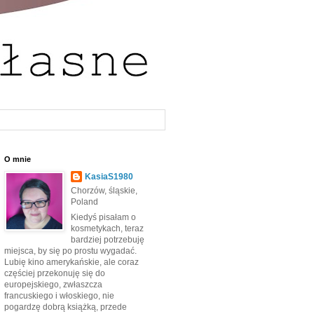
O mnie
KasiaS1980
Chorzów, śląskie,
Poland
Kiedyś pisałam o
kosmetykach, teraz
bardziej potrzebuję
miejsca, by się po prostu wygadać.
Lubię kino amerykańskie, ale coraz
częściej przekonuję się do
europejskiego, zwłaszcza
francuskiego i włoskiego, nie
pogardzę dobrą książką, przede