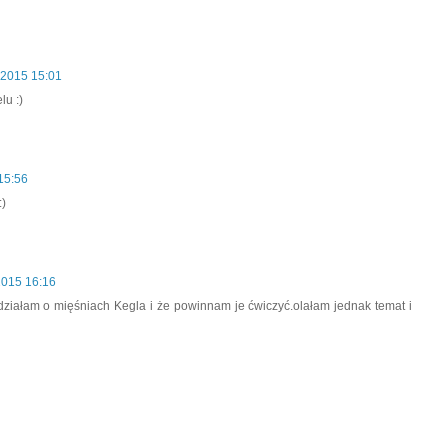
 2015 15:01
lu :)
15:56
:)
2015 16:16
ziałam o mięśniach Kegla i że powinnam je ćwiczyć.olałam jednak temat i