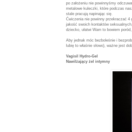
po założeniu nie powinnyśmy odczuwać
metalowe kuleczki, które podczas nas
stale pracują napinając się.
Ćwiczenia nie powinny przekraczać 4 g
jakość swoich kontaktów seksualnych, 
dziecko, ułatwi Wam to bowiem poród,
Aby jednak móc bezboleśnie i bezprobl
lubię to właśnie słowo), ważne jest dob
Vagisil Hydro-Gel
Nawilżający żel intymny