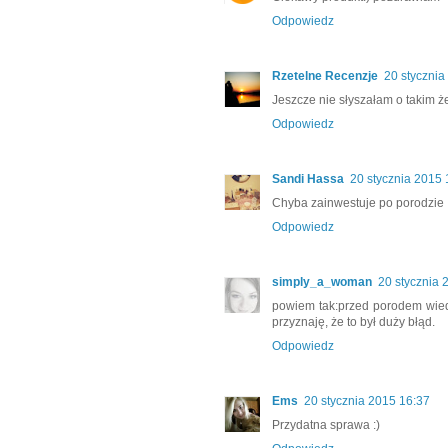
Odpowiedz
Rzetelne Recenzje
20 stycznia
Jeszcze nie słyszałam o takim że
Odpowiedz
Sandi Hassa
20 stycznia 2015 
Chyba zainwestuje po porodzie 
Odpowiedz
simply_a_woman
20 stycznia 
powiem tak:przed porodem wied
przyznaję, że to był duży błąd.
Odpowiedz
Ems
20 stycznia 2015 16:37
Przydatna sprawa :)