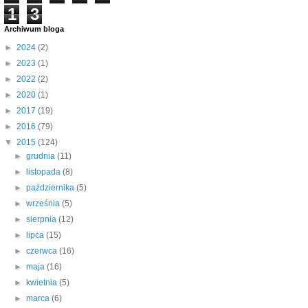
1
3
Archiwum bloga
►
2024
(2)
►
2023
(1)
►
2022
(2)
►
2020
(1)
►
2017
(19)
►
2016
(79)
▼
2015
(124)
►
grudnia
(11)
►
listopada
(8)
►
października
(5)
►
września
(5)
►
sierpnia
(12)
►
lipca
(15)
►
czerwca
(16)
►
maja
(16)
►
kwietnia
(5)
►
marca
(6)