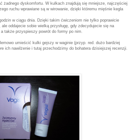
 żadnego dyskomfortu. W kulkach znajdują się mniejsze, najczęściej
zego ruchu wprawiane są w wirowanie, dzięki któremu mięśnie kegla
odzin w ciągu dnia. Dzięki takim ćwiczeniom nie tylko poprawicie
ale oddajecie sobie wielką przysługę, gdy zdecydujecie się na
 a także przyspieszy powrót do formy po nim.
emowo umieścić kulki gejszy w waginie (przyp. red. dużo bardziej
re ich nawilżenie i tutaj przechodzimy do bohatera dzisiejszej recenzji.