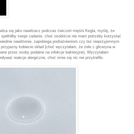
dza się jako nawilżacz podczas ćwiczeń mięśni Kegla, myślę, że
spełniłby swoje zadanie, choć osobiście nie mam potrzeby korzystać
wiednie nawilżenie, zapobiega podrażnieniom czy też nieprzyjemnym
przyjazny kobiecie skład (choć wyczytałam, że żele z gliceryna w
wane przez osoby podatne na infekcje bakteryjne). Wyczytałam
ływać reakcje alergiczne, choć mnie się nic nie przytrafiło.