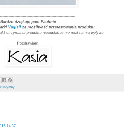
---------------------------------------------------------------
Bardzo dziękuję pani Paulinie
arki
Vagisil
za możliwość przetestowania produktu.
fakt otrzymania produktu nieodpłatnie nie miał na nią wpływu.
Pozdrawiam,
el intymny
2015 14:37