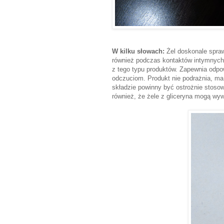
W kilku słowach:
Żel doskonale spraw
również podczas kontaktów intymnych 
z tego typu produktów. Zapewnia odpo
odczuciom. Produkt nie podrażnia, ma 
składzie powinny być ostrożnie stoso
również, że żele z gliceryna mogą wywo