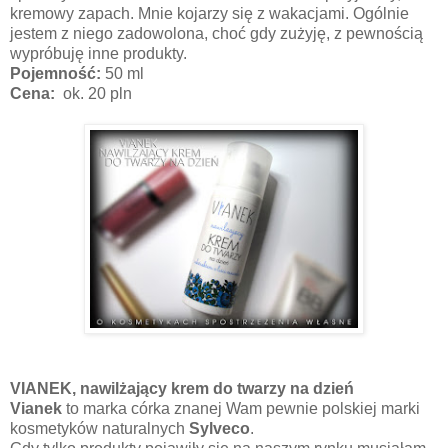
kremowy zapach. Mnie kojarzy się z wakacjami. Ogólnie
jestem z niego zadowolona, choć gdy zużyję, z pewnością
wypróbuję inne produkty.
Pojemność:
50 ml
Cena:
ok. 20 pln
VIANEK, nawilżający krem do twarzy na dzień
Vianek
to marka córka znanej Wam pewnie polskiej marki
kosmetyków naturalnych
Sylveco
.