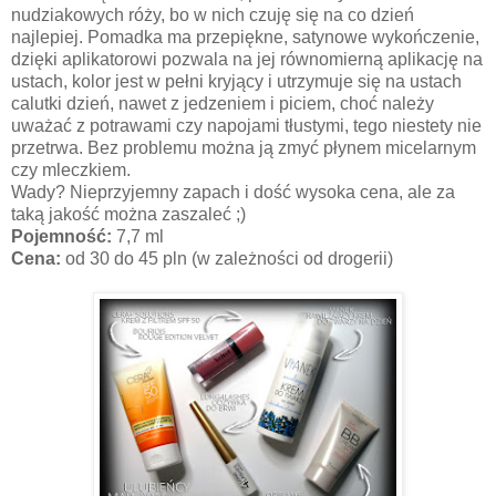
nudziakowych róży, bo w nich czuję się na co dzień
najlepiej. Pomadka ma przepiękne, satynowe wykończenie,
dzięki aplikatorowi pozwala na jej równomierną aplikację na
ustach, kolor jest w pełni kryjący i utrzymuje się na ustach
calutki dzień, nawet z jedzeniem i piciem, choć należy
uważać z potrawami czy napojami tłustymi, tego niestety nie
przetrwa. Bez problemu można ją zmyć płynem micelarnym
czy mleczkiem.
Wady? Nieprzyjemny zapach i dość wysoka cena, ale za
taką jakość można zaszaleć ;)
Pojemność:
7,7 ml
Cena:
od 30 do 45 pln (w zależności od drogerii)