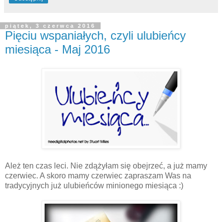
piątek, 3 czerwca 2016
Pięciu wspaniałych, czyli ulubieńcy
miesiąca - Maj 2016
Ależ ten czas leci. Nie zdążyłam się obejrzeć, a już mamy
czerwiec. A skoro mamy czerwiec zapraszam Was na
tradycyjnych już ulubieńców minionego miesiąca :)