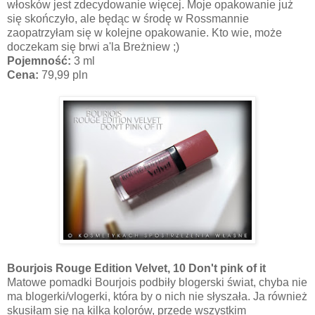
włosków jest zdecydowanie więcej. Moje opakowanie już
się skończyło, ale będąc w środę w Rossmannie
zaopatrzyłam się w kolejne opakowanie. Kto wie, może
doczekam się brwi a'la Breżniew ;)
Pojemność:
3 ml
Cena:
79,99 pln
Bourjois Rouge Edition Velvet, 10 Don't pink of it
Matowe pomadki Bourjois podbiły blogerski świat, chyba nie
ma blogerki/vlogerki, która by o nich nie słyszała. Ja również
skusiłam się na kilka kolorów, przede wszystkim