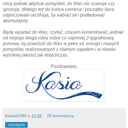
chcę jednak abyście pomyśleli, że Was nie szanuję czy
ignoruję, dlatego też do końca czerwca / początku lipca
odpoczywam od bloga, by nabrać sił i podładować
akumulatory.
Będę wpadać do Was, czytać, czasem komentować, jednak
od mojego bloga robię sobie co najmniej 2-tygodniową
przerwę, by powrócić do Was w pełni sił, energii i nowych
pomysłów, realizowanych z równym zapałem i w równie
wysokiej jakości jak dotychczas.
Pozdrawiam,
KasiaS1980
o
15:56
29 komentarzy:
Udostępnij