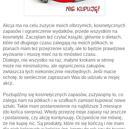
Akcja ma na celu zużycie moich olbrzymich, kosmetycznych
zapasów i ograniczenie wydatków, przede wszystkim na
kosmetyki. Zaczęłam też czytać książki, głównie o dietach,
które od długiego czasu zalegają na moich półkach, w
planach mam też przejrzenie szafy, ale to będzie prawdziwe
wyzwanie i muszę mieć na to mnóstwo czasu.
Dlatego, nie wszystko na raz, małymi krokami w stronę
może nie minimalizmu, ale ograniczenia zakupów,
zwłaszcza tych niekoniecznie niezbędnych. Jeśli macie
ochotę, to serdecznie zapraszam Was do udziału w mojej
akcji.
Pozbądźmy się kosmetycznych zapasów, zużywajmy to, co
zalega nam na półkach i w szafkach zamiast kupować nowe
sztuki. Takie mam postanowienie na najbliższe 3 miesiące
(do końca sierpnia). Wtedy przejrzę moje zapasy raz jeszcze
i postanowię, czy akcję kontynuuję. Oczywiście nie mówię,
że nie kupię nic. Są produkty, które mi się kończą i nie mam