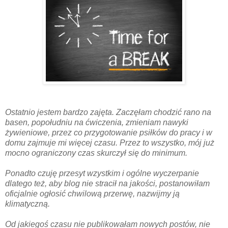
Ostatnio jestem bardzo zajęta. Zaczęłam chodzić rano na
basen, popołudniu na ćwiczenia, zmieniam nawyki
żywieniowe, przez co przygotowanie psiłków do pracy i w
domu zajmuje mi więcej czasu. Przez to wszystko, mój już
mocno ograniczony czas skurczył się do minimum.
Ponadto czuję przesyt wzystkim i ogólne wyczerpanie
dlatego też, aby blog nie stracił na jakości, postanowiłam
oficjalnie ogłosić chwilową przerwę, nazwijmy ją
klimatyczną.
Od jakiegoś czasu nie publikowałam nowych postów, nie