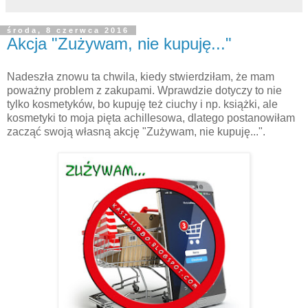
środa, 8 czerwca 2016
Akcja "Zużywam, nie kupuję..."
Nadeszła znowu ta chwila, kiedy stwierdziłam, że mam
poważny problem z zakupami. Wprawdzie dotyczy to nie
tylko kosmetyków, bo kupuję też ciuchy i np. książki, ale
kosmetyki to moja pięta achillesowa, dlatego postanowiłam
zacząć swoją własną akcję "Zużywam, nie kupuję...".