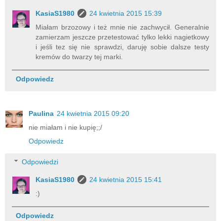
KasiaS1980
24 kwietnia 2015 15:39
Miałam brzozowy i też mnie nie zachwycił. Generalnie
zamierzam jeszcze przetestować tylko lekki nagietkowy
i jeśli tez się nie sprawdzi, daruję sobie dalsze testy
kremów do twarzy tej marki.
Odpowiedz
Paulina
24 kwietnia 2015 09:20
nie miałam i nie kupię;;/
Odpowiedz
Odpowiedzi
KasiaS1980
24 kwietnia 2015 15:41
:)
Odpowiedz