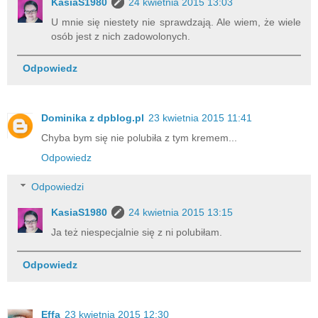
KasiaS1980
24 kwietnia 2015 13:03
U mnie się niestety nie sprawdzają. Ale wiem, że wiele
osób jest z nich zadowolonych.
Odpowiedz
Dominika z dpblog.pl
23 kwietnia 2015 11:41
Chyba bym się nie polubiła z tym kremem...
Odpowiedz
Odpowiedzi
KasiaS1980
24 kwietnia 2015 13:15
Ja też niespecjalnie się z ni polubiłam.
Odpowiedz
Effa
23 kwietnia 2015 12:30