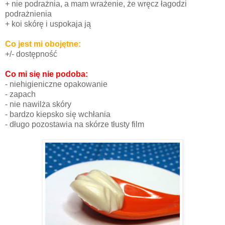
+ nie podrażnia, a mam wrażenie, że wręcz łagodzi
podrażnienia
+ koi skórę i uspokaja ją
Co jest mi obojętne:
+/- dostępność
Co mi się nie podoba:
- niehigieniczne opakowanie
- zapach
- nie nawilża skóry
- bardzo kiepsko się wchłania
- długo pozostawia na skórze tłusty film