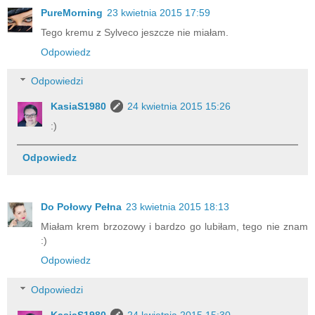
PureMorning
23 kwietnia 2015 17:59
Tego kremu z Sylveco jeszcze nie miałam.
Odpowiedz
Odpowiedzi
KasiaS1980
24 kwietnia 2015 15:26
:)
Odpowiedz
Do Połowy Pełna
23 kwietnia 2015 18:13
Miałam krem brzozowy i bardzo go lubiłam, tego nie znam
:)
Odpowiedz
Odpowiedzi
KasiaS1980
24 kwietnia 2015 15:30