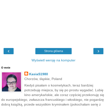
‹
›
Strona główna
Wyświetl wersję na komputer
O mnie
KasiaS1980
Chorzów, śląskie, Poland
Kiedyś pisałam o kosmetykach, teraz bardziej
potrzebuję miejsca, by się po prostu wygadać. Lubię
kino amerykańskie, ale coraz częściej przekonuję się
do europejskiego, zwłaszcza francuskiego i włoskiego, nie pogardzę
dobrą książką, przede wszystkim kryminałem (pokochałam serię z