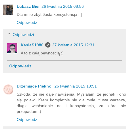
Łukasz Bier
26 kwietnia 2015 08:56
Dla mnie zbyt tłusta konsystencja : ]
Odpowiedz
Odpowiedzi
KasiaS1980
27 kwietnia 2015 12:31
A to z całą pewnością :)
Odpowiedz
Drzemiące Piękno
26 kwietnia 2015 19:51
Szkoda, że nie daje nawilżenia. Myślałam, że jednak i ono
się pojawi. Krem kompletnie nie dla mnie, tłusta warstwa,
długie wchłanianie no i konsystencja, za którą nie
przepadam :)
Odpowiedz