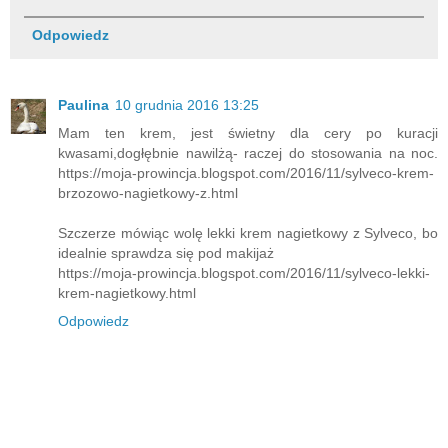
Odpowiedz
Paulina
10 grudnia 2016 13:25
Mam ten krem, jest świetny dla cery po kuracji
kwasami,dogłębnie nawilżą- raczej do stosowania na noc.
https://moja-prowincja.blogspot.com/2016/11/sylveco-krem-
brzozowo-nagietkowy-z.html
Szczerze mówiąc wolę lekki krem nagietkowy z Sylveco, bo
idealnie sprawdza się pod makijaż
https://moja-prowincja.blogspot.com/2016/11/sylveco-lekki-
krem-nagietkowy.html
Odpowiedz