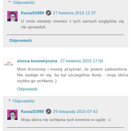
Odpowiedzi
KasiaS1980
27 kwietnia 2015 12:37
U mnie niestety również z tych samych względów się
nie sprawdził.
Odpowiedz
strona kosmetyczna
27 kwietnia 2015 17:04
Mam brzozowy i muszę przyznać, że jestem zadowolona.
Nie wydaje mi się, by był szczególnie tłusty - moja skóra
szybko go wchłania :)
Odpowiedz
Odpowiedzi
KasiaS1980
29 listopada 2015 07:42
Moja skóra nie wchłania tych kremów w ogóle :-(