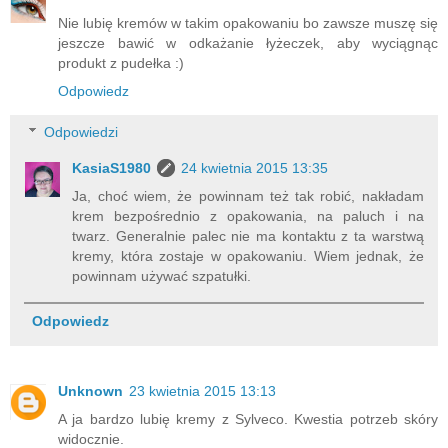
Nie lubię kremów w takim opakowaniu bo zawsze muszę się
jeszcze bawić w odkażanie łyżeczek, aby wyciągnąc
produkt z pudełka :)
Odpowiedz
Odpowiedzi
KasiaS1980
24 kwietnia 2015 13:35
Ja, choć wiem, że powinnam też tak robić, nakładam
krem bezpośrednio z opakowania, na paluch i na
twarz. Generalnie palec nie ma kontaktu z ta warstwą
kremy, która zostaje w opakowaniu. Wiem jednak, że
powinnam używać szpatułki.
Odpowiedz
Unknown
23 kwietnia 2015 13:13
A ja bardzo lubię kremy z Sylveco. Kwestia potrzeb skóry
widocznie.