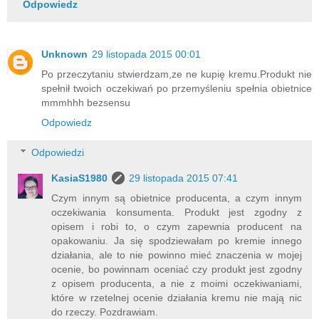
Odpowiedz
Unknown
29 listopada 2015 00:01
Po przeczytaniu stwierdzam,ze ne kupię kremu.Produkt nie
spełnił twoich oczekiwań po przemyśleniu spełnia obietnice
mmmhhh bezsensu
Odpowiedz
Odpowiedzi
KasiaS1980
29 listopada 2015 07:41
Czym innym są obietnice producenta, a czym innym
oczekiwania konsumenta. Produkt jest zgodny z
opisem i robi to, o czym zapewnia producent na
opakowaniu. Ja się spodziewałam po kremie innego
działania, ale to nie powinno mieć znaczenia w mojej
ocenie, bo powinnam oceniać czy produkt jest zgodny
z opisem producenta, a nie z moimi oczekiwaniami,
które w rzetelnej ocenie działania kremu nie mają nic
do rzeczy. Pozdrawiam.