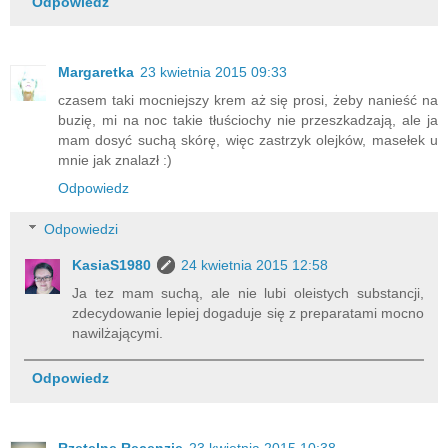
Odpowiedz
Margaretka
23 kwietnia 2015 09:33
czasem taki mocniejszy krem aż się prosi, żeby nanieść na
buzię, mi na noc takie tłuściochy nie przeszkadzają, ale ja
mam dosyć suchą skórę, więc zastrzyk olejków, masełek u
mnie jak znalazł :)
Odpowiedz
Odpowiedzi
KasiaS1980
24 kwietnia 2015 12:58
Ja tez mam suchą, ale nie lubi oleistych substancji,
zdecydowanie lepiej dogaduje się z preparatami mocno
nawilżającymi.
Odpowiedz