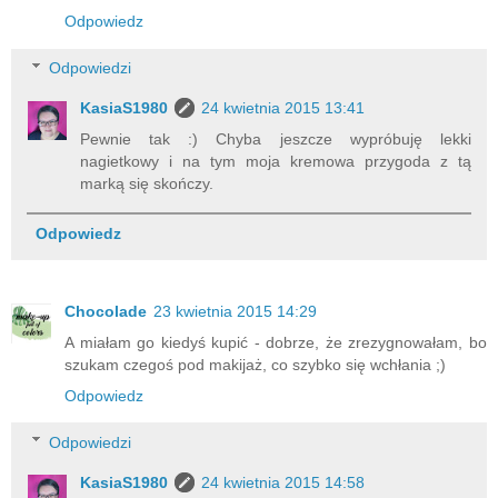
Odpowiedz
Odpowiedzi
KasiaS1980
24 kwietnia 2015 13:41
Pewnie tak :) Chyba jeszcze wypróbuję lekki
nagietkowy i na tym moja kremowa przygoda z tą
marką się skończy.
Odpowiedz
Chocolade
23 kwietnia 2015 14:29
A miałam go kiedyś kupić - dobrze, że zrezygnowałam, bo
szukam czegoś pod makijaż, co szybko się wchłania ;)
Odpowiedz
Odpowiedzi
KasiaS1980
24 kwietnia 2015 14:58