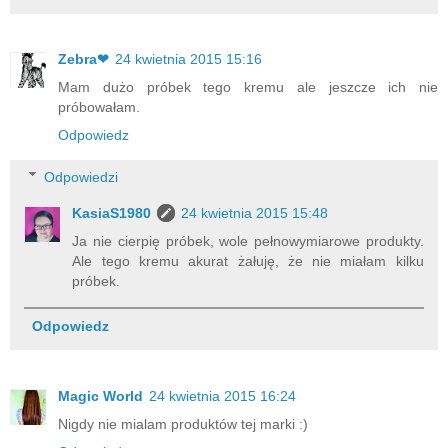
Zebra❤
24 kwietnia 2015 15:16
Mam dużo próbek tego kremu ale jeszcze ich nie
próbowałam.
Odpowiedz
Odpowiedzi
KasiaS1980
24 kwietnia 2015 15:48
Ja nie cierpię próbek, wole pełnowymiarowe produkty.
Ale tego kremu akurat żałuję, że nie miałam kilku
próbek.
Odpowiedz
Magic World
24 kwietnia 2015 16:24
Nigdy nie mialam produktów tej marki :)