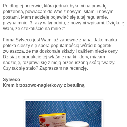
Po długiej przerwie, która jednak była mi na prawdę
potrzebna, powracam do Was z nowymi siłami i nowymi
postami. Mam nadzieję pojawiać się tutaj regularnie,
przynajmniej 3 razy w tygodniu, z nowymi wpisami. Dziękuję
Wam, że czekaliście na mnie :*
Firma Sylveco jest Wam już zapewne znana. Jako marka
polska cieszy się sporą popularnością wśród blogerek,
zwłaszcza, że ma doskonałe składy i całkiem niezłe ceny.
Dzisiaj o produkcie tej właśnie marki, który, miałam
nadzieję, rozprawi się z moją przesuszoną skórą twarzy.
Czy tak się stało? Zapraszam na recenzję.
Sylveco
Krem brzozowo-nagietkowy z betuliną