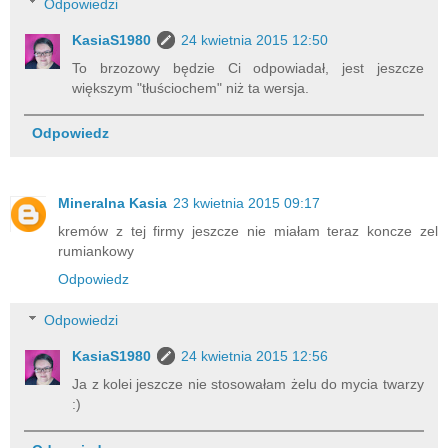
Odpowiedzi
KasiaS1980
24 kwietnia 2015 12:50
To brzozowy będzie Ci odpowiadał, jest jeszcze
większym "tłuściochem" niż ta wersja.
Odpowiedz
Mineralna Kasia
23 kwietnia 2015 09:17
kremów z tej firmy jeszcze nie miałam teraz koncze zel
rumiankowy
Odpowiedz
Odpowiedzi
KasiaS1980
24 kwietnia 2015 12:56
Ja z kolei jeszcze nie stosowałam żelu do mycia twarzy
:)