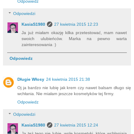
Odpowiedz
Odpowiedzi
KasiaS1980
27 kwietnia 2015 12:23
Ja już miałam okazję kilka przetestować, mam nawet
swoich ulubieńców. Marka na pewno warta
zainteresowania :)
Odpowiedz
Długie Włosy
24 kwietnia 2015 21:38
Oj ja bardzo nie lubię jak krem czy nawet balsam długo się
wchłania. Nie miałam jeszcze kosmetyków tej firmy.
Odpowiedz
Odpowiedzi
KasiaS1980
27 kwietnia 2015 12:24
Ja też tego nie lubię, wolę kosmetyki, które wchłaniają