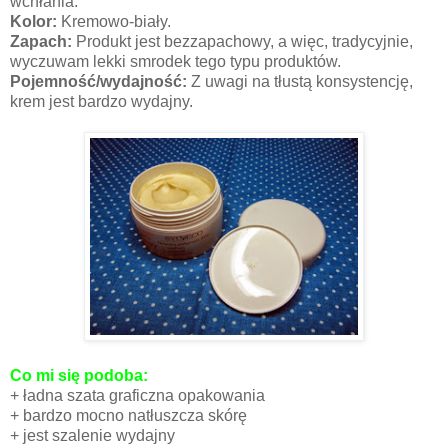
wchłania.
Kolor:
Kremowo-biały.
Zapach:
Produkt jest bezzapachowy, a więc, tradycyjnie,
wyczuwam lekki smrodek tego typu produktów.
Pojemność/wydajność:
Z uwagi na tłustą konsystencję,
krem jest bardzo wydajny.
Co mi się podoba:
+ ładna szata graficzna opakowania
+ bardzo mocno natłuszcza skórę
+ jest szalenie wydajny