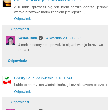
Rzetelne Recenzje
23 kwietnia 2015 10:38
A u mnie sprawdził się ten krem bardzo dobrze, jednak
wersja brzozowa moim zdaniem jest lepsza. :)
Odpowiedz
Odpowiedzi
KasiaS1980
24 kwietnia 2015 12:59
U mnie niestety nie sprawdziła się ani wersja brzozowa,
ani ta :(
Odpowiedz
Cherry Belle
23 kwietnia 2015 11:30
Lubie te kremy, ten właśnie kończę i tez niebawem opiszę :)
Odpowiedz
Odpowiedzi