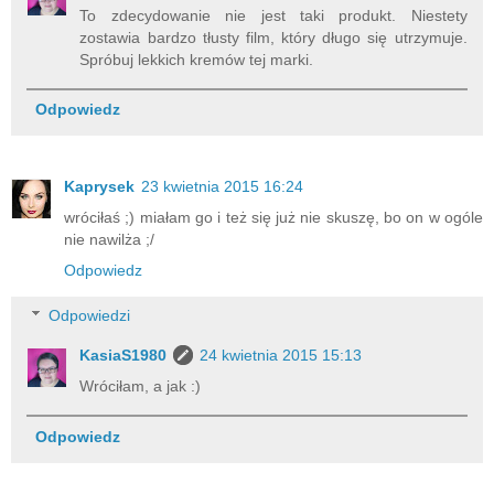
To zdecydowanie nie jest taki produkt. Niestety
zostawia bardzo tłusty film, który długo się utrzymuje.
Spróbuj lekkich kremów tej marki.
Odpowiedz
Kaprysek
23 kwietnia 2015 16:24
wróciłaś ;) miałam go i też się już nie skuszę, bo on w ogóle
nie nawilża ;/
Odpowiedz
Odpowiedzi
KasiaS1980
24 kwietnia 2015 15:13
Wróciłam, a jak :)
Odpowiedz