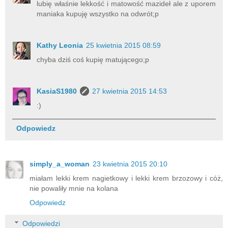
lubię właśnie lekkość i matowość mazideł ale z uporem
maniaka kupuję wszystko na odwrót;p
Kathy Leonia
25 kwietnia 2015 08:59
chyba dziś coś kupię matującego;p
KasiaS1980
27 kwietnia 2015 14:53
:)
Odpowiedz
simply_a_woman
23 kwietnia 2015 20:10
miałam lekki krem nagietkowy i lekki krem brzozowy i cóż,
nie powaliły mnie na kolana
Odpowiedz
Odpowiedzi