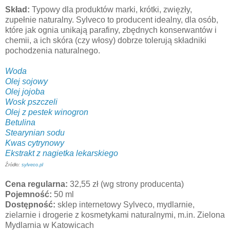
Skład:
Typowy dla produktów marki, krótki, zwięzły,
zupełnie naturalny. Sylveco to producent idealny, dla osób,
które jak ognia unikają parafiny, zbędnych konserwantów i
chemii, a ich skóra (czy włosy) dobrze tolerują składniki
pochodzenia naturalnego.
Woda
Olej sojowy
Olej jojoba
Wosk pszczeli
Olej z pestek winogron
Betulina
Stearynian sodu
Kwas cytrynowy
Ekstrakt z nagietka lekarskiego
Źródło:
sylveco.pl
Cena regularna:
32,55 zł (wg strony producenta)
Pojemność:
50 ml
Dostępność:
sklep internetowy Sylveco, mydlarnie,
zielarnie i drogerie z kosmetykami naturalnymi, m.in. Zielona
Mydlarnia w Katowicach