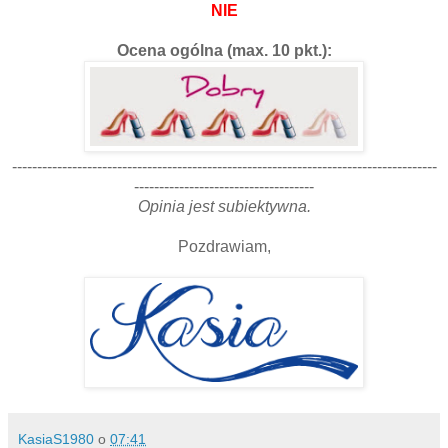
NIE
Ocena ogólna (max. 10 pkt.):
-------------------------------------------------------------------------------------
------------------------------------
Opinia jest subiektywna.
Pozdrawiam,
KasiaS1980
o
07:41