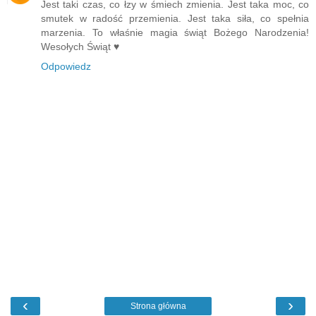
Jest taki czas, co łzy w śmiech zmienia. Jest taka moc, co
smutek w radość przemienia. Jest taka siła, co spełnia
marzenia. To właśnie magia świąt Bożego Narodzenia!
Wesołych Świąt ♥
Odpowiedz
‹
›
Strona główna