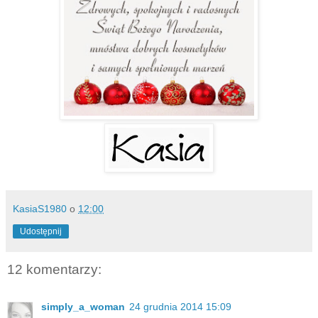
KasiaS1980
o
12:00
Udostępnij
12 komentarzy:
simply_a_woman
24 grudnia 2014 15:09