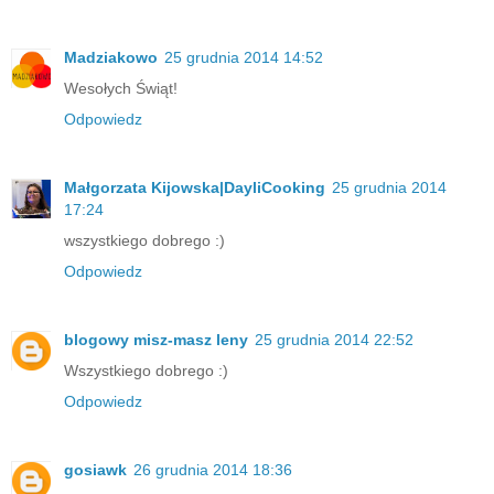
Madziakowo
25 grudnia 2014 14:52
Wesołych Świąt!
Odpowiedz
Małgorzata Kijowska|DayliCooking
25 grudnia 2014
17:24
wszystkiego dobrego :)
Odpowiedz
blogowy misz-masz leny
25 grudnia 2014 22:52
Wszystkiego dobrego :)
Odpowiedz
gosiawk
26 grudnia 2014 18:36