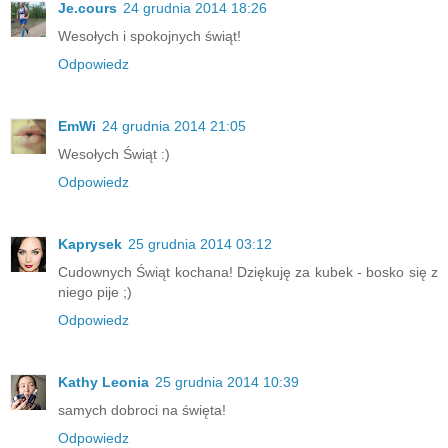
Je.cours
24 grudnia 2014 18:26
Wesołych i spokojnych świąt!
Odpowiedz
EmWi
24 grudnia 2014 21:05
Wesołych Świąt :)
Odpowiedz
Kaprysek
25 grudnia 2014 03:12
Cudownych Świąt kochana! Dziękuję za kubek - bosko się z
niego pije ;)
Odpowiedz
Kathy Leonia
25 grudnia 2014 10:39
samych dobroci na święta!
Odpowiedz