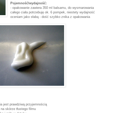
Pojemność/wydajność:
- opakowanie zawiera 350 ml balsamu, do wysmarowania
całego ciała potrzebuję ok. 6 pompek, niestety wydajność
oceniam jako słabą - dość szybko znika z opakowania
ia jest prawdziwą przyjemnością
 na skórze tłustego filmu