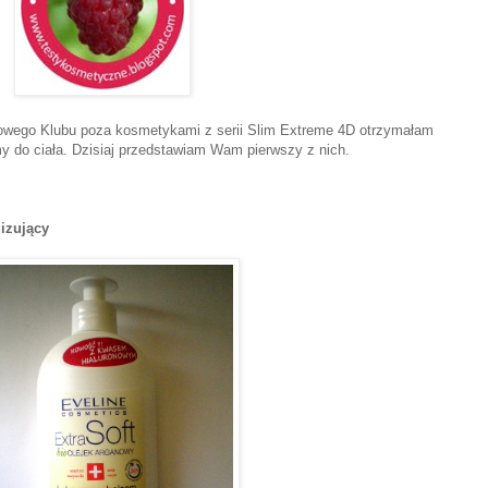
nowego Klubu poza kosmetykami z serii Slim Extreme 4D otrzymałam
y do ciała. Dzisiaj przedstawiam Wam pierwszy z nich.
izujący