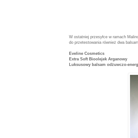
W ostatniej przesyłce w ramach Mali
do przetestowania również dwa balsam
Eveline Cosmetics
Extra Soft Bioolejek Arganowy
Luksusowy balsam odżuwczo-energ