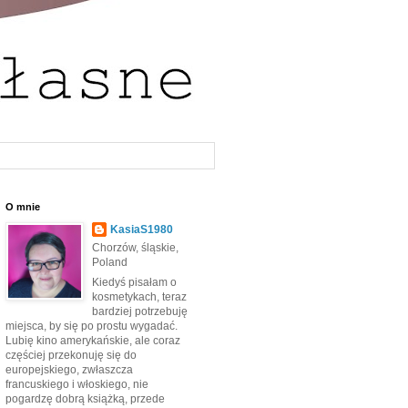
O mnie
KasiaS1980
Chorzów, śląskie,
Poland
Kiedyś pisałam o
kosmetykach, teraz
bardziej potrzebuję
miejsca, by się po prostu wygadać.
Lubię kino amerykańskie, ale coraz
częściej przekonuję się do
europejskiego, zwłaszcza
francuskiego i włoskiego, nie
pogardzę dobrą książką, przede