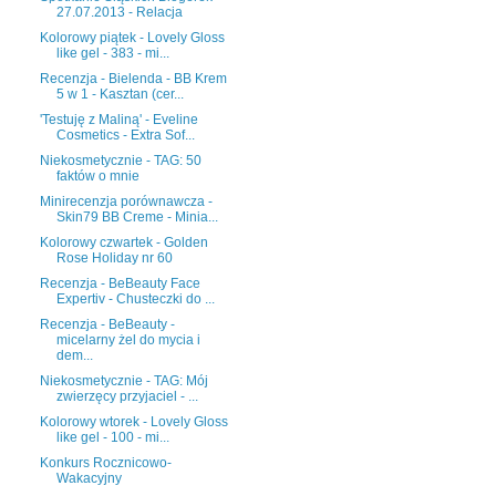
27.07.2013 - Relacja
Kolorowy piątek - Lovely Gloss
like gel - 383 - mi...
Recenzja - Bielenda - BB Krem
5 w 1 - Kasztan (cer...
'Testuję z Maliną' - Eveline
Cosmetics - Extra Sof...
Niekosmetycznie - TAG: 50
faktów o mnie
Minirecenzja porównawcza -
Skin79 BB Creme - Minia...
Kolorowy czwartek - Golden
Rose Holiday nr 60
Recenzja - BeBeauty Face
Expertiv - Chusteczki do ...
Recenzja - BeBeauty -
micelarny żel do mycia i
dem...
Niekosmetycznie - TAG: Mój
zwierzęcy przyjaciel - ...
Kolorowy wtorek - Lovely Gloss
like gel - 100 - mi...
Konkurs Rocznicowo-
Wakacyjny