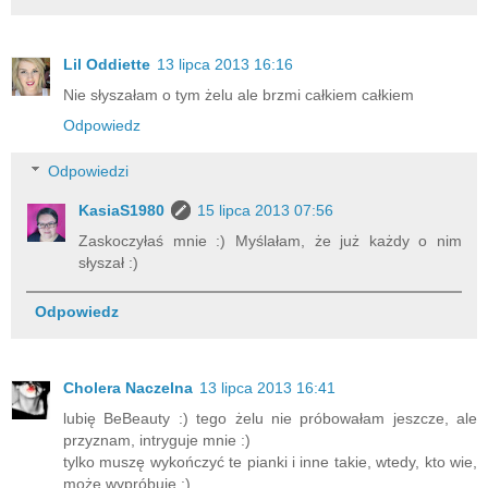
Lil Oddiette
13 lipca 2013 16:16
Nie słyszałam o tym żelu ale brzmi całkiem całkiem
Odpowiedz
Odpowiedzi
KasiaS1980
15 lipca 2013 07:56
Zaskoczyłaś mnie :) Myślałam, że już każdy o nim
słyszał :)
Odpowiedz
Cholera Naczelna
13 lipca 2013 16:41
lubię BeBeauty :) tego żelu nie próbowałam jeszcze, ale
przyznam, intryguje mnie :)
tylko muszę wykończyć te pianki i inne takie, wtedy, kto wie,
może wypróbuję ;)