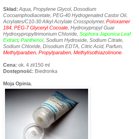
Skład:
Aqua, Propylene Glycol, Dosodium
Cocoamphodiacetate, PEG-40 Hydrogenated Castor Oil,
Acrylates/C10-30 Alkyl Acrylate Crosspolymer,
Poloxamer
184
,
PEG-7 Glyceryl Cocoate
, Hydroxypropyl Guar
Hydroxypropyltrimonium Chloride,
Sophora Japonica Leaf
Extract
,
Panthenol
, Sodium Hydroxide, Sodium Citrate,
Sodium Chloride, Disodium EDTA, Citric Acid, Parfum,
Methylparaben
,
Propylparaben
,
Methylisothiazolinone
.
Cena:
ok. 4 zł/150 ml
Dostępność:
Biedronka
Moja Opinia.