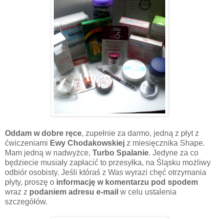
Oddam w dobre ręce
, zupełnie za darmo, jedną z płyt z
ćwiczeniami
Ewy Chodakowskiej
z miesięcznika Shape.
Mam jedną w nadwyżce,
Turbo Spalanie
. Jedyne za co
będziecie musiały zapłacić to przesyłka, na Śląsku możliwy
odbiór osobisty. Jeśli któraś z Was wyrazi chęć otrzymania
płyty, proszę o
informację w komentarzu pod spodem
wraz z
podaniem adresu e-mail
w celu ustalenia
szczegółów.