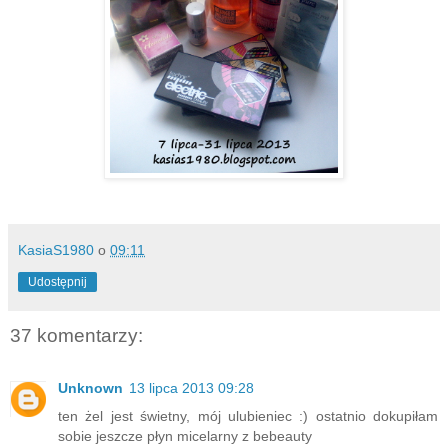
KasiaS1980
o
09:11
Udostępnij
37 komentarzy:
Unknown
13 lipca 2013 09:28
ten żel jest świetny, mój ulubieniec :) ostatnio dokupiłam
sobie jeszcze płyn micelarny z bebeauty