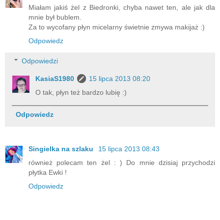
Miałam jakiś żel z Biedronki, chyba nawet ten, ale jak dla
mnie był bublem.
Za to wycofany płyn micelarny świetnie zmywa makijaż :)
Odpowiedz
Odpowiedzi
KasiaS1980
15 lipca 2013 08:20
O tak, płyn też bardzo lubię :)
Odpowiedz
Singielka na szlaku
15 lipca 2013 08:43
również polecam ten żel : ) Do mnie dzisiaj przychodzi
płytka Ewki !
Odpowiedz