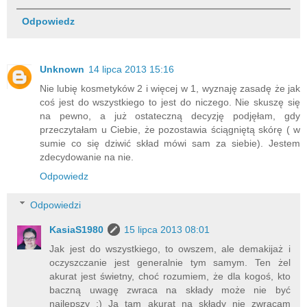
Odpowiedz
Unknown
14 lipca 2013 15:16
Nie lubię kosmetyków 2 i więcej w 1, wyznaję zasadę że jak
coś jest do wszystkiego to jest do niczego. Nie skuszę się
na pewno, a już ostateczną decyzję podjęłam, gdy
przeczytałam u Ciebie, że pozostawia ściągniętą skórę ( w
sumie co się dziwić skład mówi sam za siebie). Jestem
zdecydowanie na nie.
Odpowiedz
Odpowiedzi
KasiaS1980
15 lipca 2013 08:01
Jak jest do wszystkiego, to owszem, ale demakijaż i
oczyszczanie jest generalnie tym samym. Ten żel
akurat jest świetny, choć rozumiem, że dla kogoś, kto
baczną uwagę zwraca na składy może nie być
najlepszy :) Ja tam akurat na składy nie zwracam