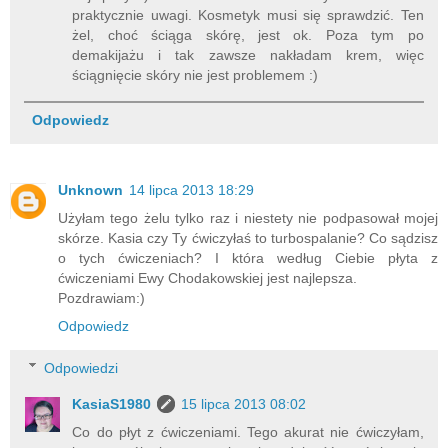
praktycznie uwagi. Kosmetyk musi się sprawdzić. Ten
żel, choć ściąga skórę, jest ok. Poza tym po
demakijażu i tak zawsze nakładam krem, więc
ściągnięcie skóry nie jest problemem :)
Odpowiedz
Unknown
14 lipca 2013 18:29
Użyłam tego żelu tylko raz i niestety nie podpasował mojej
skórze. Kasia czy Ty ćwiczyłaś to turbospalanie? Co sądzisz
o tych ćwiczeniach? I która według Ciebie płyta z
ćwiczeniami Ewy Chodakowskiej jest najlepsza.
Pozdrawiam:)
Odpowiedz
Odpowiedzi
KasiaS1980
15 lipca 2013 08:02
Co do płyt z ćwiczeniami. Tego akurat nie ćwiczyłam,