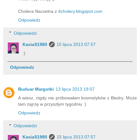
Cholera Naczelna z
4cholery.blogspot.com
Odpowiedz
Odpowiedzi
KasiaS1980
15 lipca 2013 07:57
:)
Odpowiedz
Buduar Margotki
13 lipca 2013 19:07
A wiesz, nigdy nie próbowałam kosmetyków z Biedry. Może
tam zajrzę w przyszłym tygodniu :)
Odpowiedz
Odpowiedzi
KasiaS1980
15 lipca 2013 07:57