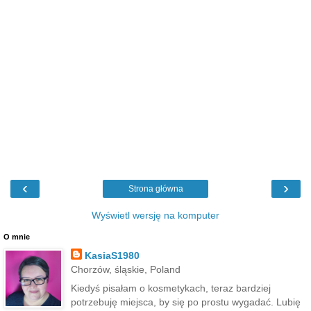
‹
›
Strona główna
Wyświetl wersję na komputer
O mnie
KasiaS1980
Chorzów, śląskie, Poland
Kiedyś pisałam o kosmetykach, teraz bardziej
potrzebuję miejsca, by się po prostu wygadać. Lubię