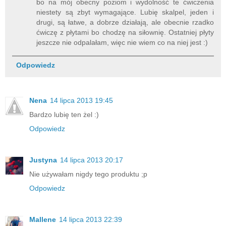
bo na mój obecny poziom i wydolność te ćwiczenia
niestety są zbyt wymagające. Lubię skalpel, jeden i
drugi, są łatwe, a dobrze działają, ale obecnie rzadko
ćwiczę z płytami bo chodzę na siłownię. Ostatniej płyty
jeszcze nie odpalałam, więc nie wiem co na niej jest :)
Odpowiedz
Nena
14 lipca 2013 19:45
Bardzo lubię ten żel :)
Odpowiedz
Justyna
14 lipca 2013 20:17
Nie używałam nigdy tego produktu ;p
Odpowiedz
Mallene
14 lipca 2013 22:39