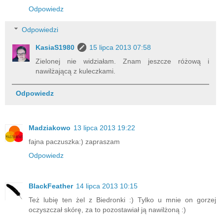
Odpowiedz
Odpowiedzi
KasiaS1980
15 lipca 2013 07:58
Zielonej nie widziałam. Znam jeszcze różową i
nawilżającą z kuleczkami.
Odpowiedz
Madziakowo
13 lipca 2013 19:22
fajna paczuszka:) zapraszam
Odpowiedz
BlackFeather
14 lipca 2013 10:15
Też lubię ten żel z Biedronki :) Tylko u mnie on gorzej
oczyszczał skórę, za to pozostawiał ją nawilżoną :)