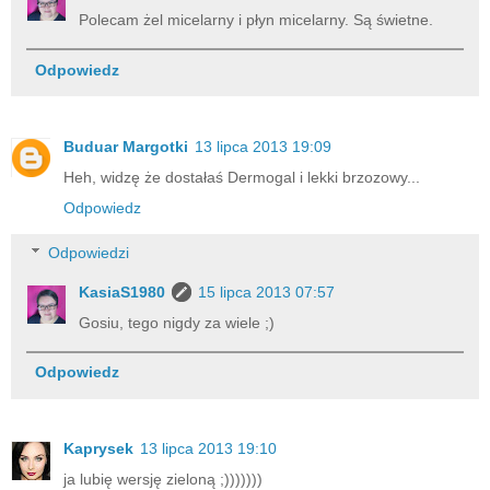
Polecam żel micelarny i płyn micelarny. Są świetne.
Odpowiedz
Buduar Margotki
13 lipca 2013 19:09
Heh, widzę że dostałaś Dermogal i lekki brzozowy...
Odpowiedz
Odpowiedzi
KasiaS1980
15 lipca 2013 07:57
Gosiu, tego nigdy za wiele ;)
Odpowiedz
Kaprysek
13 lipca 2013 19:10
ja lubię wersję zieloną ;)))))))