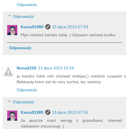
Odpowiedz
Odpowiedzi
KasiaS1980
15 lipca 2013 07:53
Płyn również bardzo lubię :) Używam zamiast toniku.
Odpowiedz
Nuna2225
13 lipca 2013 10:24
ja bardzo lubie nim zmywać makijaz;) ostatnio uzywam z
Bebeauty krem żel do cery suchej, tez swietny
Odpowiedz
Odpowiedzi
KasiaS1980
15 lipca 2013 07:53
Ja jeszcze mam wersję z granulkami, również
niebawem zrecenzuję :)