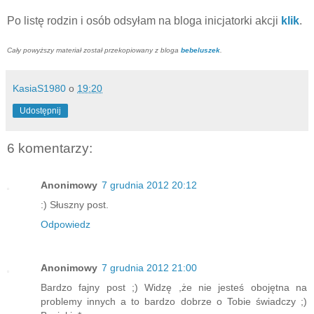
Po listę rodzin i osób odsyłam na bloga inicjatorki akcji
klik
.
Cały powyższy materiał został przekopiowany z bloga
bebeluszek
.
KasiaS1980
o
19:20
Udostępnij
6 komentarzy:
Anonimowy
7 grudnia 2012 20:12
:) Słuszny post.
Odpowiedz
Anonimowy
7 grudnia 2012 21:00
Bardzo fajny post ;) Widzę ,że nie jesteś obojętna na
problemy innych a to bardzo dobrze o Tobie świadczy ;)