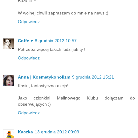
Buziaki :*
W wolnej chwili zapraszam do mnie na news ;)
Odpowiedz
Coffe ♥
8 grudnia 2012 10:57
Potrzeba więcej takich ludzi jak ty !
Odpowiedz
Anna | Kosmetykoholizm
9 grudnia 2012 15:21
Kasiu, fantastyczna akcja!
Jako członkini Malinowego Klubu dołączam do
obserwujących :)
Odpowiedz
Kaczka
13 grudnia 2012 00:09