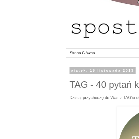
Strona Główna
piątek, 15 listopada 2013
TAG - 40 pytań 
Dzisiaj przychodzę do Was z TAG'ie d