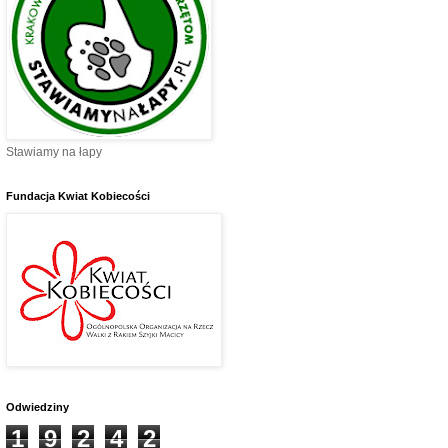
Stawiamy na łapy
Fundacja Kwiat Kobiecości
Odwiedziny
1
9
2
4
2