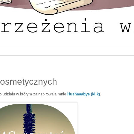
kosmetycznych
o udziału w którym zainspirowała mnie
Hushaaabye (klik)
.