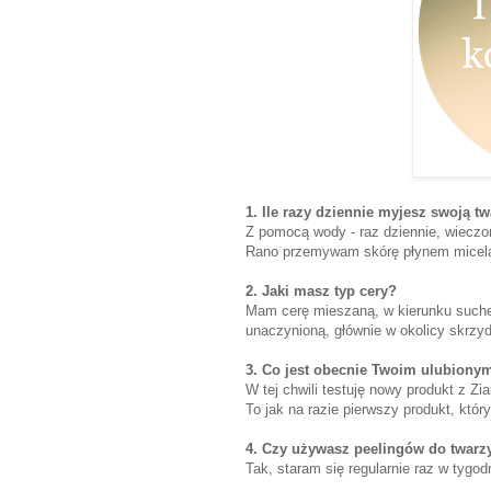
1. Ile razy dziennie myjesz swoją t
Z pomocą wody - raz dziennie, wieczo
Rano przemywam skórę płynem micela
2. Jaki masz typ cery?
Mam cerę mieszaną, w kierunku suchej,
unaczynioną, głównie w okolicy skrzyd
3. Co jest obecnie Twoim ulubiony
W tej chwili testuję nowy produkt z Zi
To jak na razie pierwszy produkt, któ
4. Czy używasz peelingów do twarz
Tak, staram się regularnie raz w tygo