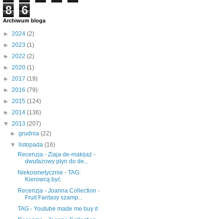
8
6
Archiwum bloga
►
2024
(2)
►
2023
(1)
►
2022
(2)
►
2020
(1)
►
2017
(19)
►
2016
(79)
►
2015
(124)
►
2014
(136)
▼
2013
(207)
►
grudnia
(22)
▼
listopada
(16)
Recenzja - Ziaja de-makijaż -
dwufazowy płyn do de...
Niekosmetycznie - TAG:
Kierowcą być
Recenzja - Joanna Collection -
Fruit Fantasy szamp...
TAG - Youtube made me buy it