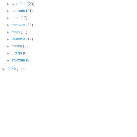
►
września
(23)
►
sierpnia
(21)
►
lipca
(17)
►
czerwca
(21)
►
maja
(11)
►
kwietnia
(17)
►
marca
(12)
►
lutego
(6)
►
stycznia
(9)
►
2012
(112)