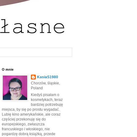
O mnie
KasiaS1980
Chorzów, śląskie,
Poland
Kiedyś pisałam o
kosmetykach, teraz
bardziej potrzebuję
miejsca, by się po prostu wygadać.
Lubię kino amerykańskie, ale coraz
częściej przekonuję się do
europejskiego, zwłaszcza
francuskiego i włoskiego, nie
pogardzę dobrą książką, przede