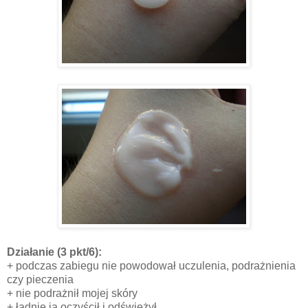
Działanie
(3 pkt/6):
+ podczas zabiegu nie powodował uczulenia, podrażnienia
czy pieczenia
+ nie podrażnił mojej skóry
+ ładnie ją oczyścił i odświeżył