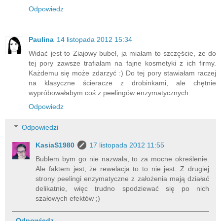
Odpowiedz
Paulina
14 listopada 2012 15:34
Widać jest to Ziajowy bubel, ja miałam to szczęście, że do
tej pory zawsze trafiałam na fajne kosmetyki z ich firmy.
Każdemu się może zdarzyć :) Do tej pory stawiałam raczej
na klasyczne ścieracze z drobinkami, ale chętnie
wypróbowałabym coś z peelingów enzymatycznych.
Odpowiedz
Odpowiedzi
KasiaS1980
17 listopada 2012 11:55
Bublem bym go nie nazwała, to za mocne określenie.
Ale faktem jest, że rewelacja to to nie jest. Z drugiej
strony peelingi enzymatyczne z założenia mają działać
delikatnie, więc trudno spodziewać się po nich
szałowych efektów ;)
Odpowiedz