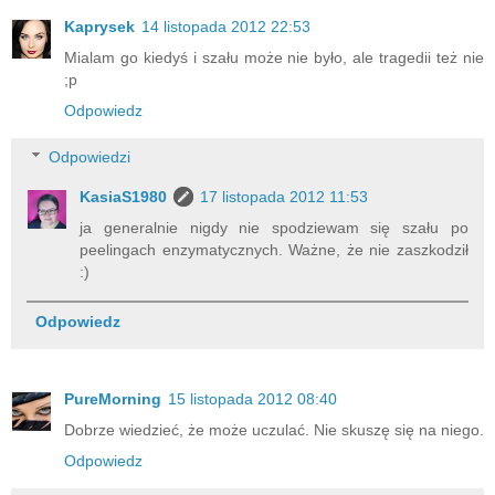
Kaprysek
14 listopada 2012 22:53
Mialam go kiedyś i szału może nie było, ale tragedii też nie
;p
Odpowiedz
Odpowiedzi
KasiaS1980
17 listopada 2012 11:53
ja generalnie nigdy nie spodziewam się szału po
peelingach enzymatycznych. Ważne, że nie zaszkodził
:)
Odpowiedz
PureMorning
15 listopada 2012 08:40
Dobrze wiedzieć, że może uczulać. Nie skuszę się na niego.
Odpowiedz