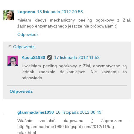
Lagoena
15 listopada 2012 20:53
miałam kiedyś mechaniczny peeling ogórkowy z Ziai.
żadnego enzymatycznego jeszcze nie próbowałam :)
Odpowiedz
Odpowiedzi
KasiaS1980
17 listopada 2012 11:52
Uwielbiam peeling ogórkowy z Ziai, enzymatyczne są
jednak znacznie delikatniejsze. Nie każdemu to
odpowiada.
Odpowiedz
glammadame1990
16 listopada 2012 08:49
Właśnie zostałaś otagowana ;) Zapraszam :
http://glammadame1990.blogspot.com/2012/11/tag-
relax.html