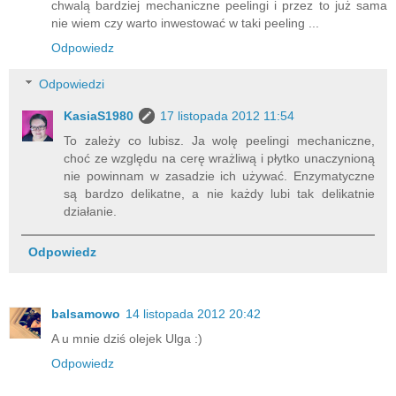
chwalą bardziej mechaniczne peelingi i przez to już sama
nie wiem czy warto inwestować w taki peeling ...
Odpowiedz
Odpowiedzi
KasiaS1980
17 listopada 2012 11:54
To zależy co lubisz. Ja wolę peelingi mechaniczne,
choć ze względu na cerę wrażliwą i płytko unaczynioną
nie powinnam w zasadzie ich używać. Enzymatyczne
są bardzo delikatne, a nie każdy lubi tak delikatnie
działanie.
Odpowiedz
balsamowo
14 listopada 2012 20:42
A u mnie dziś olejek Ulga :)
Odpowiedz