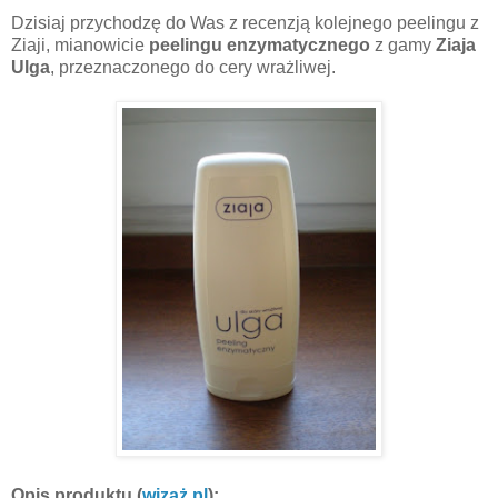
Dzisiaj przychodzę do Was z recenzją kolejnego peelingu z
Ziaji, mianowicie
peelingu enzymatycznego
z gamy
Ziaja
Ulga
, przeznaczonego do cery wrażliwej.
Opis produktu (
wizaż.pl
):