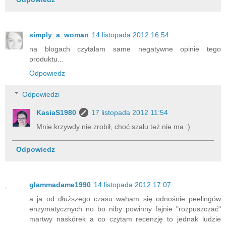
simply_a_woman
14 listopada 2012 16:54
na blogach czytałam same negatywne opinie tego
produktu...
Odpowiedz
Odpowiedzi
KasiaS1980
17 listopada 2012 11:54
Mnie krzywdy nie zrobił, choć szału też nie ma :)
Odpowiedz
glammadame1990
14 listopada 2012 17:07
a ja od dłuższego czasu waham się odnośnie peelingów
enzymatycznych no bo niby powinny fajnie "rozpuszczać"
martwy naskórek a co czytam recenzję to jednak ludzie