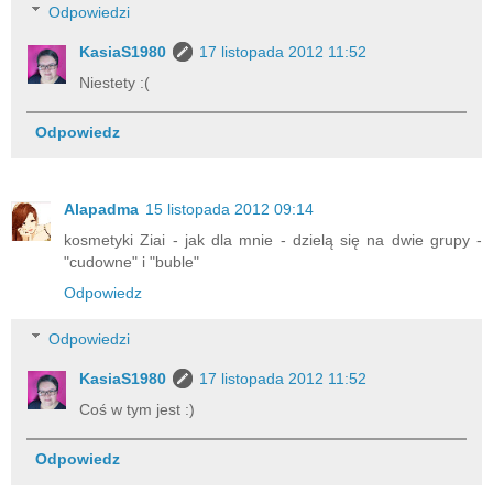
Odpowiedzi
KasiaS1980
17 listopada 2012 11:52
Niestety :(
Odpowiedz
Alapadma
15 listopada 2012 09:14
kosmetyki Ziai - jak dla mnie - dzielą się na dwie grupy -
"cudowne" i "buble"
Odpowiedz
Odpowiedzi
KasiaS1980
17 listopada 2012 11:52
Coś w tym jest :)
Odpowiedz