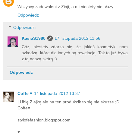
Wszyscy zadowoleni z Ziaji, a mi niestety nie służy.
Odpowiedz
Odpowiedzi
KasiaS1980
17 listopada 2012 11:56
Cóż, niestety zdarza się, że jakieś kosmetyki nam
szkodzą, które dla innych są rewelacją. Tak to już bywa
z tą naszą skórą :)
Odpowiedz
Coffe ♥
14 listopada 2012 13:37
LUbię Ziajkę ale na ten produkcik to się nie skusze ;D
Coffe♥
stylofefashion.blogspot.com
♥