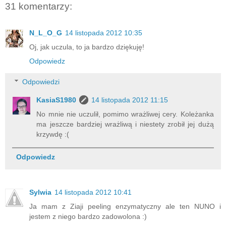
31 komentarzy:
N_L_O_G
14 listopada 2012 10:35
Oj, jak uczula, to ja bardzo dziękuję!
Odpowiedz
Odpowiedzi
KasiaS1980
14 listopada 2012 11:15
No mnie nie uczulił, pomimo wrażliwej cery. Koleżanka
ma jeszcze bardziej wrażliwą i niestety zrobił jej dużą
krzywdę :(
Odpowiedz
Sylwia
14 listopada 2012 10:41
Ja mam z Ziaji peeling enzymatyczny ale ten NUNO i
jestem z niego bardzo zadowolona :)