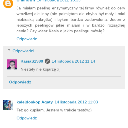
Unknown
14 listopada 2012 10:55
Ja miałam peeling enzymatyczny tej firmy również do cery
wrażliwej ale inny (nie paimiętam ale chyba był mały i miał
niebieską zakrętkę) i byłam bardzo zadowolona. Jeden z
lepszych peelingów jakie miałam i w bardzo rozsądnej
cenie? Czy wiesz Kasia o jakim peelingu mówię?
Odpowiedz
Odpowiedzi
KasiaS1980
14 listopada 2012 11:14
Niestety nie kojarzę :(
Odpowiedz
kalejdoskop Agaty
14 listopada 2012 11:03
Też go kupiłam. Jestem w trakcie testów;)
Odpowiedz