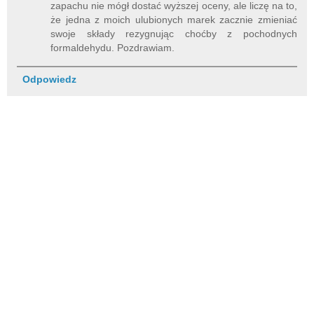
zapachu nie mógł dostać wyższej oceny, ale liczę na to,
że jedna z moich ulubionych marek zacznie zmieniać
swoje składy rezygnując choćby z pochodnych
formaldehydu. Pozdrawiam.
Odpowiedz