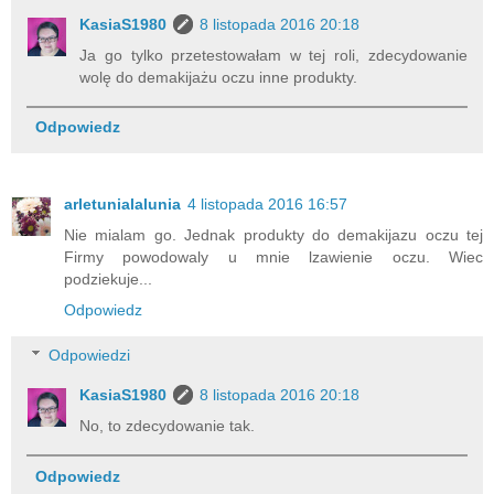
KasiaS1980
8 listopada 2016 20:18
Ja go tylko przetestowałam w tej roli, zdecydowanie
wolę do demakijażu oczu inne produkty.
Odpowiedz
arletunialalunia
4 listopada 2016 16:57
Nie mialam go. Jednak produkty do demakijazu oczu tej
Firmy powodowaly u mnie lzawienie oczu. Wiec
podziekuje...
Odpowiedz
Odpowiedzi
KasiaS1980
8 listopada 2016 20:18
No, to zdecydowanie tak.
Odpowiedz