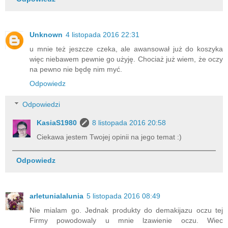
Unknown
4 listopada 2016 22:31
u mnie też jeszcze czeka, ale awansował już do koszyka
więc niebawem pewnie go użyję. Chociaż już wiem, że oczy
na pewno nie będę nim myć.
Odpowiedz
Odpowiedzi
KasiaS1980
8 listopada 2016 20:58
Ciekawa jestem Twojej opinii na jego temat :)
Odpowiedz
arletunialalunia
5 listopada 2016 08:49
Nie mialam go. Jednak produkty do demakijazu oczu tej
Firmy powodowaly u mnie lzawienie oczu. Wiec