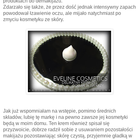
produktach do demakijażu.
Zdarzało się także, że przez dość jednak intensywny zapach
powodował łzawienie oczu, ale mijało natychmiast po
zmyciu kosmetyku ze skóry.
Jak już wspomniałam na wstępie, pomimo średnich
składów, lubię tę markę i na pewno zawsze jej kosmetyki
będą w moim domu. Ten krem również spisał się
przyzwoicie, dobrze radził sobie z usuwaniem pozostałości
makijażu pozostawiając skórę czystą, przyjemnie gładką w