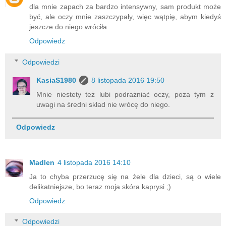
dla mnie zapach za bardzo intensywny, sam produkt może
być, ale oczy mnie zaszczypały, więc wątpię, abym kiedyś
jeszcze do niego wróciła
Odpowiedz
Odpowiedzi
KasiaS1980
8 listopada 2016 19:50
Mnie niestety też lubi podrażniać oczy, poza tym z
uwagi na średni skład nie wrócę do niego.
Odpowiedz
Madlen
4 listopada 2016 14:10
Ja to chyba przerzucę się na żele dla dzieci, są o wiele
delikatniejsze, bo teraz moja skóra kaprysi ;)
Odpowiedz
Odpowiedzi