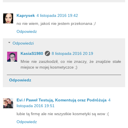
Kaprysek
4 listopada 2016 19:42
no nie wiem, jakoś nie jestem przekonana ;/
Odpowiedz
Odpowiedzi
KasiaS1980
8 listopada 2016 20:19
Mnie nie zaszkodził, co nie znaczy, że znajdzie stałe
miejsce w mojej kosmetyczce ;)
Odpowiedz
Evi / Paweł Testują, Komentują oraz Podróżuja
4
listopada 2016 19:51
lubie tą firmę ale nie wszystkie kosmetyki są wow :(
Odpowiedz