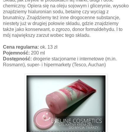
chemiczny. Opiera się na oleju sojowym i glicerynie, wysoko
znajdziemy hialuronian sodu, betainę czy wyciąg z
brunatnicy. Znajdziemy też inne drogocenne substancje,
niestety już w drugiej połowie składu, gdzie znajdziemy
także jako konserwant, o zgrozo, donor formaldehydu. I to
mój największy zarzut wobec tego składu.
Cena regularna:
ok. 13 zł
Pojemność:
200 ml
Dostępność:
drogerie stacjonarne i internetowe (m.in.
Rosmann), super- i hipermarkety (Tesco, Auchan)