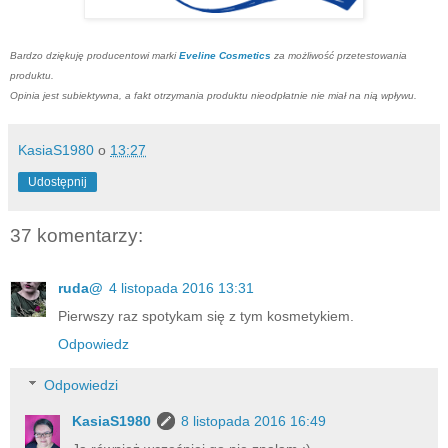
Bardzo dziękuję producentowi marki
Eveline Cosmetics
za możliwość przetestowania
produktu.
Opinia jest subiektywna, a fakt otrzymania produktu nieodpłatnie nie miał na nią wpływu.
KasiaS1980
o
13:27
Udostępnij
37 komentarzy:
ruda@
4 listopada 2016 13:31
Pierwszy raz spotykam się z tym kosmetykiem.
Odpowiedz
Odpowiedzi
KasiaS1980
8 listopada 2016 16:49