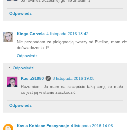
Ja również wcześniej go nie znałam :)
Odpowiedz
Kinga Gorzela
4 listopada 2016 13:42
Nie przepadam za pielęgnacją twarzy od Eveline, mam złe
doświadczenia :P
Odpowiedz
Odpowiedzi
KasiaS1980
8 listopada 2016 19:08
Rozumiem. Ja mam na szczęście taką cerę, że mało
co jest jej w stanie zaszkodzić.
Odpowiedz
Kasia Kobiece Fascynacje
4 listopada 2016 14:06