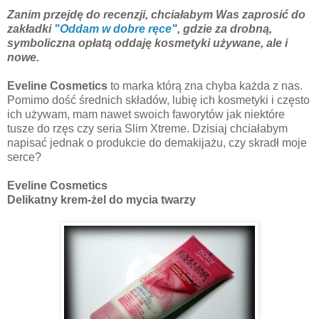
Zanim przejdę do recenzji, chciałabym Was zaprosić do
zakładki
"Oddam w dobre ręce"
, gdzie za drobną,
symboliczna opłatą oddaję kosmetyki używane, ale i
nowe.
Eveline Cosmetics
to marka którą zna chyba każda z nas.
Pomimo dość średnich składów, lubię ich kosmetyki i często
ich używam, mam nawet swoich faworytów jak niektóre
tusze do rzęs czy seria Slim Xtreme. Dzisiaj chciałabym
napisać jednak o produkcie do demakijażu, czy skradł moje
serce?
Eveline Cosmetics
Delikatny krem-żel do mycia twarzy