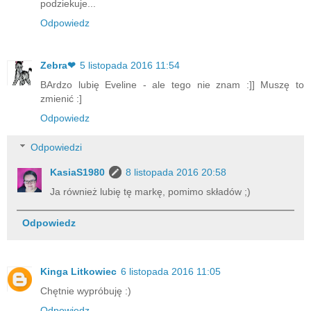
podziekuje...
Odpowiedz
Zebra❤
5 listopada 2016 11:54
BArdzo lubię Eveline - ale tego nie znam :]] Muszę to
zmienić :]
Odpowiedz
Odpowiedzi
KasiaS1980
8 listopada 2016 20:58
Ja również lubię tę markę, pomimo składów ;)
Odpowiedz
Kinga Litkowiec
6 listopada 2016 11:05
Chętnie wypróbuję :)
Odpowiedz