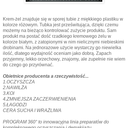
Krem-żel znajduje się w sporej tubie z miękkiego plastiku w
kolorze różowym. Tubka jest prześwitująca, dzięki czemu
możemy na bieżąco kontrolować zużycie produktu. Sam
produkt ma postać dość rzadkiego kremowego żelu w
kolorze białym, z zatopionymi w nim nielicznymi niebieskimi
drobinami. Na jednorazowe użycie wystarczy go niewielka
ilość, dlatego wydajność oceniam jako dobrą. Zapach
przyjemny, lekko orzechowy, znajomy, ale zupełnie nie wiem
do czego go przyrównać.
Obietnice producenta a rzeczywistość...
1.OCZYSZCZA
2.NAWILŻA
3.KOI
4.ZMNIEJSZA ZACZERWIENIENIA
5.ŁAGODZI
CERA SUCHA I WRAŻLIWA
PROGRAM 360° to innowacyjna linia preparatów do
kompleksowego oczyszczania i demakijażu.