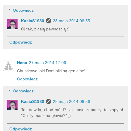
Odpowiedzi
KasiaS1980
28 maja 2014 06:55
Oj tak, z całą pewnością :)
Odpowiedz
Nena
27 maja 2014 17:06
Chustkowe loki Dominiki są genialne!
Odpowiedz
Odpowiedzi
KasiaS1980
28 maja 2014 06:56
To prawda, choć mój P. jak mnie zobaczył to zapytał:
"Co Ty masz na głowie?" ;)
Odpowiedz