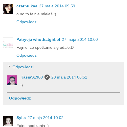
czarnulkaa
27 maja 2014 09:59
o no to fajnie miałaś :)
Odpowiedz
Patrycja whothatgirl.pl
27 maja 2014 10:00
Fajnie, że spotkanie się udało;D
Odpowiedz
Odpowiedzi
KasiaS1980
28 maja 2014 06:52
:)
Odpowiedz
Sylla
27 maja 2014 10:02
Fajne spotkania :)