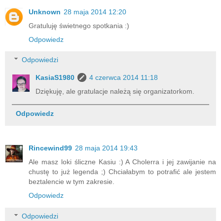
Unknown
28 maja 2014 12:20
Gratuluję świetnego spotkania :)
Odpowiedz
Odpowiedzi
KasiaS1980
4 czerwca 2014 11:18
Dziękuję, ale gratulacje należą się organizatorkom.
Odpowiedz
Rincewind99
28 maja 2014 19:43
Ale masz loki śliczne Kasiu :) A Cholerra i jej zawijanie na
chustę to już legenda ;) Chciałabym to potrafić ale jestem
beztalencie w tym zakresie.
Odpowiedz
Odpowiedzi