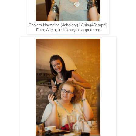
Cholera Naczelna (4cholery) i Ania (45stopni)
Foto: Alicja, lusiakowy.blogspot.com