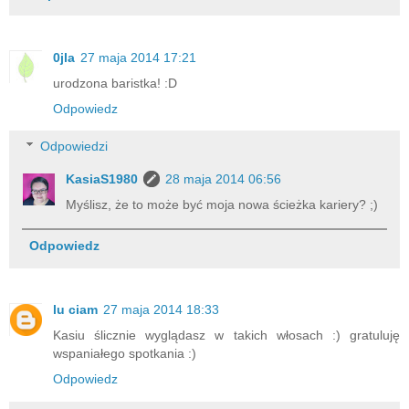
0jla
27 maja 2014 17:21
urodzona baristka! :D
Odpowiedz
Odpowiedzi
KasiaS1980
28 maja 2014 06:56
Myślisz, że to może być moja nowa ścieżka kariery? ;)
Odpowiedz
lu ciam
27 maja 2014 18:33
Kasiu ślicznie wyglądasz w takich włosach :) gratuluję
wspaniałego spotkania :)
Odpowiedz