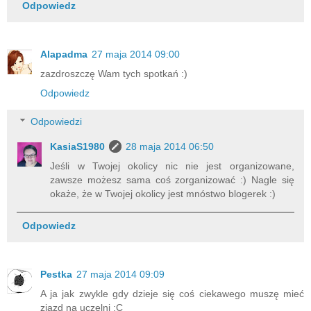
Odpowiedz
Alapadma
27 maja 2014 09:00
zazdroszczę Wam tych spotkań :)
Odpowiedz
Odpowiedzi
KasiaS1980
28 maja 2014 06:50
Jeśli w Twojej okolicy nic nie jest organizowane,
zawsze możesz sama coś zorganizować :) Nagle się
okaże, że w Twojej okolicy jest mnóstwo blogerek :)
Odpowiedz
Pestka
27 maja 2014 09:09
A ja jak zwykle gdy dzieje się coś ciekawego muszę mieć
zjazd na uczelni ;C