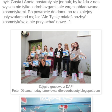
być. Gosia i Aneta postarały się jednak, by każda z nas
wyszła nie tylko z drobiazgami, ale wręcz obładowana
kosmetykami. Po powrocie do domu po raz kolejny
usłyszałam od męża: "Ale Ty się miałaś pozbyć
kosmetyków, a nie przytachać nowe...".
Zdjęcie grupowe z DAFI
Foto: Dżoana, todaytomorrowandforeverbeauty.blogspot.com