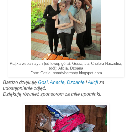
Piątka wspaniałych (od lewej, góra): Gosia, Ja, Cholera Naczelna,
(dół): Alicja, Dżoana
Foto: Gosia, poradyherrbaty.blogspot.com
Bardzo dziękuję
Gosi
,
Anecie
,
Dżoanie
i
Alicji
za
udostępnienie zdjęć.
Dziękuję również sponsorom za miłe upominki.