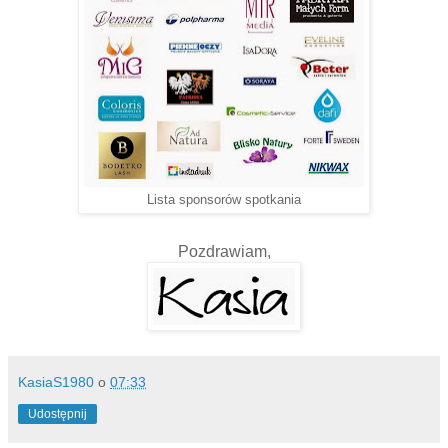
Lista sponsorów spotkania
Pozdrawiam,
KasiaS1980
o
07:33
Udostępnij