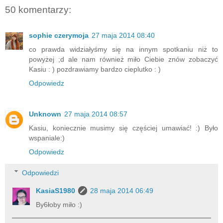
50 komentarzy:
sophie czerymoja
27 maja 2014 08:40
co prawda widziałyśmy się na innym spotkaniu niż to
powyżej ;d ale nam również miło Ciebie znów zobaczyć
Kasiu : ) pozdrawiamy bardzo cieplutko : )
Odpowiedz
Unknown
27 maja 2014 08:57
Kasiu, koniecznie musimy się częściej umawiać! :) Było
wspaniale:)
Odpowiedz
Odpowiedzi
KasiaS1980
28 maja 2014 06:49
By6łoby miło :)