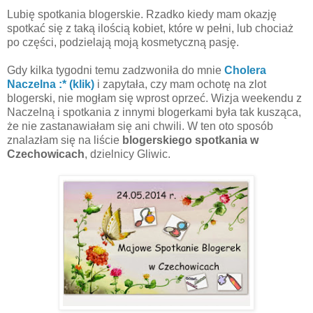
Lubię spotkania blogerskie. Rzadko kiedy mam okazję
spotkać się z taką ilością kobiet, które w pełni, lub chociaż
po części, podzielają moją kosmetyczną pasję.
Gdy kilka tygodni temu zadzwoniła do mnie
Cholera
Naczelna :* (klik)
i zapytała, czy mam ochotę na zlot
blogerski, nie mogłam się wprost oprzeć. Wizja weekendu z
Naczelną i spotkania z innymi blogerkami była tak kusząca,
że nie zastanawiałam się ani chwili. W ten oto sposób
znalazłam się na liście
blogerskiego spotkania w
Czechowicach
, dzielnicy Gliwic.