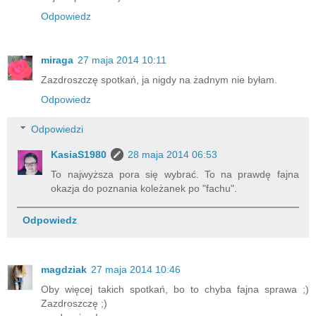
Odpowiedz
miraga
27 maja 2014 10:11
Zazdroszczę spotkań, ja nigdy na żadnym nie byłam.
Odpowiedz
Odpowiedzi
KasiaS1980
28 maja 2014 06:53
To najwyższa pora się wybrać. To na prawdę fajna
okazja do poznania koleżanek po "fachu".
Odpowiedz
magdziak
27 maja 2014 10:46
Oby więcej takich spotkań, bo to chyba fajna sprawa ;)
Zazdroszczę ;)