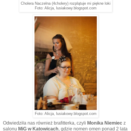
Cholera Naczelna (4cholery) rozplątuje mi piękne loki
Foto: Alicja, lusiakowy.blogspot.com
Foto: Alicja, lusiakowy.blogspot.com
Odwiedziła nas również brafitterka, czyli
Monika Niemiec
z
salonu
MiG w Katowicach
, gdzie nomen omen ponad 2 lata