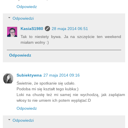
Odpowiedz
Odpowiedzi
KasiaS1980
28 maja 2014 06:51
Tak to niestety bywa. Ja na szczęście ten weekend
miałam wolny :)
Odpowiedz
Subiektywna
27 maja 2014 09:16
Świetnie, że spotkanie się udało.
Podoba mi się kształt tego kubka:)
Loki na chustę też mi samej nie wychodzą, jak zaplątam
włosy to nie umiem ich potem wyplątać:D
Odpowiedz
Odpowiedzi