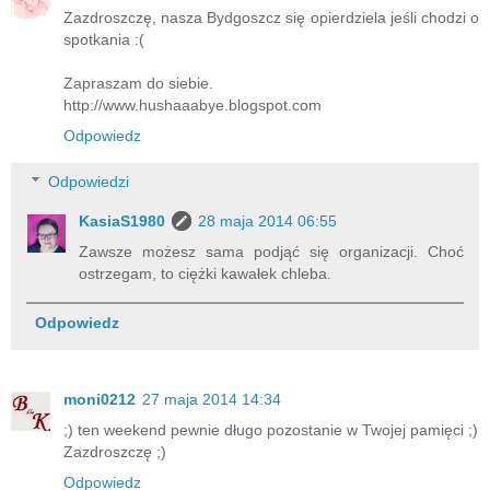
Zazdroszczę, nasza Bydgoszcz się opierdziela jeśli chodzi o
spotkania :(
Zapraszam do siebie.
http://www.hushaaabye.blogspot.com
Odpowiedz
Odpowiedzi
KasiaS1980
28 maja 2014 06:55
Zawsze możesz sama podjąć się organizacji. Choć
ostrzegam, to ciężki kawałek chleba.
Odpowiedz
moni0212
27 maja 2014 14:34
;) ten weekend pewnie długo pozostanie w Twojej pamięci ;)
Zazdroszczę ;)
Odpowiedz