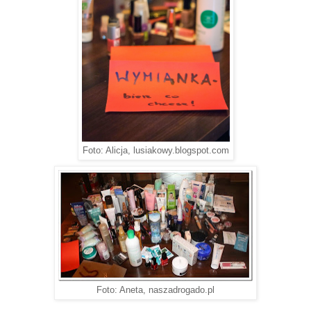
Foto: Alicja, lusiakowy.blogspot.com
Foto: Aneta, naszadrogado.pl