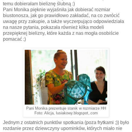
temu dobierałam bieliznę ślubną :)
Pani Monika pięknie wyjaśniła jak dobierać rozmiar
biustonosza, jak go prawidłowo zakładać, na co zwrócić
uwagę przy zakupie, a także wyczerpująco odpowiedziała
na nasze pytania, pokazała również kilka modeli
przepięknej bielizny, które każda z nas mogła osobiście
pomacać ;)
Pani Monika prezentuje stanik w rozmiarze HH
Foto: Alicja, lusiakowy.blogspot,.com
Jednym z ostatnich punktów spotkania (poza frytkami ;)) było
rozdanie przez dziewczyny upominków, których miało nie