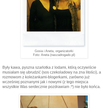
Gosia i Aneta, organizatorki
Foto: Aneta (naszadrogado.pl)
Były kawa, pyszna szarlotka z lodami, którą oczywiście
musiałam się ubrudzić (sos czekoladowy na zna litości), a
rozmowom z koleżankami-blogerkami, zarówno już
wcześniej poznanymi jak i nowymi (z tego miejsca
wszystkie Was serdecznie pozdrawiam :*) nie było końca.