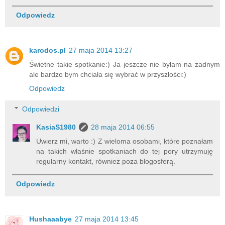
Odpowiedz
karodos.pl
27 maja 2014 13:27
Świetne takie spotkanie:) Ja jeszcze nie byłam na żadnym
ale bardzo bym chciała się wybrać w przyszłości:)
Odpowiedz
Odpowiedzi
KasiaS1980
28 maja 2014 06:55
Uwierz mi, warto :) Z wieloma osobami, które poznałam
na takich właśnie spotkaniach do tej pory utrzymuję
regularny kontakt, również poza blogosferą.
Odpowiedz
Hushaaabye
27 maja 2014 13:45