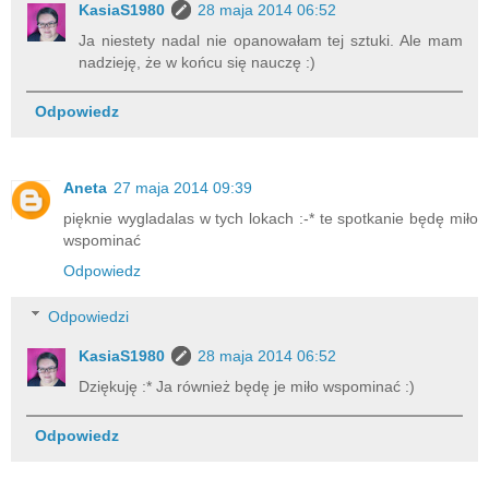
KasiaS1980
28 maja 2014 06:52
Ja niestety nadal nie opanowałam tej sztuki. Ale mam
nadzieję, że w końcu się nauczę :)
Odpowiedz
Aneta
27 maja 2014 09:39
pięknie wygladalas w tych lokach :-* te spotkanie będę miło
wspominać
Odpowiedz
Odpowiedzi
KasiaS1980
28 maja 2014 06:52
Dziękuję :* Ja również będę je miło wspominać :)
Odpowiedz