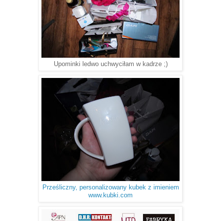
Upominki ledwo uchwyciłam w kadrze ;)
Prześliczny, personalizowany kubek z imieniem
www.kubki.com