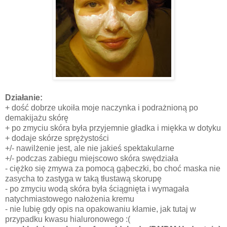
Działanie:
+ dość dobrze ukoiła moje naczynka i podrażnioną po
demakijażu skórę
+ po zmyciu skóra była przyjemnie gładka i miękka w dotyku
+ dodaje skórze sprężystości
+/- nawilżenie jest, ale nie jakieś spektakularne
+/- podczas zabiegu miejscowo skóra swędziała
- ciężko się zmywa za pomocą gąbeczki, bo choć maska nie
zasycha to zastyga w taką tłustawą skorupę
- po zmyciu wodą skóra była ściągnięta i wymagała
natychmiastowego nałożenia kremu
- nie lubię gdy opis na opakowaniu kłamie, jak tutaj w
przypadku kwasu hialuronowego :(