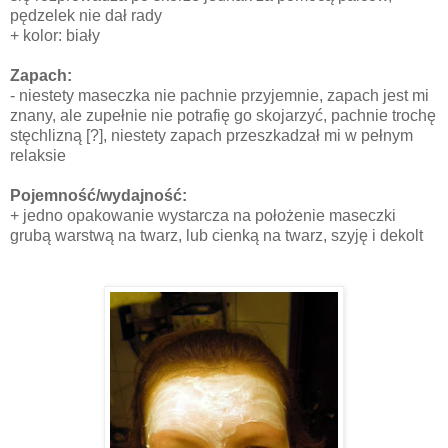
pędzelek nie dał rady
+ kolor: biały
Zapach:
- niestety maseczka nie pachnie przyjemnie, zapach jest mi
znany, ale zupełnie nie potrafię go skojarzyć, pachnie trochę
stęchlizną [?], niestety zapach przeszkadzał mi w pełnym
relaksie
Pojemność/wydajność:
+ jedno opakowanie wystarcza na położenie maseczki
grubą warstwą na twarz, lub cienką na twarz, szyję i dekolt