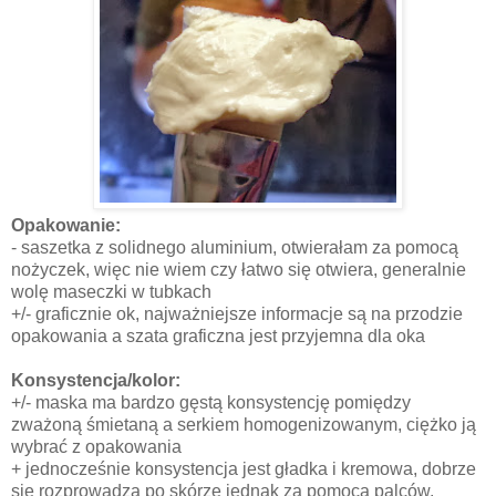
Opakowanie:
- saszetka z solidnego aluminium, otwierałam za pomocą
nożyczek, więc nie wiem czy łatwo się otwiera, generalnie
wolę maseczki w tubkach
+/- graficznie ok, najważniejsze informacje są na przodzie
opakowania a szata graficzna jest przyjemna dla oka
Konsystencja/kolor:
+/- maska ma bardzo gęstą konsystencję pomiędzy
zważoną śmietaną a serkiem homogenizowanym, ciężko ją
wybrać z opakowania
+ jednocześnie konsystencja jest gładka i kremowa, dobrze
się rozprowadza po skórze jednak za pomocą palców,