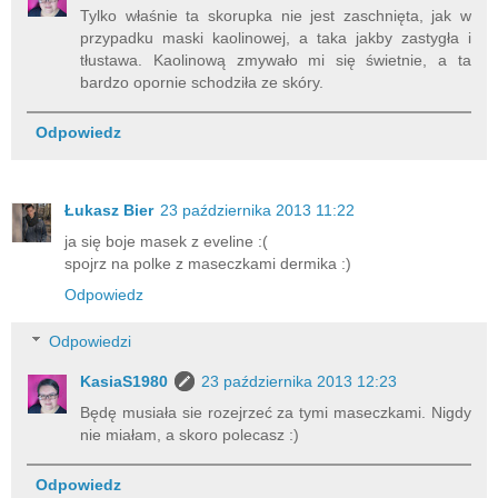
Tylko właśnie ta skorupka nie jest zaschnięta, jak w
przypadku maski kaolinowej, a taka jakby zastygła i
tłustawa. Kaolinową zmywało mi się świetnie, a ta
bardzo opornie schodziła ze skóry.
Odpowiedz
Łukasz Bier
23 października 2013 11:22
ja się boje masek z eveline :(
spojrz na polke z maseczkami dermika :)
Odpowiedz
Odpowiedzi
KasiaS1980
23 października 2013 12:23
Będę musiała sie rozejrzeć za tymi maseczkami. Nigdy
nie miałam, a skoro polecasz :)
Odpowiedz