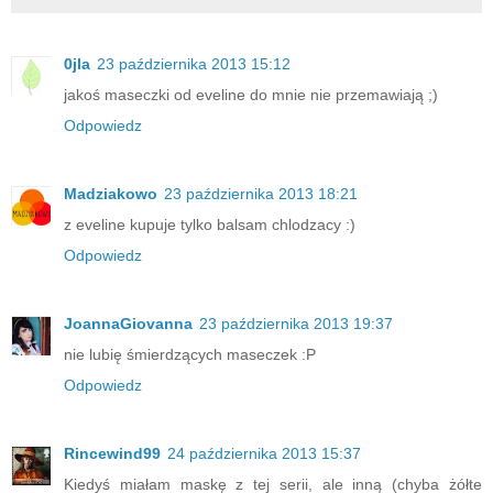
0jla
23 października 2013 15:12
jakoś maseczki od eveline do mnie nie przemawiają ;)
Odpowiedz
Madziakowo
23 października 2013 18:21
z eveline kupuje tylko balsam chlodzacy :)
Odpowiedz
JoannaGiovanna
23 października 2013 19:37
nie lubię śmierdzących maseczek :P
Odpowiedz
Rincewind99
24 października 2013 15:37
Kiedyś miałam maskę z tej serii, ale inną (chyba żółte