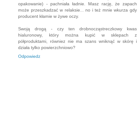
opakowanie) - pachniała ładnie. Masz rację, że zapach
może przeszkadzać w relaksie... no i też mnie wkurza gdy
producent kłamie w żywe oczy.
Swoją drogą - czy ten drobnocząstreczkowy kwas
hialuronowy, który można kupić w sklepach z
półproduktami, równiez nie ma szans wniknąć w skórę i
działa tylko powierzchniowo?
Odpowiedz