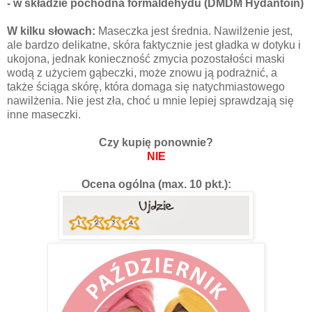
- w składzie pochodna formaldehydu (DMDM Hydantoin)
W kilku słowach:
Maseczka jest średnia. Nawilżenie jest,
ale bardzo delikatne, skóra faktycznie jest gładka w dotyku i
ukojona, jednak konieczność zmycia pozostałości maski
wodą z użyciem gąbeczki, może znowu ją podrażnić, a
także ściąga skórę, która domaga się natychmiastowego
nawilżenia. Nie jest zła, choć u mnie lepiej sprawdzają się
inne maseczki.
Czy kupię ponownie?
NIE
Ocena ogólna (max. 10 pkt.):