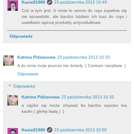
KasiaS1980
23 października 2013 10:49
Coś w tym jest. U mnie to serum do rzęs zupełnie się
nie sprawdziło, ale bardzo lubiłam ich tusz do rzęs i
uwielbiam wprost produkty antycellulitowe.
Odpowiedz
Katrina Pidżanowa
23 października 2013 10:33
A do mnie moje jeszcze nie dotarły :( Czekam cierpliwie :)
Odpowiedz
Odpowiedzi
Katrina Pidżanowa
23 października 2013 10:35
a ciężko się może zmywać bo bardzo wysoko ma
kaolin ( glinkę białą ) :)
KasiaS1980
23 października 2013 10:50