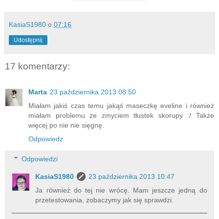
KasiaS1980
o
07:16
Udostępnij
17 komentarzy:
Marta
23 października 2013 08:50
Miałam jakiś czas temu jakąś maseczkę eveline i również
miałam problemu ze zmyciem tłustek skorupy :/ Także
więcej po nie nie sięgnę.
Odpowiedz
Odpowiedzi
KasiaS1980
23 października 2013 10:47
Ja również do tej nie wrócę. Mam jeszcze jedną do
przetestowania, zobaczymy jak się sprawdzi.