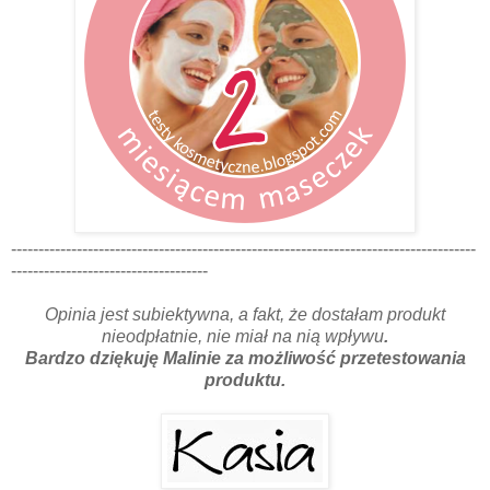
-------------------------------------------------------------------------------------
------------------------------------
Opinia jest subiektywna, a fakt, że dostałam produkt
nieodpłatnie, nie miał na nią wpływu
.
Bardzo dziękuję Malinie za możliwość przetestowania
produktu.