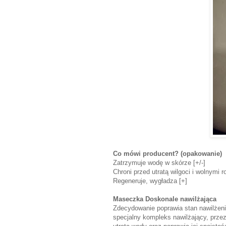
Co mówi producent? (opakowanie)
Zatrzymuje wodę w skórze [+/-]
Chroni przed utratą wilgoci i wolnymi r
Regeneruje, wygładza [+]
Maseczka Doskonale nawilżająca
Zdecydowanie poprawia stan nawilżenia
specjalny kompleks nawilżający, przez 