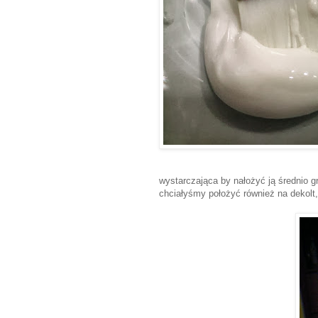
wystarczająca by nałożyć ją średnio gr
chciałyśmy położyć również na dekolt