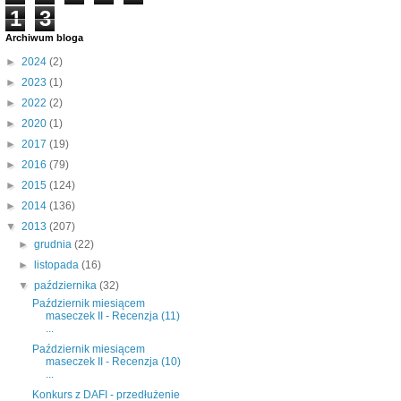
1
3
Archiwum bloga
►
2024
(2)
►
2023
(1)
►
2022
(2)
►
2020
(1)
►
2017
(19)
►
2016
(79)
►
2015
(124)
►
2014
(136)
▼
2013
(207)
►
grudnia
(22)
►
listopada
(16)
▼
października
(32)
Październik miesiącem
maseczek II - Recenzja (11)
...
Październik miesiącem
maseczek II - Recenzja (10)
...
Konkurs z DAFI - przedłużenie