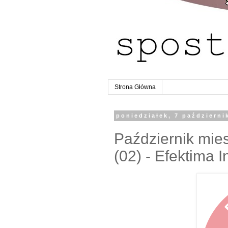
Strona Główna
poniedziałek, 7 październi
Październik mie
(02) - Efektima I