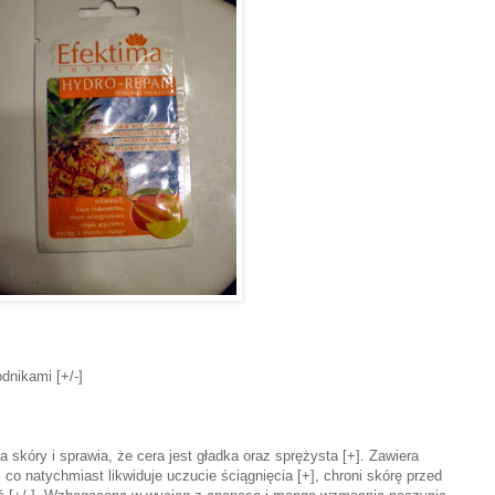
odnikami [+/-]
 skóry i sprawia, że cera jest gładka oraz sprężysta [+]. Zawiera
co natychmiast likwiduje uczucie ściągnięcia [+], chroni skórę przed