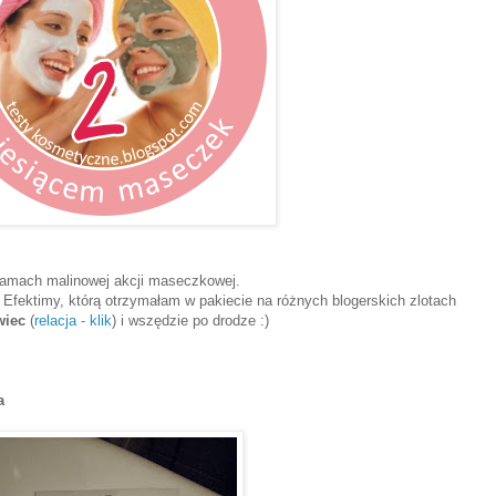
amach malinowej akcji maseczkowej.
 Efektimy, którą otrzymałam w pakiecie na różnych blogerskich zlotach
wiec
(
relacja - klik
) i wszędzie po drodze :)
a