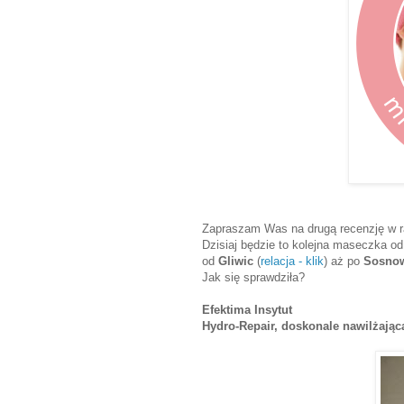
Zapraszam Was na drugą recenzję w r
Dzisiaj będzie to kolejna maseczka od
od
Gliwic
(
relacja - klik
) aż po
Sosno
Jak się sprawdziła?
Efektima Insytut
Hydro-Repair, doskonale nawilżając