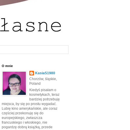
O mnie
KasiaS1980
Chorzów, śląskie,
Poland
Kiedyś pisałam o
kosmetykach, teraz
bardziej potrzebuję
miejsca, by się po prostu wygadać.
Lubię kino amerykańskie, ale coraz
częściej przekonuję się do
europejskiego, zwłaszcza
francuskiego i włoskiego, nie
pogardzę dobrą książką, przede