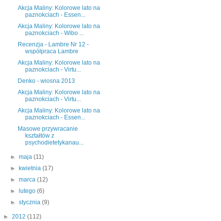
Akcja Maliny: Kolorowe lato na
paznokciach - Essen...
Akcja Maliny: Kolorowe lato na
paznokciach - Wibo ...
Recenzja - Lambre Nr 12 -
współpraca Lambre
Akcja Maliny: Kolorowe lato na
paznokciach - Virtu...
Denko - wiosna 2013
Akcja Maliny: Kolorowe lato na
paznokciach - Virtu...
Akcja Maliny: Kolorowe lato na
paznokciach - Essen...
Masowe przywracanie
kształtów z
psychodietetykanau...
►
maja
(11)
►
kwietnia
(17)
►
marca
(12)
►
lutego
(6)
►
stycznia
(9)
►
2012
(112)