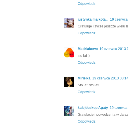
Odpowiedz
justynka ma kota...
19 czerwca
Gratuluje i zycze jeszcze wielu l
Odpowiedz
Madziakowo
19 czerwca 2013 
sto lat :)
Odpowiedz
Mirielka
19 czerwca 2013 08:1
Sto lat, sto lat!
Odpowiedz
kalejdoskop Agaty
19 czerwca
Gratulacje i powodzenia w dals
Odpowiedz