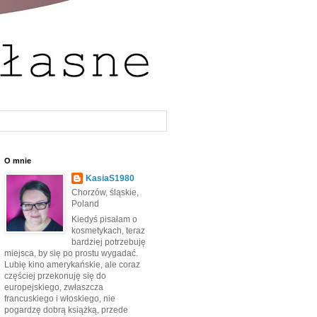
O mnie
KasiaS1980
Chorzów, śląskie,
Poland
Kiedyś pisałam o
kosmetykach, teraz
bardziej potrzebuję
miejsca, by się po prostu wygadać.
Lubię kino amerykańskie, ale coraz
częściej przekonuję się do
europejskiego, zwłaszcza
francuskiego i włoskiego, nie
pogardzę dobrą książką, przede