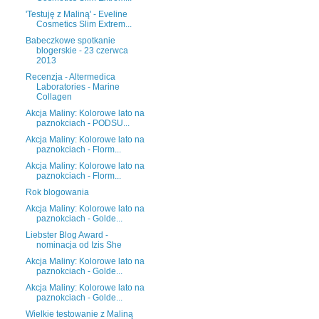
'Testuję z Maliną' - Eveline
Cosmetics Slim Extrem...
Babeczkowe spotkanie
blogerskie - 23 czerwca
2013
Recenzja - Altermedica
Laboratories - Marine
Collagen
Akcja Maliny: Kolorowe lato na
paznokciach - PODSU...
Akcja Maliny: Kolorowe lato na
paznokciach - Florm...
Akcja Maliny: Kolorowe lato na
paznokciach - Florm...
Rok blogowania
Akcja Maliny: Kolorowe lato na
paznokciach - Golde...
Liebster Blog Award -
nominacja od Izis She
Akcja Maliny: Kolorowe lato na
paznokciach - Golde...
Akcja Maliny: Kolorowe lato na
paznokciach - Golde...
Wielkie testowanie z Maliną