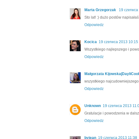
Marta Grzegorzak
19 czerwca
Sto lat! :) dużo postów napisałaś 
Odpowiedz
Kocica
19 czerwca 2013 10:15
Wszystkiego najlepszego i powo
Odpowiedz
Małgorzata Kijowska|DayliCoo
wszystkiego najcudowniejszego z
Odpowiedz
Unknown
19 czerwca 2013 11:
Gratulacje i powodzenia w dals
Odpowiedz
byjean
19 czerwca 2013 11:38