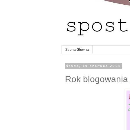
Strona Główna
środa, 19 czerwca 2013
Rok blogowania