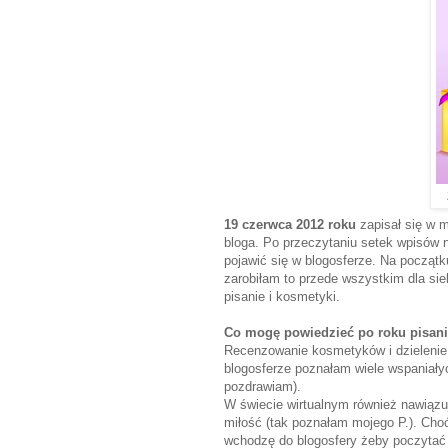
19 czerwca 2012 roku
zapisał się w m
bloga. Po przeczytaniu setek wpisów
pojawić się w blogosferze. Na początk
zarobiłam to przede wszystkim dla sie
pisanie i kosmetyki.
Co mogę powiedzieć po roku pisan
Recenzowanie kosmetyków i dzielenie 
blogosferze poznałam wiele wspaniałych
pozdrawiam).
W świecie wirtualnym również nawiązu
miłość (tak poznałam mojego P.). Choć
wchodzę do blogosfery żeby poczytać 