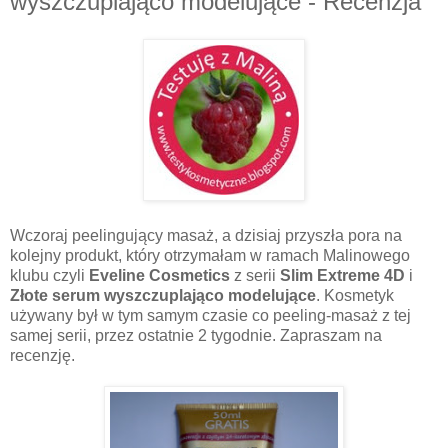
wyszczuplająco modelujące - Recenzja
Wczoraj peelingujący masaż, a dzisiaj przyszła pora na
kolejny produkt, który otrzymałam w ramach Malinowego
klubu czyli
Eveline Cosmetics
z serii
Slim Extreme 4D
i
Złote serum wyszczuplająco modelujące
. Kosmetyk
używany był w tym samym czasie co peeling-masaż z tej
samej serii, przez ostatnie 2 tygodnie. Zapraszam na
recenzję.