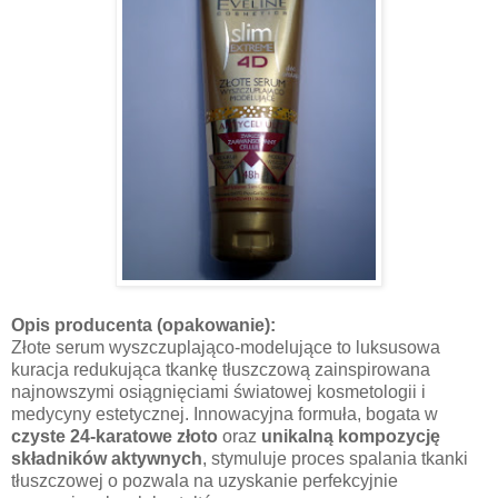
Opis producenta (opakowanie):
Złote serum wyszczuplająco-modelujące to luksusowa
kuracja redukująca tkankę tłuszczową zainspirowana
najnowszymi osiągnięciami światowej kosmetologii i
medycyny estetycznej. Innowacyjna formuła, bogata w
czyste 24-karatowe złoto
oraz
unikalną kompozycję
składników aktywnych
, stymuluje proces spalania tkanki
tłuszczowej o pozwala na uzyskanie perfekcyjnie