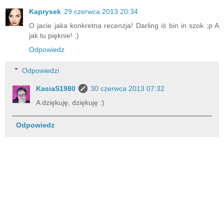
Kaprysek
29 czerwca 2013 20:34
O jacie jaka konkretna recenzja! Darling iś bin in szok ;p A
jak tu pięknie! ;)
Odpowiedz
Odpowiedzi
KasiaS1980
30 czerwca 2013 07:32
A dziękuję, dziękuję :)
Odpowiedz