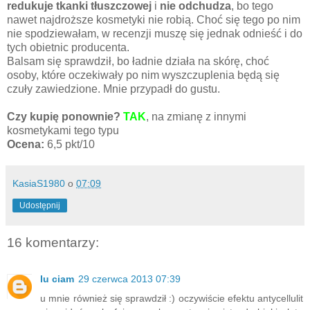
redukuje tkanki tłuszczowej
i
nie odchudza
, bo tego
nawet najdroższe kosmetyki nie robią. Choć się tego po nim
nie spodziewałam, w recenzji muszę się jednak odnieść i do
tych obietnic producenta.
Balsam się sprawdził, bo ładnie działa na skórę, choć
osoby, które oczekiwały po nim wyszczuplenia będą się
czuły zawiedzione. Mnie przypadł do gustu.
Czy kupię ponownie?
TAK
, na zmianę z innymi
kosmetykami tego typu
Ocena:
6,5 pkt/10
KasiaS1980
o
07:09
Udostępnij
16 komentarzy:
lu ciam
29 czerwca 2013 07:39
u mnie również się sprawdził :) oczywiście efektu antycellulit