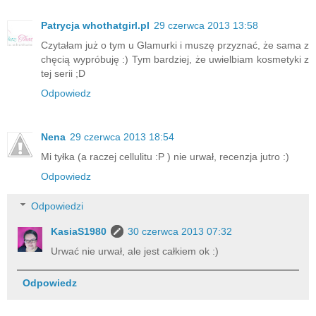
Patrycja whothatgirl.pl
29 czerwca 2013 13:58
Czytałam już o tym u Glamurki i muszę przyznać, że sama z
chęcią wypróbuję :) Tym bardziej, że uwielbiam kosmetyki z
tej serii ;D
Odpowiedz
Nena
29 czerwca 2013 18:54
Mi tyłka (a raczej cellulitu :P ) nie urwał, recenzja jutro :)
Odpowiedz
Odpowiedzi
KasiaS1980
30 czerwca 2013 07:32
Urwać nie urwał, ale jest całkiem ok :)
Odpowiedz