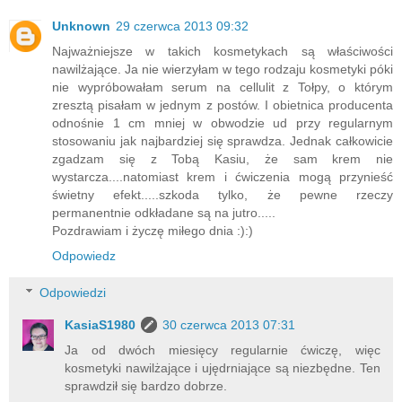
Unknown
29 czerwca 2013 09:32
Najważniejsze w takich kosmetykach są właściwości
nawilżające. Ja nie wierzyłam w tego rodzaju kosmetyki póki
nie wypróbowałam serum na cellulit z Tołpy, o którym
zresztą pisałam w jednym z postów. I obietnica producenta
odnośnie 1 cm mniej w obwodzie ud przy regularnym
stosowaniu jak najbardziej się sprawdza. Jednak całkowicie
zgadzam się z Tobą Kasiu, że sam krem nie
wystarcza....natomiast krem i ćwiczenia mogą przynieść
świetny efekt.....szkoda tylko, że pewne rzeczy
permanentnie odkładane są na jutro.....
Pozdrawiam i życzę miłego dnia :):)
Odpowiedz
Odpowiedzi
KasiaS1980
30 czerwca 2013 07:31
Ja od dwóch miesięcy regularnie ćwiczę, więc
kosmetyki nawilżające i ujędrniające są niezbędne. Ten
sprawdził się bardzo dobrze.