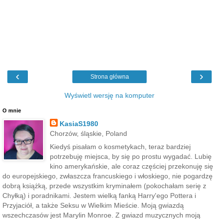
‹
›
Strona główna
Wyświetl wersję na komputer
O mnie
KasiaS1980
Chorzów, śląskie, Poland
Kiedyś pisałam o kosmetykach, teraz bardziej
potrzebuję miejsca, by się po prostu wygadać. Lubię
kino amerykańskie, ale coraz częściej przekonuję się
do europejskiego, zwłaszcza francuskiego i włoskiego, nie pogardzę
dobrą książką, przede wszystkim kryminałem (pokochałam serię z
Chyłką) i poradnikami. Jestem wielką fanką Harry'ego Pottera i
Przyjaciół, a także Seksu w Wielkim Mieście. Moją gwiazdą
wszechczasów jest Marylin Monroe. Z gwiazd muzycznych moją