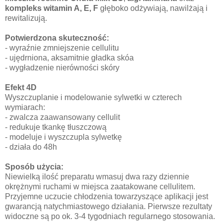
kompleks witamin A, E, F
głęboko odżywiają, nawilżają i
rewitalizują.
Potwierdzona skuteczność:
- wyraźnie zmniejszenie cellulitu
- ujędrniona, aksamitnie gładka skóa
- wygładzenie nierówności skóry
Efekt 4D
Wyszczuplanie i modelowanie sylwetki w czterech
wymiarach:
- zwalcza zaawansowany cellulit
- redukuje tkankę tłuszczową
- modeluje i wyszczupla sylwetkę
- działa do 48h
Sposób użycia:
Niewielką ilość preparatu wmasuj dwa razy dziennie
okrężnymi ruchami w miejsca zaatakowane cellulitem.
Przyjemne uczucie chłodzenia towarzyszące aplikacji jest
gwarancją natychmiastowego działania. Pierwsze rezultaty
widoczne są po ok. 3-4 tygodniach regularnego stosowania.