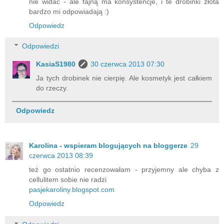
nie widać - ale fajną ma konsystencje, i te drobinki złota
bardzo mi odpowiadają :)
Odpowiedz
Odpowiedzi
KasiaS1980
30 czerwca 2013 07:30
Ja tych drobinek nie cierpię. Ale kosmetyk jest całkiem
do rzeczy.
Odpowiedz
Karolina - wspieram blogujących na bloggerze
29
czerwca 2013 08:39
też go ostatnio recenzowałam - przyjemny ale chyba z
cellulitem sobie nie radzi
pasjekaroliny.blogspot.com
Odpowiedz