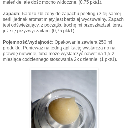
maleńkie, ale dość mocno widoczne. (0,75 pkt/1).
Zapach:
Bardzo zbliżony do zapachu peelingu z tej samej
serii, jednak aromat mięty jest bardziej wyczuwalny. Zapach
jest odświeżający, z początku trochę mi przeszkadzał, teraz
już się przyzwyczaiłam. (0,75 pkt/1).
Pojemność/wydajność:
Opakowanie zawiera 250 ml
produktu. Ponieważ na jedną aplikację wystarcza go na
prawdę niewiele, tuba może wystarczyć nawet na 1,5-2
miesiące codziennego stosowania 2x dziennie. (1 pkt/1).