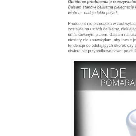
Obietnice producenta a rzeczywistoś
Balsam stanowi delikatną pielęgnację 
wiatrem, nadaje lekki połysk.
Producent nie przesadza w zachwytac
zostawia na ustach delikatny, nieklejąc
umiarkowanym piciem. Balsam natłusz
niestety nie zauważyłam, aby trwale j
tendencje do odstających skórek czy p
otwiera się przypadkowo nawet po dłu