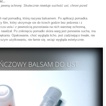
ć...
i pewną ochronę. Skutecznie niweluje suchość ust, chroni przed
h nad pomadką, którą nazywa balsamem. Po aplikacji pomadka
y film, który utrzymuje sie do trzech godzin bez jedzenia i z
cza usta i z pewnością pozostawia na nich warstwę ochronną,
e nawilżał. Po zniknięciu pomadki skóra warg jest ponownie sucha, ma
ękania. Opakowanie, choć wygląda licho, jest zadziwijąco trwałe, nie
ższym użytkowaniu, nie łamie się, wciąż wygląda estetycznie.