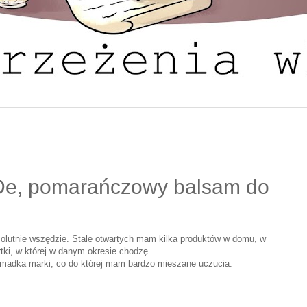
nDe, pomarańczowy balsam do
lutnie wszędzie. Stale otwartych mam kilka produktów w domu, w
rtki, w której w danym okresie chodzę.
omadka marki, co do której mam bardzo mieszane uczucia.