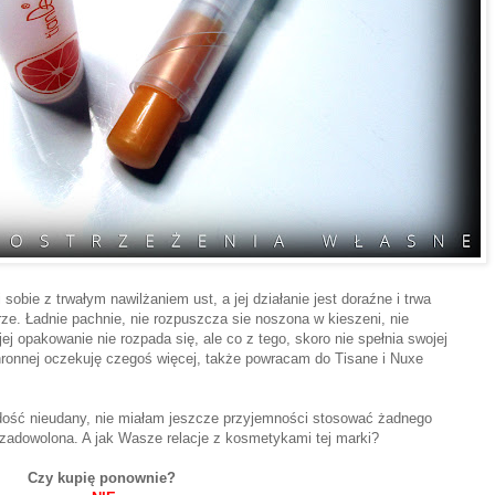
sobie z trwałym nawilżaniem ust, a jej działanie jest doraźne i trwa
órze. Ładnie pachnie, nie rozpuszcza sie noszona w kieszeni, nie
jej opakowanie nie rozpada się, ale co z tego, skoro nie spełnia swojej
ronnej oczekuję czegoś więcej, także powracam do Tisane i Nuxe
 dość nieudany, nie miałam jeszcze przyjemności stosować żadnego
zadowolona. A jak Wasze relacje z kosmetykami tej marki?
Czy kupię ponownie?