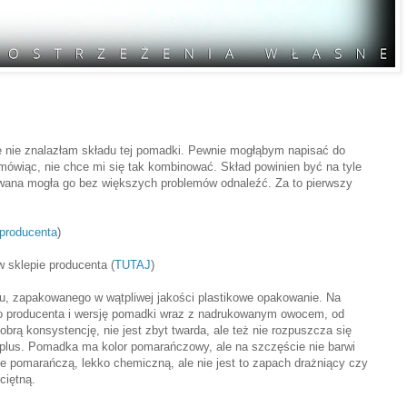
ne nie znalazłam składu tej pomadki. Pewnie mogłąbym napisać do
e mówiąc, nie chce mi się tak kombinować. Skład powinien być na tyle
wana mogła go bez większych problemów odnaleźć. Za to pierwszy
producenta
)
 sklepie producenta (
TUTAJ
)
u, zapakowanego w wątpliwej jakości plastikowe opakowanie. Na
o producenta i wersję pomadki wraz z nadrukowanym owocem, od
rą konsystencję, nie jest zbyt twarda, ale też nie rozpuszcza się
y plus. Pomadka ma kolor pomarańczowy, ale na szczęście nie barwi
nie pomarańczą, lekko chemiczną, ale nie jest to zapach drażniący czy
ciętną.