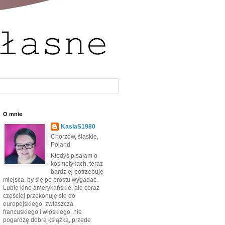
O mnie
KasiaS1980
Chorzów, śląskie,
Poland
Kiedyś pisałam o
kosmetykach, teraz
bardziej potrzebuję
miejsca, by się po prostu wygadać.
Lubię kino amerykańskie, ale coraz
częściej przekonuję się do
europejskiego, zwłaszcza
francuskiego i włoskiego, nie
pogardzę dobrą książką, przede