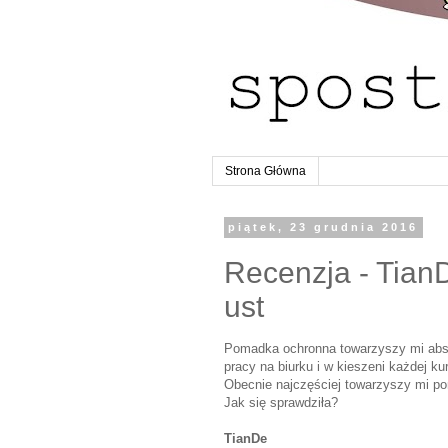
Strona Główna
piątek, 23 grudnia 2016
Recenzja - Tia
ust
Pomadka ochronna towarzyszy mi abso
pracy na biurku i w kieszeni każdej ku
Obecnie najczęściej towarzyszy mi p
Jak się sprawdziła?
TianDe