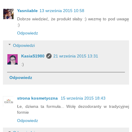
Yasniiable
13 września 2015 10:58
Dobrze wiedzieć, że produkt słaby :) wezmę to pod uwagę
:)
Odpowiedz
Odpowiedzi
KasiaS1980
21 września 2015 13:31
:)
Odpowiedz
strona kosmetyczna
15 września 2015 18:43
Łe, dziwna ta formuła... Wolę dezodoranty w tradycyjnej
formie
Odpowiedz