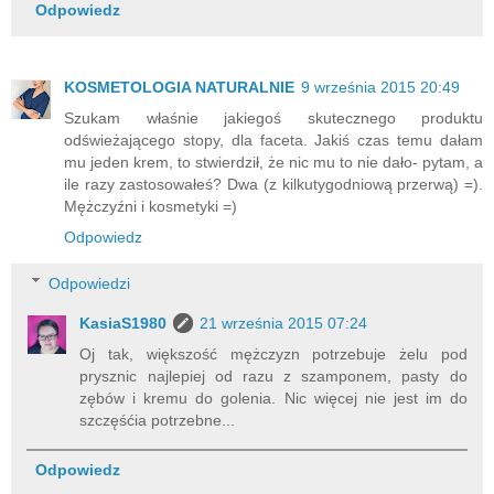
Odpowiedz
KOSMETOLOGIA NATURALNIE
9 września 2015 20:49
Szukam właśnie jakiegoś skutecznego produktu
odświeżającego stopy, dla faceta. Jakiś czas temu dałam
mu jeden krem, to stwierdził, że nic mu to nie dało- pytam, a
ile razy zastosowałeś? Dwa (z kilkutygodniową przerwą) =).
Mężczyźni i kosmetyki =)
Odpowiedz
Odpowiedzi
KasiaS1980
21 września 2015 07:24
Oj tak, większość mężczyzn potrzebuje żelu pod
prysznic najlepiej od razu z szamponem, pasty do
zębów i kremu do golenia. Nic więcej nie jest im do
szczęśćia potrzebne...
Odpowiedz