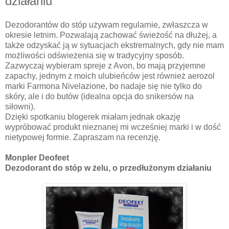
działaniu
Dezodorantów do stóp używam regularnie, zwłaszcza w
okresie letnim. Pozwalają zachować świeżość na dłużej, a
także odzyskać ją w sytuacjach ekstremalnych, gdy nie mam
możliwości odświeżenia się w tradycyjny sposób.
Zazwyczaj wybieram spreje z Avon, bo mają przyjemne
zapachy, jednym z moich ulubieńców jest również aerozol
marki Farmona Nivelazione, bo nadaje się nie tylko do
skóry, ale i do butów (idealna opcja do snikersów na
siłowni).
Dzięki spotkaniu blogerek miałam jednak okazję
wypróbować produkt nieznanej mi wcześniej marki i w dość
nietypowej formie. Zapraszam na recenzję.
Monpler Deofeet
Dezodorant do stóp w żelu, o przedłużonym działaniu