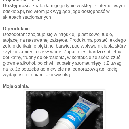
Dostępność:
znalazłam go jedynie w sklepie internetowym
bdsklep.pl, nie wiem jak wygląda jego dostępność w
sklepach stacjonarnych
O produkcie.
Dezodorant znajduje się w miękkiej, plastikowej tubie,
stojącej na nasuwanej zakrętce. Produkt ma postać lekkiego
żelu o delikatnie błękitnej barwie, pod wpływem ciepła skóry
szybko zamienia się w wodę. Zapach jest bardzo subtelny i
delikatny, trudny do określenia, w kontakcie ze skórą czuć
głównie alkohol, po chwili subtelny aromat mięty ;) Z uwagi
na to, że potrzeba go niewiele na jednorazową aplikację,
wydajność oceniam jako wysoką.
Moja opinia.