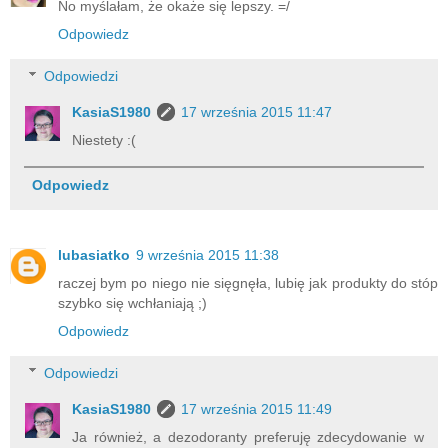
No myślałam, że okaże się lepszy. =/
Odpowiedz
Odpowiedzi
KasiaS1980
17 września 2015 11:47
Niestety :(
Odpowiedz
lubasiatko
9 września 2015 11:38
raczej bym po niego nie sięgnęła, lubię jak produkty do stóp
szybko się wchłaniają ;)
Odpowiedz
Odpowiedzi
KasiaS1980
17 września 2015 11:49
Ja również, a dezodoranty preferuję zdecydowanie w