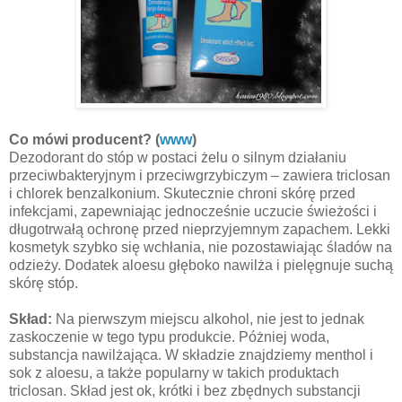
Co mówi producent? (
www
)
Dezodorant do stóp w postaci żelu o silnym działaniu
przeciwbakteryjnym i przeciwgrzybiczym – zawiera triclosan
i chlorek benzalkonium. Skutecznie chroni skórę przed
infekcjami, zapewniając jednocześnie uczucie świeżości i
długotrwałą ochronę przed nieprzyjemnym zapachem. Lekki
kosmetyk szybko się wchłania, nie pozostawiając śladów na
odzieży. Dodatek aloesu głęboko nawilża i pielęgnuje suchą
skórę stóp.
Skład:
Na pierwszym miejscu alkohol, nie jest to jednak
zaskoczenie w tego typu produkcie. Póżniej woda,
substancja nawilżająca. W składzie znajdziemy menthol i
sok z aloesu, a także popularny w takich produktach
triclosan. Skład jest ok, krótki i bez zbędnych substancji