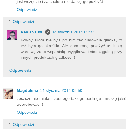
jest wszędzie i za cholera nie da się go pozbyć)
Odpowiedz
Odpowiedzi
KasiaS1980
14 stycznia 2014 09:33
Gdyby skóra nie była po nim tak cudownie gładka, to
też bym go skreśliła. Ale dam radę przeżyć tę tłustą
warstwę za tę wspaniałą, wyjątkową i nieosiągalną przy
innych produktach gładkość :)
Odpowiedz
Magdalena
14 stycznia 2014 08:50
Jeszcze nie miałam żadnego takiego peelingu , muszę jakiś
wypróbować :)
Odpowiedz
Odpowiedzi