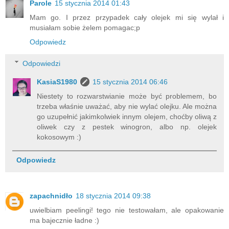
Parole
15 stycznia 2014 01:43
Mam go. I przez przypadek cały olejek mi się wylał i
musiałam sobie żelem pomagac;p
Odpowiedz
Odpowiedzi
KasiaS1980
15 stycznia 2014 06:46
Niestety to rozwarstwianie może być problemem, bo
trzeba właśnie uważać, aby nie wylać olejku. Ale można
go uzupełnić jakimkolwiek innym olejem, choćby oliwą z
oliwek czy z pestek winogron, albo np. olejek
kokosowym :)
Odpowiedz
zapachnidło
18 stycznia 2014 09:38
uwielbiam peelingi! tego nie testowałam, ale opakowanie
ma bajecznie ładne :)