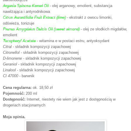
Argania Spinosa Kernel Oil
- olej arganowy, emolient, substancja
nawilżająca i antyrodnikowa
Citrus Aurantifolia Fruit Extract (lime)
- ekstrakt z owocu limonki,
odświeża, tonizuje
Prunus Amygdalus Dulcis Oil (sweet almond)
- olej ze słodkich migdałów,
emolient
Tocopheryl Acetate
- witamina e w postaci estru, antyoksydant
Citral
- składnik kompozycji zapachowej
Citronellol
- składnik kompozycji zapachowej
D-limonene
- składnik kompozycji zapachowej
Geraniol
- składnik kompozycji zapachowej
Linalool
- składnik kompozycji zapachowej
CI 47000
- barwnik
Cena regularna:
ok. 18,50 zł
Pojemność:
200 ml
Dostępność:
Internet, niestety nie wiem jak jest z dostępnością w
drogeriach stacjonarnych
Moja opinia.