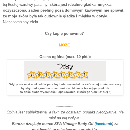
tej tłustej warstwy parafiny,
skóra jest idealnie gładka, miękka,
oczyszczona, żaden peeling poza domowym kawowym nie sprawił,
że moja skóra była tak cudownie gładka i miękka w dotyku
.
Niezapomniany efekt.
Czy kupię ponownie?
MOŻE
Ocena ogólna (max. 10 pkt.):
Gdyby nie miał w składzie parafiny i nie zostawiał na skórze tej tłustej warstwy
byłaby maksymalna ilość punktów. Musiała też odjąć punkcik
za dość słabą wydajność i opakowanie, z którego 'ucieka' olej :(
----------------------------------------------------------------------------------------------------------
--------------
Opinia jest subiektywna, a fakt, że dostałam produkt nieodpłatnie, nie
miał na nią wpływu
.
Bardzo dziękuję marce SPA Vintage
Body
Oil (
facebook
) za
możliwość przetestowania produktu.