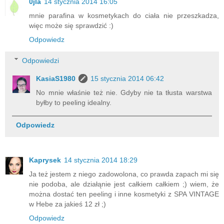
0jla
14 stycznia 2014 16:05
mnie parafina w kosmetykach do ciała nie przeszkadza,
więc może się sprawdzić :)
Odpowiedz
Odpowiedzi
KasiaS1980
15 stycznia 2014 06:42
No mnie właśnie też nie. Gdyby nie ta tłusta warstwa
byłby to peeling idealny.
Odpowiedz
Kaprysek
14 stycznia 2014 18:29
Ja też jestem z niego zadowolona, co prawda zapach mi się
nie podoba, ale działąnie jest całkiem całkiem ;) wiem, że
można dostać ten peeling i inne kosmetyki z SPA VINTAGE
w Hebe za jakieś 12 zł ;)
Odpowiedz