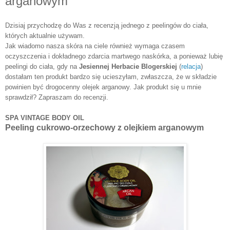
arganowym
Dzisiaj przychodzę do Was z recenzją jednego z peelingów do ciała,
których aktualnie używam.
Jak wiadomo nasza skóra na ciele również wymaga czasem
oczyszczenia i dokładnego zdarcia martwego naskórka, a ponieważ lubię
peelingi do ciała, gdy na
Jesiennej Herbacie Blogerskiej
(
relacja
)
dostałam ten produkt bardzo się ucieszyłam, zwłaszcza, że w składzie
powinien być drogocenny olejek arganowy. Jak produkt się u mnie
sprawdził? Zapraszam do recenzji.
SPA VINTAGE BODY OIL
Peeling cukrowo-orzechowy z olejkiem arganowym