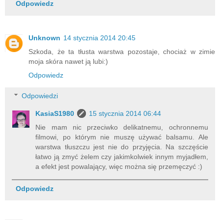
Odpowiedz
Unknown
14 stycznia 2014 20:45
Szkoda, że ta tłusta warstwa pozostaje, chociaż w zimie
moja skóra nawet ją lubi:)
Odpowiedz
Odpowiedzi
KasiaS1980
15 stycznia 2014 06:44
Nie mam nic przeciwko delikatnemu, ochronnemu
filmowi, po którym nie muszę używać balsamu. Ale
warstwa tłuszczu jest nie do przyjęcia. Na szczęście
łatwo ją zmyć żelem czy jakimkolwiek innym myjadłem,
a efekt jest powalający, więc można się przemęczyć :)
Odpowiedz