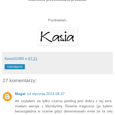
Pozdrawiam,
KasiaS1980
o
07:21
Udostępnij
27 komentarzy:
Magal
14 stycznia 2014 08:47
Ah czytałam że tylko czarna peeling jest dobry z tej serii,
miałam wersje z blondynką. Równie tragiczna (ja byłam
bezwzględna w ocenie gdyż denerwowało mnie że ta olej