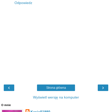
Odpowiedz
‹
›
Strona główna
Wyświetl wersję na komputer
O mnie
KasiaS1980