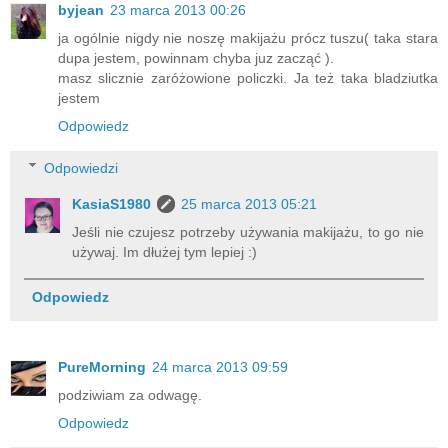
byjean
23 marca 2013 00:26
ja ogólnie nigdy nie noszę makijażu prócz tuszu( taka stara
dupa jestem, powinnam chyba juz zacząć ).
masz slicznie zaróżowione policzki. Ja też taka bladziutka
jestem
Odpowiedz
Odpowiedzi
KasiaS1980
25 marca 2013 05:21
Jeśli nie czujesz potrzeby używania makijażu, to go nie
używaj. Im dłużej tym lepiej :)
Odpowiedz
PureMorning
24 marca 2013 09:59
podziwiam za odwagę.
Odpowiedz