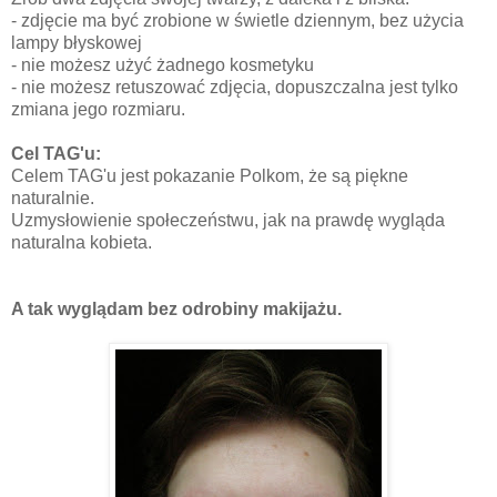
- zdjęcie ma być zrobione w świetle dziennym, bez użycia
lampy błyskowej
- nie możesz użyć żadnego kosmetyku
- nie możesz retuszować zdjęcia, dopuszczalna jest tylko
zmiana jego rozmiaru.
Cel TAG'u:
Celem TAG'u jest pokazanie Polkom, że są piękne
naturalnie.
Uzmysłowienie społeczeństwu, jak na prawdę wygląda
naturalna kobieta.
A tak wyglądam bez odrobiny makijażu.