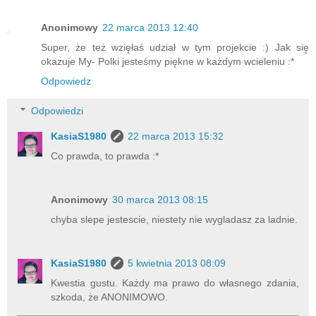
Anonimowy
22 marca 2013 12:40
Super, że też wzięłaś udział w tym projekcie :) Jak się
okazuje My- Polki jesteśmy piękne w każdym wcieleniu :*
Odpowiedz
Odpowiedzi
KasiaS1980
22 marca 2013 15:32
Co prawda, to prawda :*
Anonimowy
30 marca 2013 08:15
chyba slepe jestescie, niestety nie wygladasz za ladnie.
KasiaS1980
5 kwietnia 2013 08:09
Kwestia gustu. Każdy ma prawo do własnego zdania,
szkoda, że ANONIMOWO.