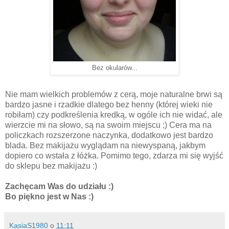
Bez okularów...
Nie mam wielkich problemów z cerą, moje naturalne brwi są
bardzo jasne i rzadkie dlatego bez henny (której wieki nie
robiłam) czy podkreślenia kredką, w ogóle ich nie widać, ale
wierzcie mi na słowo, są na swoim miejscu ;) Cera ma na
policzkach rozszerzone naczynka, dodatkowo jest bardzo
blada. Bez makijażu wyglądam na niewyspaną, jakbym
dopiero co wstała z łóżka. Pomimo tego, zdarza mi się wyjść
do sklepu bez makijażu :)
Zachęcam Was do udziału :)
Bo piękno jest w Nas :)
KasiaS1980
o
11:11