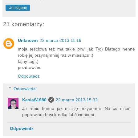
Udostępnij
21 komentarzy:
Unknown
22 marca 2013 11:16
moja teściowa też ma takie brwi jak Ty:) Dlatego henne
robię jej przynajmniej raz w miesiącu :)
fajny tag :)
pozdrawiam
Odpowiedz
Odpowiedzi
KasiaS1980
22 marca 2013 15:32
Ja robię hennę jak mi się przypomni. Na co dzień
poprawiam brwi kredką lub/i cieniami.
Odpowiedz