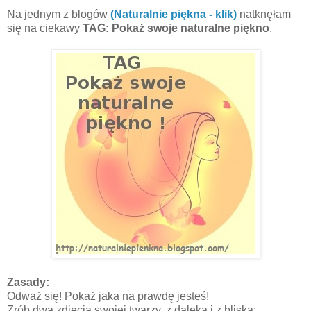
Na jednym z blogów
(Naturalnie piękna - klik)
natknęłam
się na ciekawy
TAG: Pokaż swoje naturalne piękno
.
Zasady:
Odważ się! Pokaż jaka na prawdę jesteś!
Zrób dwa zdjęcia swojej twarzy, z daleka i z bliska: