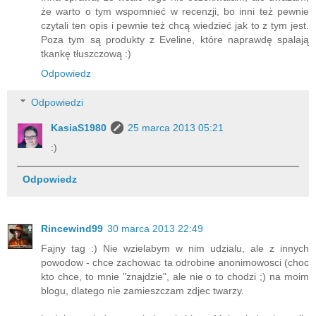
że warto o tym wspomnieć w recenzji, bo inni też pewnie
czytali ten opis i pewnie też chcą wiedzieć jak to z tym jest.
Poza tym są produkty z Eveline, które naprawdę spalają
tkankę tłuszczową :)
Odpowiedz
Odpowiedzi
KasiaS1980
25 marca 2013 05:21
:)
Odpowiedz
Rincewind99
30 marca 2013 22:49
Fajny tag :) Nie wzielabym w nim udzialu, ale z innych
powodow - chce zachowac ta odrobine anonimowosci (choc
kto chce, to mnie "znajdzie", ale nie o to chodzi ;) na moim
blogu, dlatego nie zamieszczam zdjec twarzy.