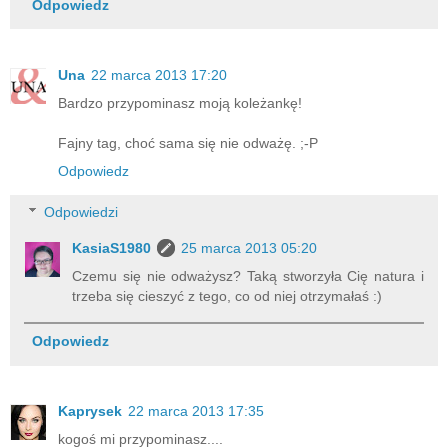
Odpowiedz
Una
22 marca 2013 17:20
Bardzo przypominasz moją koleżankę!
Fajny tag, choć sama się nie odważę. ;-P
Odpowiedz
Odpowiedzi
KasiaS1980
25 marca 2013 05:20
Czemu się nie odważysz? Taką stworzyła Cię natura i
trzeba się cieszyć z tego, co od niej otrzymałaś :)
Odpowiedz
Kaprysek
22 marca 2013 17:35
kogoś mi przypominasz....