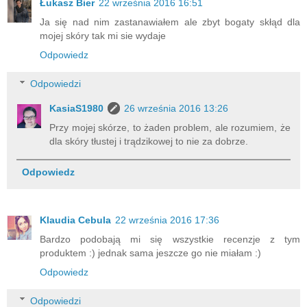
Łukasz Bier
22 września 2016 16:51
Ja się nad nim zastanawiałem ale zbyt bogaty skłąd dla
mojej skóry tak mi sie wydaje
Odpowiedz
Odpowiedzi
KasiaS1980
26 września 2016 13:26
Przy mojej skórze, to żaden problem, ale rozumiem, że
dla skóry tłustej i trądzikowej to nie za dobrze.
Odpowiedz
Klaudia Cebula
22 września 2016 17:36
Bardzo podobają mi się wszystkie recenzje z tym
produktem :) jednak sama jeszcze go nie miałam :)
Odpowiedz
Odpowiedzi