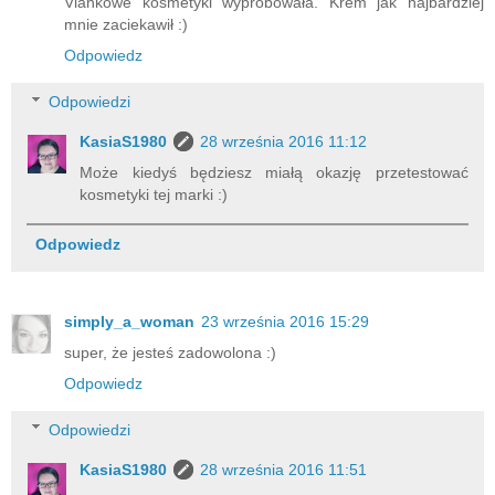
Viankowe kosmetyki wypróbowała. Krem jak najbardziej
mnie zaciekawił :)
Odpowiedz
Odpowiedzi
KasiaS1980
28 września 2016 11:12
Może kiedyś będziesz miałą okazję przetestować
kosmetyki tej marki :)
Odpowiedz
simply_a_woman
23 września 2016 15:29
super, że jesteś zadowolona :)
Odpowiedz
Odpowiedzi
KasiaS1980
28 września 2016 11:51