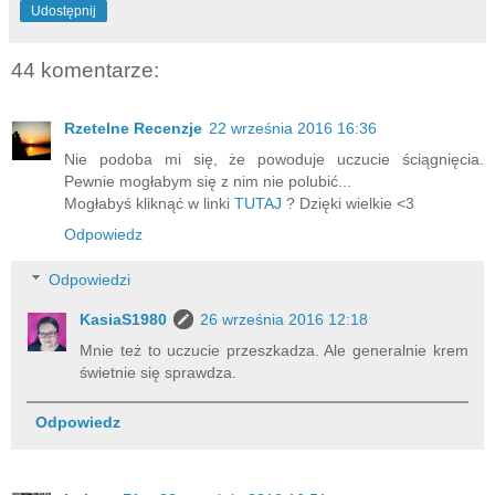
Udostępnij
44 komentarze:
Rzetelne Recenzje
22 września 2016 16:36
Nie podoba mi się, że powoduje uczucie ściągnięcia.
Pewnie mogłabym się z nim nie polubić...
Mogłabyś kliknąć w linki
TUTAJ
? Dzięki wielkie <3
Odpowiedz
Odpowiedzi
KasiaS1980
26 września 2016 12:18
Mnie też to uczucie przeszkadza. Ale generalnie krem
świetnie się sprawdza.
Odpowiedz