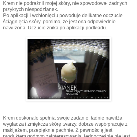
Krem nie podrażnił mojej skóry, nie spowodował żadnych
przykrych niespodzianek.
Po aplikacji i wchłonięciu powoduje delikatne odczucie
ściągnięcia skóry, pomimo, że jest ona odpowiednio
nawilżona. Uczucie znika po aplikacji podkładu.
Krem doskonale spełnia swoje zadanie, ładnie nawilża,
wygładza i zmiękcza skórę twarzy, dobrze współpracuje z
makijażem, przepięknie pachnie. Z pewnością jest
produktem godnym zainteresowania, jednocześnie nie jest