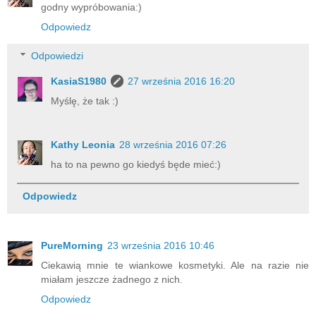
godny wypróbowania:)
Odpowiedz
Odpowiedzi
KasiaS1980
27 września 2016 16:20
Myślę, że tak :)
Kathy Leonia
28 września 2016 07:26
ha to na pewno go kiedyś będe mieć:)
Odpowiedz
PureMorning
23 września 2016 10:46
Ciekawią mnie te wiankowe kosmetyki. Ale na razie nie
miałam jeszcze żadnego z nich.
Odpowiedz