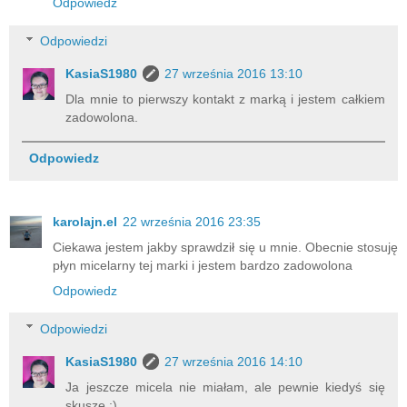
Odpowiedz
Odpowiedzi
KasiaS1980
27 września 2016 13:10
Dla mnie to pierwszy kontakt z marką i jestem całkiem
zadowolona.
Odpowiedz
karolajn.el
22 września 2016 23:35
Ciekawa jestem jakby sprawdził się u mnie. Obecnie stosuję
płyn micelarny tej marki i jestem bardzo zadowolona
Odpowiedz
Odpowiedzi
KasiaS1980
27 września 2016 14:10
Ja jeszcze micela nie miałam, ale pewnie kiedyś się
skuszę :)