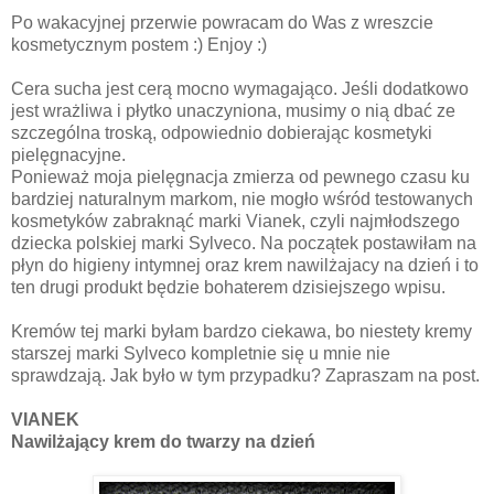
Po wakacyjnej przerwie powracam do Was z wreszcie
kosmetycznym postem :) Enjoy :)
Cera sucha jest cerą mocno wymagająco. Jeśli dodatkowo
jest wrażliwa i płytko unaczyniona, musimy o nią dbać ze
szczególna troską, odpowiednio dobierając kosmetyki
pielęgnacyjne.
Ponieważ moja pielęgnacja zmierza od pewnego czasu ku
bardziej naturalnym markom, nie mogło wśród testowanych
kosmetyków zabraknąć marki Vianek, czyli najmłodszego
dziecka polskiej marki Sylveco. Na początek postawiłam na
płyn do higieny intymnej oraz krem nawilżajacy na dzień i to
ten drugi produkt będzie bohaterem dzisiejszego wpisu.
Kremów tej marki byłam bardzo ciekawa, bo niestety kremy
starszej marki Sylveco kompletnie się u mnie nie
sprawdzają. Jak było w tym przypadku? Zapraszam na post.
VIANEK
Nawilżający krem do twarzy na dzień