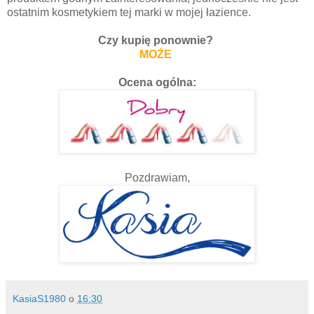
ostatnim kosmetykiem tej marki w mojej łazience.
Czy kupię ponownie?
MOŻE
Ocena ogólna:
Pozdrawiam,
KasiaS1980
o
16:30