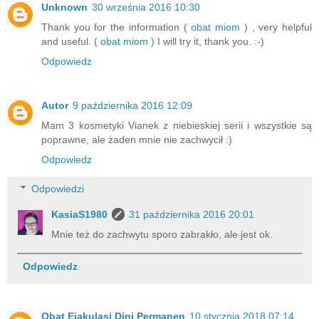
Unknown
30 września 2016 10:30
Thank you for the information (
obat miom
) , very helpful
and useful. (
obat miom
) I will try it, thank you. :-)
Odpowiedz
Autor
9 października 2016 12:09
Mam 3 kosmetyki Vianek z niebieskiej serii i wszystkie są
poprawne, ale żaden mnie nie zachwycił :)
Odpowiedz
Odpowiedzi
KasiaS1980
31 października 2016 20:01
Mnie też do zachwytu sporo zabrakło, ale jest ok.
Odpowiedz
Obat Ejakulasi Dini Permanen
10 stycznia 2018 07:14