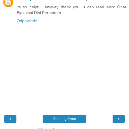
its so helpful, anyway thank you. u can read also:
Obat
Ejakulasi Dini Permanen
Odpowiedz
‹
›
Strona główna