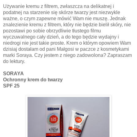
Używanie kremu z filtrem, zwłaszcza na delikatnej i
podatnej na starzenie się skórze twarzy jest niezwykle
ważne, o czym zapewne mówić Wam nie muszę. Jednak
znalezienie kremu z filtrem, który nie będzie bielił skóry, nie
pozostawi po sobie obrzydliwie tłustego filmu
wyczuwalnego cały dzień, a do tego będzie wydajny i
niedrogi nie jest takie proste. Krem o którym opowiem Wam
dzisiaj dostałam od pani Małgosi w paczce z kosmetykami
marki Soraya. Czy jestem z niego zadowolona? Zapraszam
do lektury.
SORAYA
Ochronny krem do twarzy
SPF 25