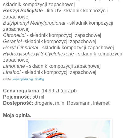
składnik kompozycji zapachowej
Benzyl Salicylate
- filtr UV, składnik kompozycji
zapachowej
Butylphenyl Methylpropional
- składnik kompozycji
zapachowej
Citronellol
- składnik kompozycji zapachowej
Geraniol
-składnik kompozycji zapachowej
Hexyl Cinnamal
- składnik kompozycji zapachowej
Hydroxyisohexyl 3-Cyclohexene
- składnik kompozycji
zapachowej
Limonene
- składnik kompozycji zapachowej
Linalool
- składnik kompozycji zapachowej
źródło:
kosmopedia.org
,
CosIng
Cena regularna:
14.99 zł (doz.pl)
Pojemność:
50 ml
Dostępność:
drogerie, m.in. Rossmann, Internet
Moja opinia.