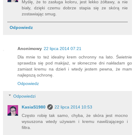
Myślę, że to zasługa koloru, jest lekko żółtawy, a nie
biały, dzięki czemu dobrze stapia się ze skórą nie
zostawiając smug.
Odpowiedz
Anonimowy
22 lipca 2014 07:21
Dla mnie to też idealny krem ochronny na lato. Świetnie
sprawdza się pod makijaż, w słoneczne dni nakładam go
zamiast kremu na dzień i wtedy jestem pewna, że mam
najlepszą ochronę.
Odpowiedz
Odpowiedzi
KasiaS1980
22 lipca 2014 10:53
Często robię tak samo, chyba, że skóra jest mocno
wysuszona wtedy używam i kremu nawilżającego i
filtra.