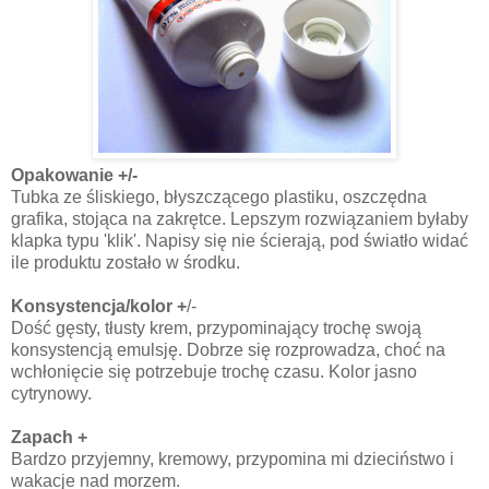
Opakowanie +/-
Tubka ze śliskiego, błyszczącego plastiku, oszczędna
grafika, stojąca na zakrętce. Lepszym rozwiązaniem byłaby
klapka typu 'klik'. Napisy się nie ścierają, pod światło widać
ile produktu zostało w środku.
Konsystencja/kolor +
/-
Dość gęsty, tłusty krem, przypominający trochę swoją
konsystencją emulsję. Dobrze się rozprowadza, choć na
wchłonięcie się potrzebuje trochę czasu. Kolor jasno
cytrynowy.
Zapach +
Bardzo przyjemny, kremowy, przypomina mi dzieciństwo i
wakacje nad morzem.