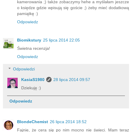
kamerowania ;) także zobaczymy hehe a myślałam jeszcze
o księdze gdzie wpisują się goście ;) żeby mieć dodatkową
pamiątkę :)
Odpowiedz
Biomikstury
25 lipca 2014 22:05
Świetna recenzja!
Odpowiedz
Odpowiedzi
KasiaS1980
28 lipca 2014 09:57
Dziekuję :)
Odpowiedz
BlondeChemist
26 lipca 2014 18:52
Fajnie, że cera się po nim mocno nie świeci. Mam teraz