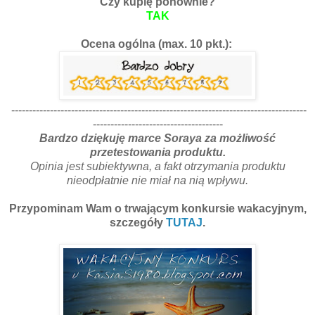
Czy kupię ponownie?
TAK
Ocena ogólna (max. 10 pkt.):
------------------------------------------------------------------------------------
-------------------------------------
Bardzo dziękuję marce Soraya za możliwość
przetestowania produktu.
Opinia jest subiektywna, a fakt otrzymania produktu
nieodpłatnie nie miał na nią wpływu.
Przypominam Wam o trwającym konkursie wakacyjnym,
szczegóły
TUTAJ
.