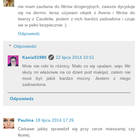
nie mam zaufania do filtrów drogeryjnych, zawsze dycyduje
się na dermo. teraz używam olejek z Avene i filtrów do
twarzy z Caudelie, jestem z nich bardzo zadowlona i czuje
sie w pełni bezpiecznie :)
Odpowiedz
Odpowiedzi
KasiaS1980
22 lipca 2014 10:51
Mnie nie robi to różnicy. Mało co się opalam, więc filtr
służy mi właściwie na co dzień pod makijaż, zatem nie
musi być jakiś bardzo mocny. Jestem z niego
zadowolona.
Odpowiedz
Paulina
18 lipca 2014 17:26
Ciekawe jakby sprawdził się przy cerze mieszanej czy
tłustej.