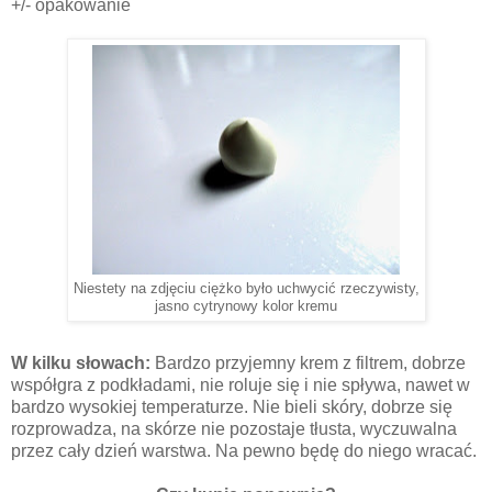
+/- opakowanie
Niestety na zdjęciu ciężko było uchwycić rzeczywisty,
jasno cytrynowy kolor kremu
W kilku słowach:
Bardzo przyjemny krem z filtrem, dobrze
współgra z podkładami, nie roluje się i nie spływa, nawet w
bardzo wysokiej temperaturze. Nie bieli skóry, dobrze się
rozprowadza, na skórze nie pozostaje tłusta, wyczuwalna
przez cały dzień warstwa. Na pewno będę do niego wracać.