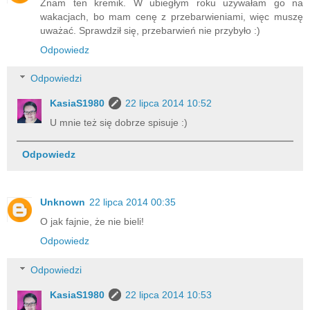
Znam ten kremik. W ubiegłym roku używałam go na
wakacjach, bo mam cenę z przebarwieniami, więc muszę
uważać. Sprawdził się, przebarwień nie przybyło :)
Odpowiedz
Odpowiedzi
KasiaS1980
22 lipca 2014 10:52
U mnie też się dobrze spisuje :)
Odpowiedz
Unknown
22 lipca 2014 00:35
O jak fajnie, że nie bieli!
Odpowiedz
Odpowiedzi
KasiaS1980
22 lipca 2014 10:53