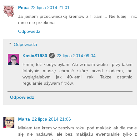
Pepa
22 lipca 2014 21:01
Ja jestem przeciwniczką kremów z filtrami... Nie lubię i nic
mnie nie przekona.
Odpowiedz
Odpowiedzi
KasiaS1980
23 lipca 2014 09:04
Hmm, też kiedyś byłam. Ale w moim wieku i przy takim
fototypie muszę chronić skórę przed słońcem, bo
wyglądałabym jak 40-letni rak. Także ostatnio
regularnie używam filtrów.
Odpowiedz
Marta
22 lipca 2014 21:06
Miałam ten krem w zeszłym roku, pod makijaż jak dla mnie
się nie nadawał, ale bez makijażu ewentualnie tylko z