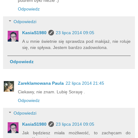
pudrem było nieźle :)
Odpowiedz
Odpowiedzi
KasiaS1980
23 lipca 2014 09:05
A u mnie świetnie się sprawdza pod makijaż, nie roluje
się, nie spływa. Jestem bardzo zadowolona.
Odpowiedz
Zareklamowana Paula
22 lipca 2014 21:45
Ciekawy, nie znam. Lubię Sorayę .
Odpowiedz
Odpowiedzi
KasiaS1980
23 lipca 2014 09:05
Jak będziesz miała możliwość, to zachęcam do