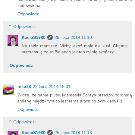
zadowolona
Odpowiedz
Odpowiedzi
KasiaS1980
25 lipca 2014 11:10
Na razie mam ten, Vichy jakoś mnie nie kusi. Chętnie
przetestuję za to Bielendę jak ten mi się skończy.
Odpowiedz
nika88
23 lipca 2014 18:01
Widzę, że same plusy, kosmetyki Soraya przeszły ogromną
zmianę między tym co jest teraz a tym co było kiedyś :)
Odpowiedz
Odpowiedzi
KasiaS1980
25 lipca 2014 11:13