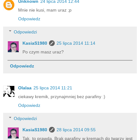
Unknown
24 lipca 2014 12:44
Mnie nie kusi, mam uraz ;p
Odpowiedz
Odpowiedzi
KasiaS1980
25 lipca 2014 11:14
Po czym masz uraz?
Odpowiedz
Olalaa
25 lipca 2014 11:21
ciekawy kremik, przynajmniej bez parafiny :)
Odpowiedz
Odpowiedzi
KasiaS1980
28 lipca 2014 09:55
Tak, to prawda. Brak parafiny w kremach do twarzy jest