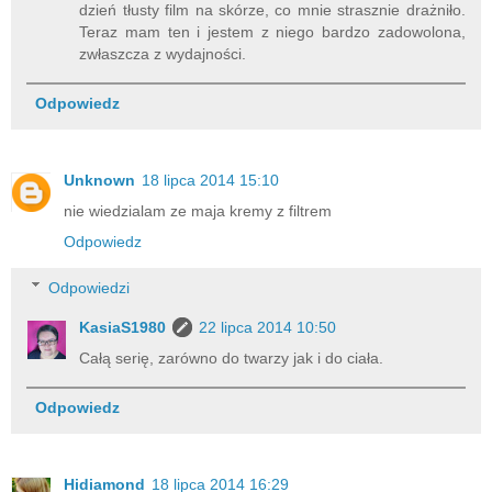
dzień tłusty film na skórze, co mnie strasznie drażniło.
Teraz mam ten i jestem z niego bardzo zadowolona,
zwłaszcza z wydajności.
Odpowiedz
Unknown
18 lipca 2014 15:10
nie wiedzialam ze maja kremy z filtrem
Odpowiedz
Odpowiedzi
KasiaS1980
22 lipca 2014 10:50
Całą serię, zarówno do twarzy jak i do ciała.
Odpowiedz
Hidiamond
18 lipca 2014 16:29