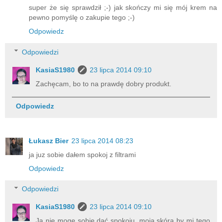
super że się sprawdził ;-) jak skończy mi się mój krem na
pewno pomyślę o zakupie tego ;-)
Odpowiedz
Odpowiedzi
KasiaS1980
23 lipca 2014 09:10
Zachęcam, bo to na prawdę dobry produkt.
Odpowiedz
Łukasz Bier
23 lipca 2014 08:23
ja juz sobie dałem spokoj z filtrami
Odpowiedz
Odpowiedzi
KasiaS1980
23 lipca 2014 09:10
Ja nie mogę sobie dać spokoju, moja skóra by mi tego