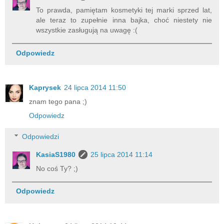
To prawda, pamiętam kosmetyki tej marki sprzed lat,
ale teraz to zupełnie inna bajka, choć niestety nie
wszystkie zasługują na uwagę :(
Odpowiedz
Kaprysek
24 lipca 2014 11:50
znam tego pana ;)
Odpowiedz
Odpowiedzi
KasiaS1980
25 lipca 2014 11:14
No coś Ty? ;)
Odpowiedz