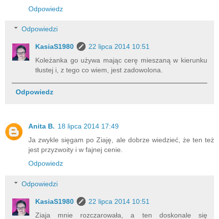
Odpowiedz
Odpowiedzi
KasiaS1980
22 lipca 2014 10:51
Koleżanka go używa mając cerę mieszaną w kierunku
tłustej i, z tego co wiem, jest zadowolona.
Odpowiedz
Anita B.
18 lipca 2014 17:49
Ja zwykle sięgam po Ziaję, ale dobrze wiedzieć, że ten też
jest przyzwoity i w fajnej cenie.
Odpowiedz
Odpowiedzi
KasiaS1980
22 lipca 2014 10:51
Ziaja mnie rozczarowała, a ten doskonale się