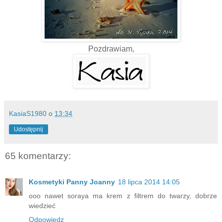
Pozdrawiam,
KasiaS1980
o
13:34
Udostępnij
65 komentarzy:
Kosmetyki Panny Joanny
18 lipca 2014 14:05
ooo nawet soraya ma krem z filtrem do twarzy, dobrze
wiedzieć
Odpowiedz