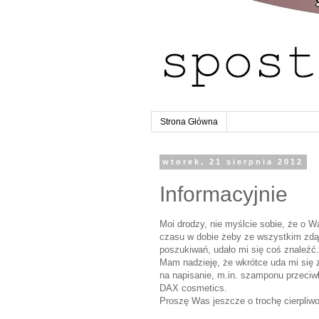
Strona Główna
wtorek, 21 sierpnia 2012
Informacyjnie
Moi drodzy, nie myślcie sobie, że o 
czasu w dobie żeby ze wszystkim zdąż
poszukiwań, udało mi się coś znaleźć.
Mam nadzieję, że wkrótce uda mi się zn
na napisanie, m.in. szamponu przeciw
DAX cosmetics.
Proszę Was jeszcze o trochę cierpliwo