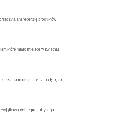
 przeczytałam recenzję produktów
m które miało miejsce w kwietniu
e szampon nie plątał ich na tyle, że
a wyjątkowo dobre produkty tego