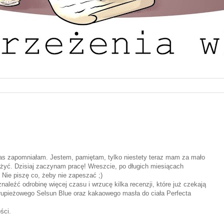
Was zapomniałam. Jestem, pamiętam, tylko niestety teraz mam za mało
yć. Dzisiaj zaczynam pracę! Wreszcie, po długich miesiącach
 Nie piszę co, żeby nie zapeszać ;)
aleźć odrobinę więcej czasu i wrzucę kilka recenzji, które już czekają
łupieżowego Selsun Blue oraz kakaowego masła do ciała Perfecta
ści.