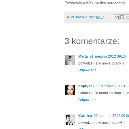
Pozdrawiam Was bardzo serdecznie.
Autor:
KasiaS1980
o
08:27
3 komentarze:
Marta
21 sierpnia 2012 09:26
powodzenia w nowej pracy :)
Odpowiedz
Kaprysek
21 sierpnia 2012 18
Gratuluję! Ja nadal szukam tej 
Odpowiedz
Karolina
22 sierpnia 2012 09:0
powodzenia w nowej pracy! :)