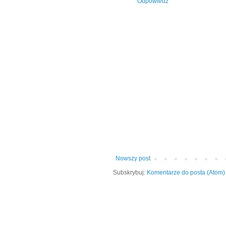
Odpowiedz
Nowszy post
Subskrybuj:
Komentarze do posta (Atom)