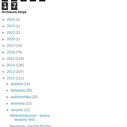
1
7
Archiwum bloga
►
2024
(2)
►
2023
(1)
►
2022
(2)
►
2020
(1)
►
2017
(19)
►
2016
(79)
►
2015
(124)
►
2014
(136)
►
2013
(207)
▼
2012
(112)
►
grudnia
(14)
►
listopada
(25)
►
października
(20)
►
września
(12)
▼
sierpnia
(11)
Niekosmetycznie - ślubno-
weselny strój
Recenzja - Garnier Fructis -