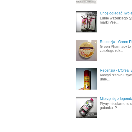
Chcę oglądać Twoje 
Lubię wszelkiego ty
marki Vee...
Recenzja - Green Ph
Green Pharmacy to 
zeszłego rok...
Recenzja - L'Oreal 
Kiedyś rzadko używa
unie...
Mierzę się z legendą
Płyny micelarne to 
gatunku. P...