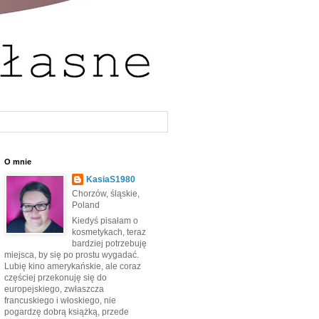
O mnie
KasiaS1980
Chorzów, śląskie,
Poland
Kiedyś pisałam o
kosmetykach, teraz
bardziej potrzebuję
miejsca, by się po prostu wygadać.
Lubię kino amerykańskie, ale coraz
częściej przekonuję się do
europejskiego, zwłaszcza
francuskiego i włoskiego, nie
pogardzę dobrą książką, przede