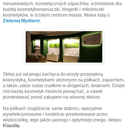
niesamowitych, kosmetycznych zapachów, schronienie dla
każdej kosmetykomaniaczki, blogerki i miłośniczki
kosmetyków, w ścisłym centrum miasta. Mowa tutaj o
Zielonej Mydlarni
.
Sklep już od progu zachęca do wizyty przepiękną
kolorystyką, kosmetykami ułożonymi na półkach, zapachem,
a także, jakże nadal rzadkimi w drogeriach, testerami. Dzięki
nim każdy kosmetyk możecie powąchać, a nawet
przetestować przed zakupem na własnej skórze.
Na półkach znajdziecie same dobroci, specjalnie
wyselekcjonowane i osobiście przetestowane przez
właścicielkę, tego jakże jasnego i optymistycznego, sklepu
Klaudię
.