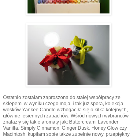
Ostatnio zostałam zaproszona do stałej współpracy ze
sklepem, w wyniku czego moja, i tak już spora, kolekcja
wosków Yankee Candle wzbogaciła się o kilka kolejnych,
głównie jesiennych zapachów. Wśród nowych wybranców
znalazły się takie aromaty jak: Buttercream, Lavender
Vanilla, Simply Cinnamon, Ginger Dusk, Honey Glow czy
Macintosh, kupiłam sobie także zupełnie nowy, przepiękny,