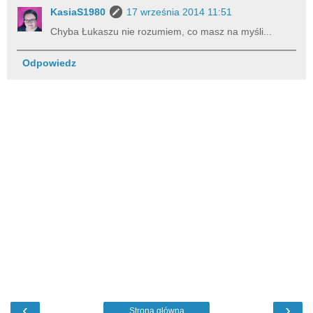
KasiaS1980
17 września 2014 11:51
Chyba Łukaszu nie rozumiem, co masz na myśli...
Odpowiedz
‹
›
Strona główna