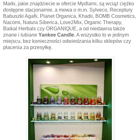
Marki, jakie znajdziecie w ofercie Mydlarni, są wciąż ciężko
dostępne stacjonarnie, a mowa o m.in. Sylveco, Receptury
Babuszki Agafii, Planet Organica, Khadii,
BOMB Cosmetics,
Nacomi, Natura Siberica, Love2Mix, Organic Therapy,
Baikal Herbals czy ORGANIQUE,
a od niedawna także
znane i lubiane
Yankee Candle
. A wszystko to w jednym
miejscu, bez konieczności odwiedzania kilku sklepów czy
płacenia za przesyłkę.