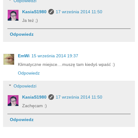
Odpowiedzi
KasiaS1980
17 września 2014 11:50
Ja też ;)
Odpowiedz
EmWi
15 września 2014 19:37
Klimatyczne miejsce....muszę tam kiedyś wpaść :)
Odpowiedz
Odpowiedzi
KasiaS1980
17 września 2014 11:50
Zachęcam :)
Odpowiedz