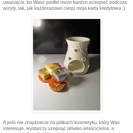
uważajcie, bo Wasz portfel może bardzo ucierpieć podczas
wizyty, tak, jak każdorazowo cierpi moja karta kredytowa ;)
A jeśli nie znajdziecie na półkach kosmetyku, który Was
interesuje, wystarczy szepnąć słówko właścicielce, a