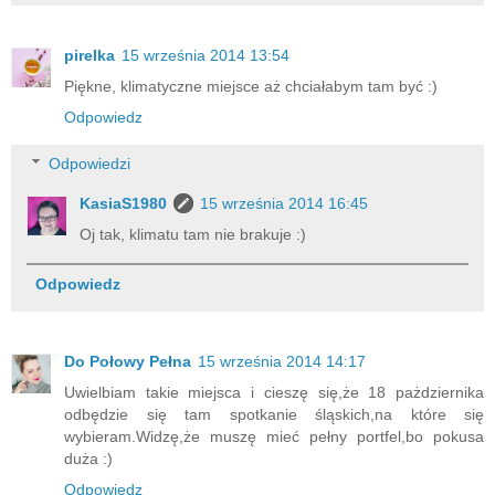
pirelka
15 września 2014 13:54
Piękne, klimatyczne miejsce aż chciałabym tam być :)
Odpowiedz
Odpowiedzi
KasiaS1980
15 września 2014 16:45
Oj tak, klimatu tam nie brakuje :)
Odpowiedz
Do Połowy Pełna
15 września 2014 14:17
Uwielbiam takie miejsca i cieszę się,że 18 pażdziernika
odbędzie się tam spotkanie śląskich,na które się
wybieram.Widzę,że muszę mieć pełny portfel,bo pokusa
duża :)
Odpowiedz