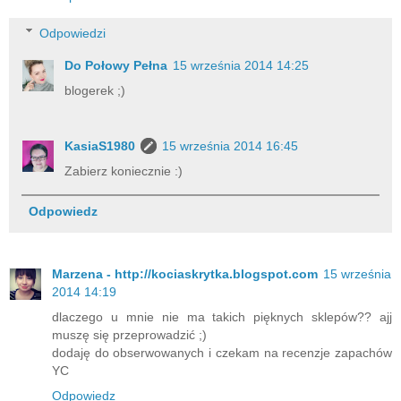
Odpowiedzi
Do Połowy Pełna
15 września 2014 14:25
blogerek ;)
KasiaS1980
15 września 2014 16:45
Zabierz koniecznie :)
Odpowiedz
Marzena - http://kociaskrytka.blogspot.com
15 września
2014 14:19
dlaczego u mnie nie ma takich pięknych sklepów?? ajj
muszę się przeprowadzić ;)
dodaję do obserwowanych i czekam na recenzje zapachów
YC
Odpowiedz