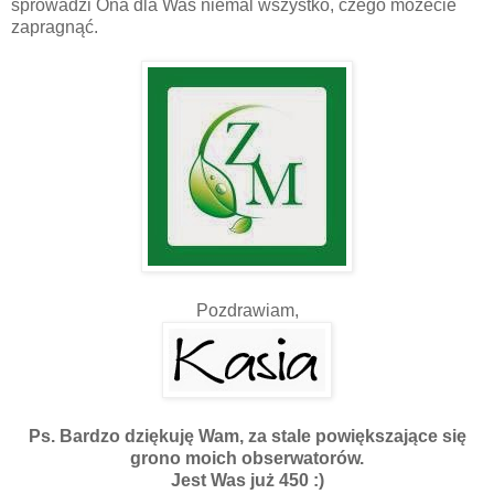
sprowadzi Ona dla Was niemal wszystko, czego możecie
zapragnąć.
Pozdrawiam,
Ps. Bardzo dziękuję Wam, za stale powiększające się
grono moich obserwatorów.
Jest Was już 450 :)