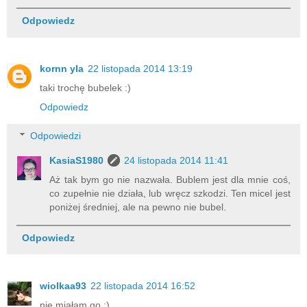
Odpowiedz
kornn yla
22 listopada 2014 13:19
taki trochę bubelek :)
Odpowiedz
Odpowiedzi
KasiaS1980
24 listopada 2014 11:41
Aż tak bym go nie nazwała. Bublem jest dla mnie coś,
co zupełnie nie działa, lub wręcz szkodzi. Ten micel jest
poniżej średniej, ale na pewno nie bubel.
Odpowiedz
wiolkaa93
22 listopada 2014 16:52
nie miałam go :)