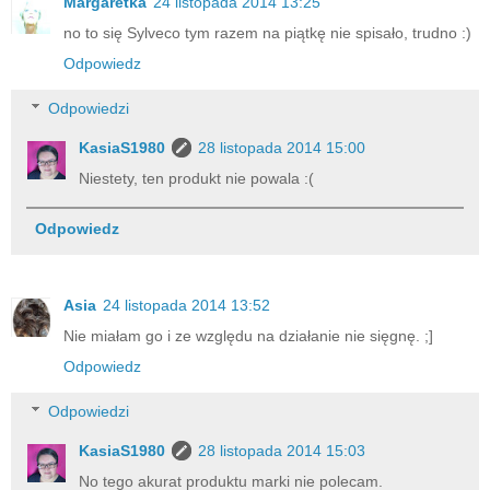
Margaretka
24 listopada 2014 13:25
no to się Sylveco tym razem na piątkę nie spisało, trudno :)
Odpowiedz
Odpowiedzi
KasiaS1980
28 listopada 2014 15:00
Niestety, ten produkt nie powala :(
Odpowiedz
Asia
24 listopada 2014 13:52
Nie miałam go i ze względu na działanie nie sięgnę. ;]
Odpowiedz
Odpowiedzi
KasiaS1980
28 listopada 2014 15:03
No tego akurat produktu marki nie polecam.