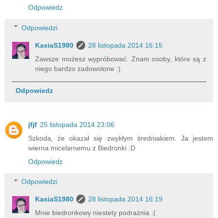
Odpowiedz
Odpowiedzi
KasiaS1980
28 listopada 2014 16:15
Zawsze możesz wypróbować. Znam osoby, które są z
niego bardzo zadowolone :)
Odpowiedz
jfjf
25 listopada 2014 23:06
Szkoda, że okazał się zwykłym średniakiem. Ja jestem
wierna micelarnemu z Biedronki :D
Odpowiedz
Odpowiedzi
KasiaS1980
28 listopada 2014 16:19
Mnie biedronkowy niestety podrażnia :(