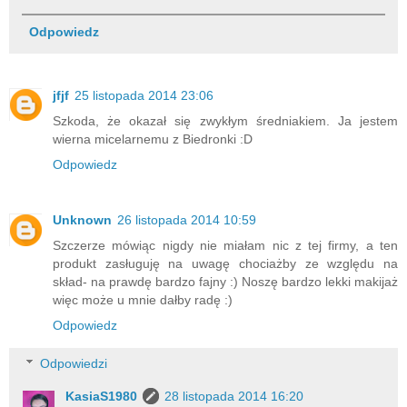
Odpowiedz
jfjf
25 listopada 2014 23:06
Szkoda, że okazał się zwykłym średniakiem. Ja jestem
wierna micelarnemu z Biedronki :D
Odpowiedz
Unknown
26 listopada 2014 10:59
Szczerze mówiąc nigdy nie miałam nic z tej firmy, a ten
produkt zasługuję na uwagę chociażby ze względu na
skład- na prawdę bardzo fajny :) Noszę bardzo lekki makijaż
więc może u mnie dałby radę :)
Odpowiedz
Odpowiedzi
KasiaS1980
28 listopada 2014 16:20