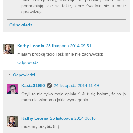
podrażniają, ale są takie, które świetnie się u mnie
sprawdzają.
Odpowiedz
Kathy Leonia
23 listopada 2014 09:51
miałam próbkę tego i też mnie nie zachwycił;p
Odpowiedz
Odpowiedzi
KasiaS1980
24 listopada 2014 11:49
Czyli to nie tylko moja opinia :) Już się bałam, że to ja
mam nie wiadomo jakie wymagania.
Kathy Leonia
25 listopada 2014 08:46
możemy przybić 5 :)