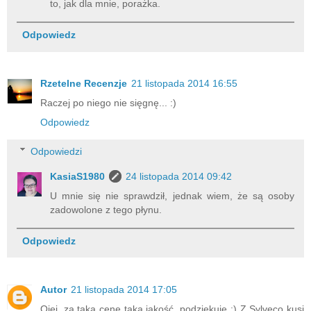
to, jak dla mnie, porażka.
Odpowiedz
Rzetelne Recenzje
21 listopada 2014 16:55
Raczej po niego nie sięgnę... :)
Odpowiedz
Odpowiedzi
KasiaS1980
24 listopada 2014 09:42
U mnie się nie sprawdził, jednak wiem, że są osoby
zadowolone z tego płynu.
Odpowiedz
Autor
21 listopada 2014 17:05
Ojej, za taką cenę taka jakość, podziękuję :) Z Sylveco kusi