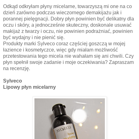
Odkąd odkryłam płyny micelarne, towarzyszą mi one na co
dzień zarówno podczas wieczornego demakijażu jak i
porannej pielęgnacji. Dobry płyn powinien być delikatny dla
oczu i skóry, a jednocześnie skuteczny, doskonale usuwać
makijaż z twarzy i oczu, nie powinien podrażniać, powinien
być wydajny i nie pienić się.
Produkty marki Sylveco coraz częściej goszczą w mojej
łazience i kosmetyczce, więc gdy miałam możliwość
przetestowania tego micela nie wahałam się ani chwili. Czy
płyn spełnił swoje zadanie i moje oczekiwania? Zapraszam
na recenzję.
Sylveco
Lipowy płyn micelarny