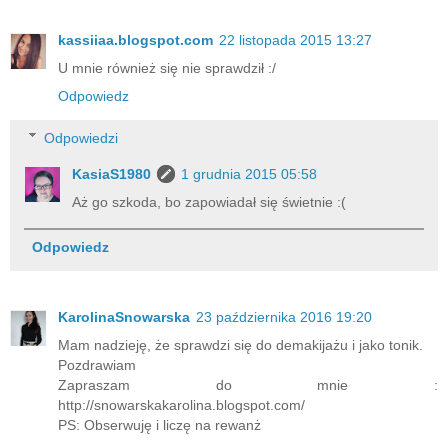
kassiiaa.blogspot.com
22 listopada 2015 13:27
U mnie również się nie sprawdził :/
Odpowiedz
Odpowiedzi
KasiaS1980
1 grudnia 2015 05:58
Aż go szkoda, bo zapowiadał się świetnie :(
Odpowiedz
KarolinaSnowarska
23 października 2016 19:20
Mam nadzieję, że sprawdzi się do demakijażu i jako tonik.
Pozdrawiam
Zapraszam do mnie :
http://snowarskakarolina.blogspot.com/
PS: Obserwuję i liczę na rewanż