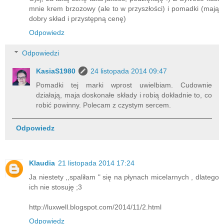
mnie krem brzozowy (ale to w przyszłości) i pomadki (mają
dobry skład i przystępną cenę)
Odpowiedz
Odpowiedzi
KasiaS1980
24 listopada 2014 09:47
Pomadki tej marki wprost uwielbiam. Cudownie
działają, maja doskonałe składy i robią dokładnie to, co
robić powinny. Polecam z czystym sercem.
Odpowiedz
Klaudia
21 listopada 2014 17:24
Ja niestety ,,spaliłam " się na płynach micelarnych , dlatego
ich nie stosuję ;3
http://luxwell.blogspot.com/2014/11/2.html
Odpowiedz