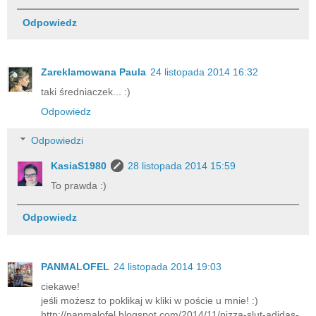
Odpowiedz
Zareklamowana Paula
24 listopada 2014 16:32
taki średniaczek... :)
Odpowiedz
Odpowiedzi
KasiaS1980
28 listopada 2014 15:59
To prawda :)
Odpowiedz
PANMALOFEL
24 listopada 2014 19:03
ciekawe!
jeśli możesz to poklikaj w kliki w poście u mnie! :)
http://panmalofel.blogspot.com/2014/11/pizza-slut-adidas-