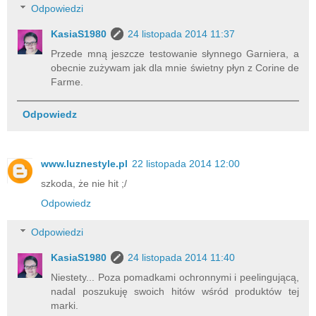
Odpowiedzi
KasiaS1980
24 listopada 2014 11:37
Przede mną jeszcze testowanie słynnego Garniera, a
obecnie zużywam jak dla mnie świetny płyn z Corine de
Farme.
Odpowiedz
www.luznestyle.pl
22 listopada 2014 12:00
szkoda, że nie hit ;/
Odpowiedz
Odpowiedzi
KasiaS1980
24 listopada 2014 11:40
Niestety... Poza pomadkami ochronnymi i peelingującą,
nadal poszukuję swoich hitów wśród produktów tej
marki.