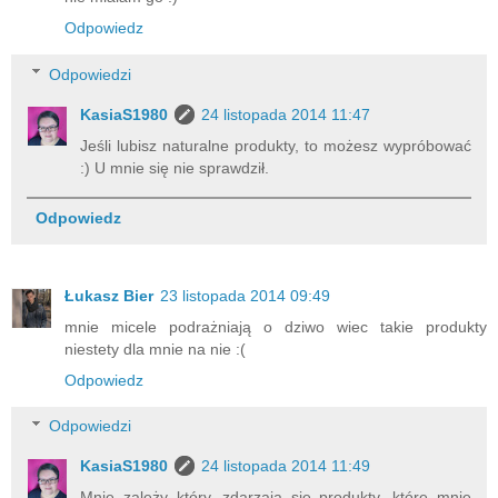
Odpowiedz
Odpowiedzi
KasiaS1980
24 listopada 2014 11:47
Jeśli lubisz naturalne produkty, to możesz wypróbować
:) U mnie się nie sprawdził.
Odpowiedz
Łukasz Bier
23 listopada 2014 09:49
mnie micele podrażniają o dziwo wiec takie produkty
niestety dla mnie na nie :(
Odpowiedz
Odpowiedzi
KasiaS1980
24 listopada 2014 11:49
Mnie zależy który, zdarzają się produkty, które mnie