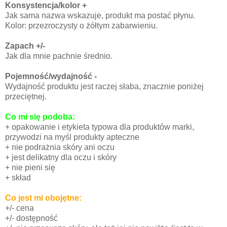
Konsystencja/kolor +
Jak sama nazwa wskazuje, produkt ma postać płynu.
Kolor: przezroczysty o żółtym zabarwieniu.
Zapach +/-
Jak dla mnie pachnie średnio.
Pojemność/wydajność -
Wydajność produktu jest raczej słaba, znacznie poniżej
przeciętnej.
Co mi się podoba:
+ opakowanie i etykieta typowa dla produktów marki,
przywodzi na myśl produkty apteczne
+ nie podrażnia skóry ani oczu
+ jest delikatny dla oczu i skóry
+ nie pieni się
+ skład
Co jest mi obojętne:
+/- cena
+/- dostępność