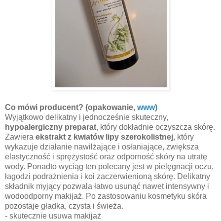
Co mówi producent? (opakowanie,
www
)
Wyjątkowo delikatny i jednocześnie skuteczny,
hypoalergiczny preparat
, który dokładnie oczyszcza skórę.
Zawiera
ekstrakt z kwiatów lipy szerokolistnej
, który
wykazuje działanie nawilżające i osłaniające, zwiększa
elastyczność i sprężystość oraz odporność skóry na utratę
wody. Ponadto wyciąg ten polecany jest w pielęgnacji oczu,
łagodzi podrażnienia i koi zaczerwienioną skórę. Delikatny
składnik myjący pozwala łatwo usunąć nawet intensywny i
wodoodporny makijaż. Po zastosowaniu kosmetyku skóra
pozostaje gładka, czysta i świeża.
- skutecznie usuwa makijaż