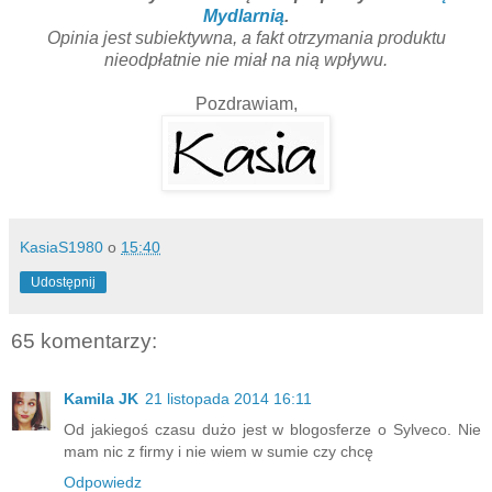
Mydlarnią
.
Opinia jest subiektywna, a fakt otrzymania produktu
nieodpłatnie nie miał na nią wpływu.
Pozdrawiam,
KasiaS1980
o
15:40
Udostępnij
65 komentarzy:
Kamila JK
21 listopada 2014 16:11
Od jakiegoś czasu dużo jest w blogosferze o Sylveco. Nie
mam nic z firmy i nie wiem w sumie czy chcę
Odpowiedz