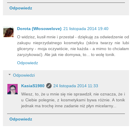
Odpowiedz
Dorota (Włosowelove)
21 listopada 2014 19:40
O widzisz, kusił mnie i przestał - dziękuję za odwiedzenie od
zakupu nieprzydatnego kosmetyku (skóra twarzy nie lubi
gliceryny - moja oczywiście, nie każda - a mimo to chciałam
zaryzykować). Ale jak nie domywa, to... to wolę tonik.
Odpowiedz
Odpowiedzi
KasiaS1980
24 listopada 2014 11:33
Wiesz, to, że u mnie się nie sprawdził, nie oznacza, że i
u Ciebie polegnie, z kosmetykami bywa różnie. A tonik
jednak ma trochę inne zadanie niż płyn micelarny...
Odpowiedz