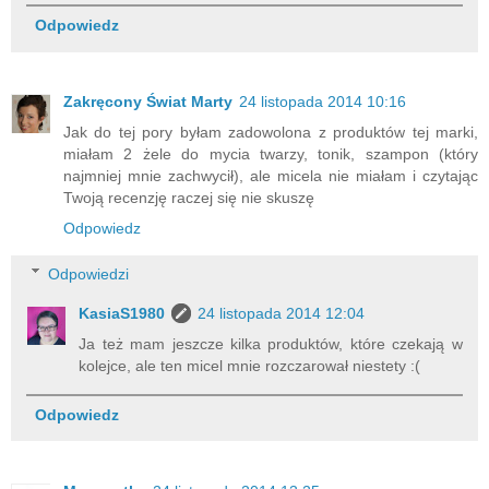
Odpowiedz
Zakręcony Świat Marty
24 listopada 2014 10:16
Jak do tej pory byłam zadowolona z produktów tej marki,
miałam 2 żele do mycia twarzy, tonik, szampon (który
najmniej mnie zachwycił), ale micela nie miałam i czytając
Twoją recenzję raczej się nie skuszę
Odpowiedz
Odpowiedzi
KasiaS1980
24 listopada 2014 12:04
Ja też mam jeszcze kilka produktów, które czekają w
kolejce, ale ten micel mnie rozczarował niestety :(
Odpowiedz