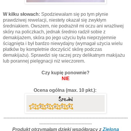
W kilku słowach:
Spodziewałam się po tym płynie
prawdziwej rewelacji, niestety okazał się zwykłym
średniakiem. Owszem, nie podrażnił mi oczu ani wrażliwej
skóry na policzkach, jednak średnio radził sobie z
demakijażem, skóra po jego użyciu była nieprzyjemnie
ściągnięta i był bardzo niewydajny (wymagał użycia wielu
płatków by kompletnie doczyścić skórę podczas
demakijażu). Sprawdzi się raczej przy delikatnym makijażu
lub porannej pielęgnacji niż wieczorem.
Czy kupię ponownie?
NIE
Ocena ogólna (max. 10 pkt.):
-------------------------------------------------------------------------------------
------------------------------------
Produkt otrzymałam dzięki współpracy z
Zieloną