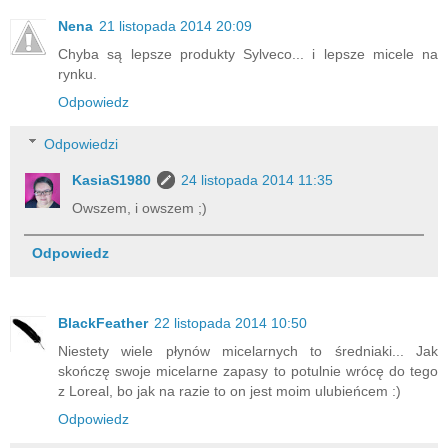
Nena
21 listopada 2014 20:09
Chyba są lepsze produkty Sylveco... i lepsze micele na
rynku.
Odpowiedz
Odpowiedzi
KasiaS1980
24 listopada 2014 11:35
Owszem, i owszem ;)
Odpowiedz
BlackFeather
22 listopada 2014 10:50
Niestety wiele płynów micelarnych to średniaki... Jak
skończę swoje micelarne zapasy to potulnie wrócę do tego
z Loreal, bo jak na razie to on jest moim ulubieńcem :)
Odpowiedz