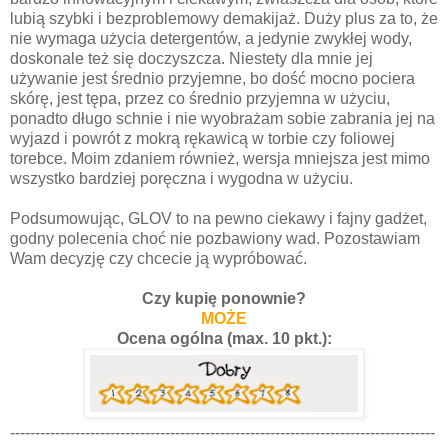
lubią szybki i bezproblemowy demakijaż. Duży plus za to, że
nie wymaga użycia detergentów, a jedynie zwykłej wody,
doskonale też się doczyszcza. Niestety dla mnie jej
używanie jest średnio przyjemne, bo dość mocno pociera
skórę, jest tępa, przez co średnio przyjemna w użyciu,
ponadto długo schnie i nie wyobrażam sobie zabrania jej na
wyjazd i powrót z mokrą rękawicą w torbie czy foliowej
torebce. Moim zdaniem również, wersja mniejsza jest mimo
wszystko bardziej poręczna i wygodna w użyciu.
Podsumowując, GLOV to na pewno ciekawy i fajny gadżet,
godny polecenia choć nie pozbawiony wad. Pozostawiam
Wam decyzję czy chcecie ją wypróbować.
Czy kupię ponownie?
MOŻE
Ocena ogólna (max. 10 pkt.):
-------------------------------------------------------------------------------------