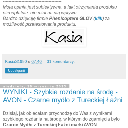
-----------------------------------------
Moja opinia jest subiektywna, a fakt otrzymania produktu
nieodpłatnie nie miał na nią wpływu.
Bardzo dziękuję firmie
Phenicoptere
GLOV (
klik
)
za
możliwość przetestowania produktu.
KasiaS1980
o
07:40
31 komentarzy:
Udostępnij
niedziela, 29 września 2013
WYNIKI - Szybkie rozdanie na środę -
AVON - Czarne mydło z Tureckiej Łaźni
Dzisiaj, jak obiecałam przychodzę do Was z wynikami
szybkiego rozdania na środę, w którym do zgarnięcia było
Czarne Mydło z Tureckiej Łaźni marki AVON
.