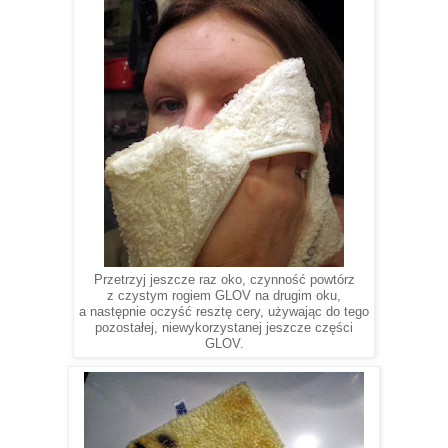
Przetrzyj jeszcze raz oko, czynność powtórz
z czystym rogiem GLOV na drugim oku,
a następnie oczyść resztę cery, używając do tego
pozostałej, niewykorzystanej jeszcze części
GLOV.