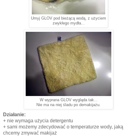
Umyj GLOV pod bieżącą wodą, z użyciem
zwykłego mydła...
W wyprana GLOV wygląda tak...
Nie ma na niej śladu po demakijażu.
Działanie:
+ nie wymaga użycia detergentu
+ sami możemy zdecydować o temperaturze wody, jaką
chcemy zmywać makijaż