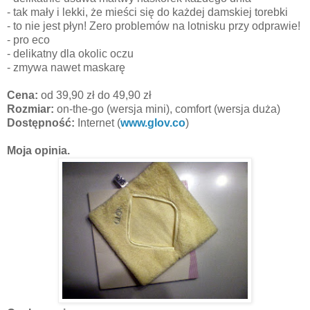
- tak mały i lekki, że mieści się do każdej damskiej torebki
- to nie jest płyn! Zero problemów na lotnisku przy odprawie!
- pro eco
- delikatny dla okolic oczu
- zmywa nawet maskarę
Cena:
od 39,90 zł do 49,90 zł
Rozmiar:
on-the-go (wersja mini), comfort (wersja duża)
Dostępność:
Internet (
www.glov.co
)
Moja opinia.