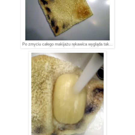
Po zmyciu całego makijażu rękawica wygląda tak...