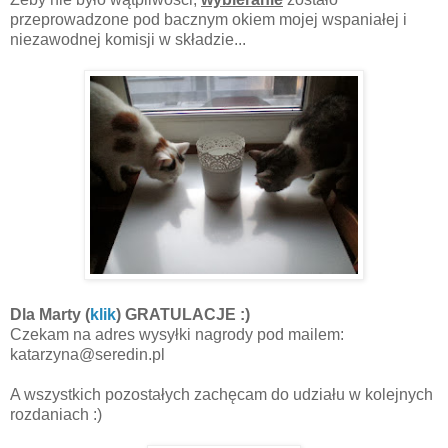
przeprowadzone pod bacznym okiem mojej wspaniałej i
niezawodnej komisji w składzie...
Dla Marty (
klik
) GRATULACJE :)
Czekam na adres wysyłki nagrody pod mailem:
katarzyna@seredin.pl
A wszystkich pozostałych zachęcam do udziału w kolejnych
rozdaniach :)