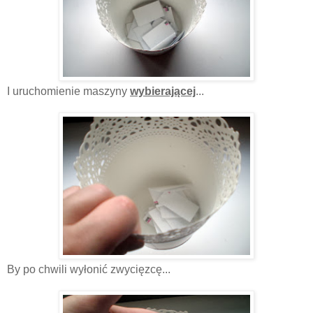
I uruchomienie maszyny
wybierającej
...
By po chwili wyłonić zwycięzcę...