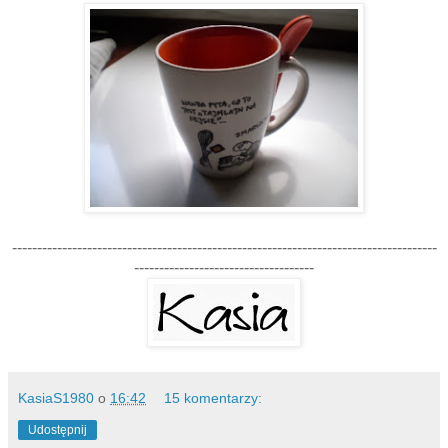
-------------------------------------------------------------------------------------
------------------------------------
KasiaS1980
o
16:42
15 komentarzy:
Udostępnij