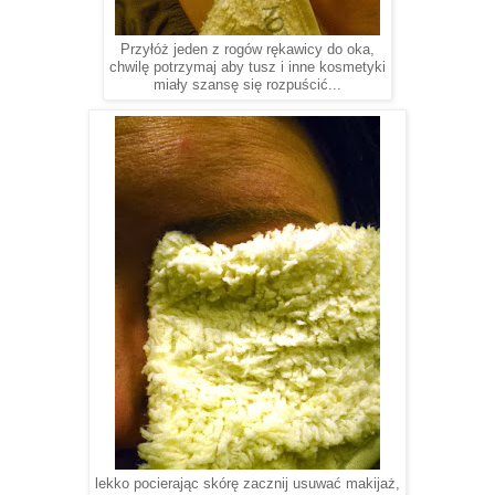
Przyłóż jeden z rogów rękawicy do oka,
chwilę potrzymaj aby tusz i inne kosmetyki
miały szansę się rozpuścić...
lekko pocierając skórę zacznij usuwać makijaż,