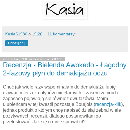
KasiaS1980
o
19:20
11 komentarzy:
Udostępnij
sobota, 28 września 2013
Recenzja - Bielenda Awokado - Łagodny
2-fazowy płyn do demakijażu oczu
Choć jak wiele razy wspominałam do demakijażu lubię
używać mleczek i płynów micelarnych, czasem w moich
zapasach pojawiają się również dwufazówki. Moim
ulubieńcem w tej kwestii pozostaje Bourjois (
recenzja-klik
),
jednak produkt,o którym chcę napisać dzisiaj zebrał wiele
pozytywnych recenzji, dlatego postanowiłam go
przetestować. Jak się u mnie sprawdził?