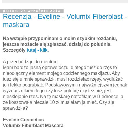
piątek, 27 września 2013
Recenzja - Eveline - Volumix Fiberblast -
maskara
Na wstępie przypominam o moim szybkim rozdaniu,
jeszcze możecie się zgłaszać, dzisiaj do południa.
Szczegóły
tutaj - klik
.
A przechodząc do meritum...
Mam bardzo jasną oprawę oczu, dlatego tusz do rzęs to
nieodłączny element mojego codziennego makijażu. Aby
tusz się u mnie sprawdził, musi rozdzielać rzęsy, wydłużać
je i lekko pogrubiać. Podstawowym i najważniejszym jednak
wyznacznikiem tego czy tusz polubię czy też nie, jest
niesklejanie rzęs. Na tę maskarę natrafiłam w Biedronce, a
że kosztowała niecałe 10 zł,musiałam ją mieć. Czy się
sprawdziła?
Eveline Cosmetics
Volumix Fiberblast Mascara