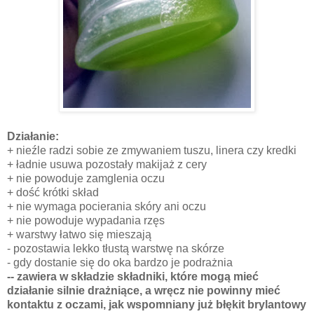
Działanie:
+ nieźle radzi sobie ze zmywaniem tuszu, linera czy kredki
+ ładnie usuwa pozostały makijaż z cery
+ nie powoduje zamglenia oczu
+ dość krótki skład
+ nie wymaga pocierania skóry ani oczu
+ nie powoduje wypadania rzęs
+ warstwy łatwo się mieszają
- pozostawia lekko tłustą warstwę na skórze
- gdy dostanie się do oka bardzo je podrażnia
-- zawiera w składzie składniki, które mogą mieć
działanie silnie drażniące, a wręcz nie powinny mieć
kontaktu z oczami, jak wspomniany już błękit brylantowy