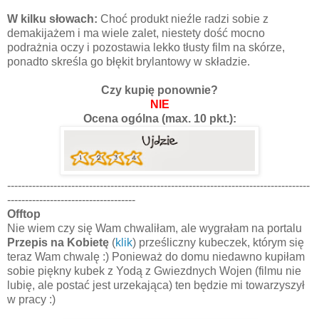
W kilku słowach:
Choć produkt nieźle radzi sobie z
demakijażem i ma wiele zalet, niestety dość mocno
podrażnia oczy i pozostawia lekko tłusty film na skórze,
ponadto skreśla go błękit brylantowy w składzie.
Czy kupię ponownie?
NIE
Ocena ogólna (max. 10 pkt.):
-------------------------------------------------------------------------------------
------------------------------------
Offtop
Nie wiem czy się Wam chwaliłam, ale wygrałam na portalu
Przepis na Kobietę
(
klik
) prześliczny kubeczek, którym się
teraz Wam chwalę :) Ponieważ do domu niedawno kupiłam
sobie piękny kubek z Yodą z Gwiezdnych Wojen (filmu nie
lubię, ale postać jest urzekająca) ten będzie mi towarzyszył
w pracy :)