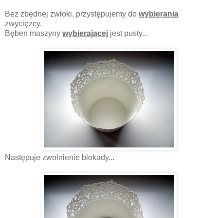
Bez zbędnej zwłoki, przystępujemy do
wybierania
zwycięzcy.
Bęben maszyny
wybierającej
jest pusty...
Następuje zwolnienie blokady...