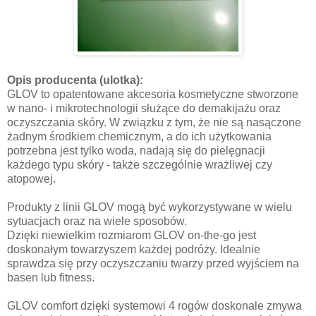
Opis producenta (ulotka):
GLOV to opatentowane akcesoria kosmetyczne stworzone
w nano- i mikrotechnologii służące do demakijażu oraz
oczyszczania skóry. W związku z tym, że nie są nasączone
żadnym środkiem chemicznym, a do ich użytkowania
potrzebna jest tylko woda, nadają się do pielęgnacji
każdego typu skóry - także szczególnie wrażliwej czy
atopowej.
Produkty z linii GLOV mogą być wykorzystywane w wielu
sytuacjach oraz na wiele sposobów.
Dzięki niewielkim rozmiarom GLOV on-the-go jest
doskonałym towarzyszem każdej podróży. Idealnie
sprawdza się przy oczyszczaniu twarzy przed wyjściem na
basen lub fitness.
GLOV comfort dzięki systemowi 4 rogów doskonale zmywa