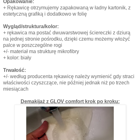
Opakowanie:
+ Rękawicę otrzymujemy zapakowaną w ładny kartonik, z
estetyczną grafiką i dodatkowo w folię
Wygląd/struktura/kolor:
+ rękawica ma postać dwuwarstwowej ściereczki z dziurą
na jednej stronie pośrodku, dzięki czemu możemy włożyć
palce w poszczególne rogi
+/- materiał ma strukturę mikrofibry
+ kolor: biały
Trwałość:
+/- według producenta rękawicę należy wymienić gdy straci
właściwości czyszczące, nie później jednak niż po trzech
miesiącach
Demakijaż z GLOV comfort krok po kroku: