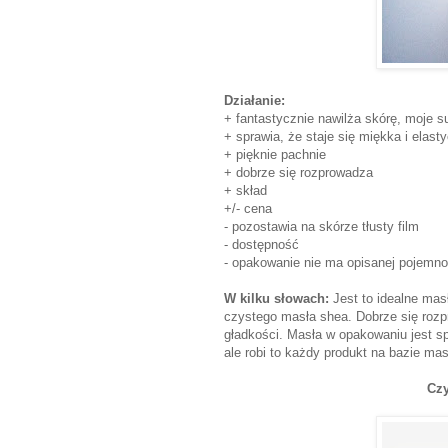
Działanie:
+ fantastycznie nawilża skórę, moje su
+ sprawia, że staje się miękka i elast
+ pięknie pachnie
+ dobrze się rozprowadza
+ skład
+/- cena
- pozostawia na skórze tłusty film
- dostępność
- opakowanie nie ma opisanej pojemno
W kilku słowach:
Jest to idealne mas
czystego masła shea. Dobrze się rozpr
gładkości. Masła w opakowaniu jest sp
ale robi to każdy produkt na bazie ma
Cz