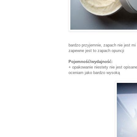
bardzo przyjemnie, zapach nie jest mi 
zapewne jest to zapach opuncji
Pojemność/wydajność:
+ opakowanie niestety nie jest opisan
oceniam jako bardzo wysoką