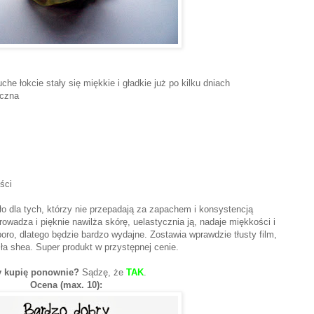
che łokcie stały się miękkie i gładkie już po kilku dniach
yczna
ści
ło dla tych, którzy nie przepadają za zapachem i konsystencją
owadza i pięknie nawilża skórę, uelastycznia ją, nadaje miękkości i
oro, dlatego będzie bardzo wydajne. Zostawia wprawdzie tłusty film,
sła shea. Super produkt w przystępnej cenie.
y kupię ponownie?
Sądzę, że
TAK
.
Ocena (max. 10):