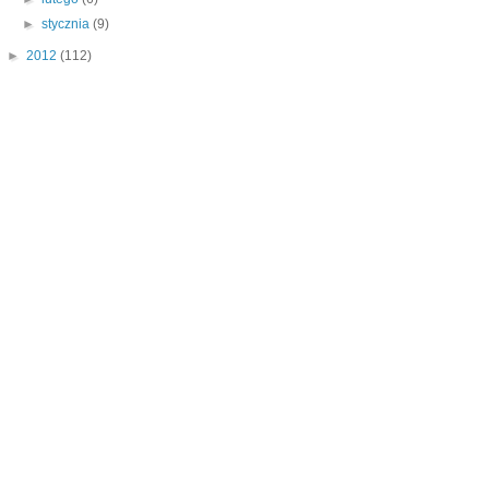
►
stycznia
(9)
►
2012
(112)