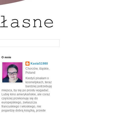
O mnie
KasiaS1980
Chorzów, śląskie,
Poland
Kiedyś pisałam o
kosmetykach, teraz
bardziej potrzebuję
miejsca, by się po prostu wygadać.
Lubię kino amerykańskie, ale coraz
częściej przekonuję się do
europejskiego, zwłaszcza
francuskiego i włoskiego, nie
pogardzę dobrą książką, przede