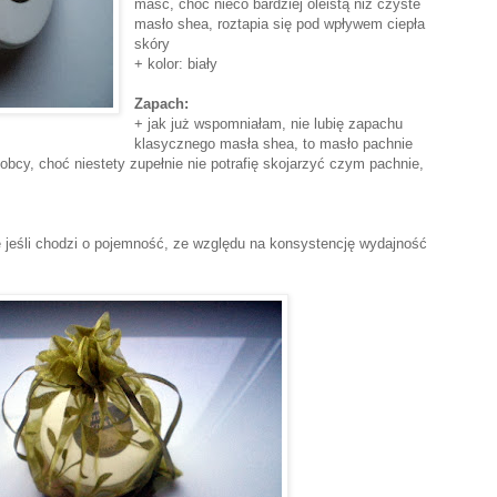
maść, choć nieco bardziej oleistą niż czyste
masło shea, roztapia się pod wpływem ciepła
skóry
+ kolor: biały
Zapach:
+ jak już wspomniałam, nie lubię zapachu
klasycznego masła shea, to masło pachnie
obcy, choć niestety zupełnie nie potrafię skojarzyć czym pachnie,
e jeśli chodzi o pojemność, ze względu na konsystencję wydajność