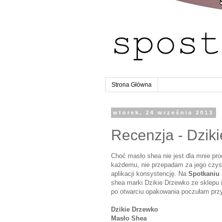
Strona Główna
wtorek, 24 września 2013
Recenzja - Dzik
Choć masło shea nie jest dla mnie pr
każdemu, nie przepadam za jego czyst
aplikacji konsystencję. Na
Spotkaniu 
shea marki Dzikie Drzewko ze sklepu
po otwarciu opakowania poczułam prz
Dzikie Drzewko
Masło Shea