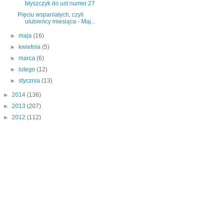
błyszczyk do ust numer 27
Pięciu wspaniałych, czyli
ulubieńcy miesiąca - Maj...
►
maja
(16)
►
kwietnia
(5)
►
marca
(6)
►
lutego
(12)
►
stycznia
(13)
►
2014
(136)
►
2013
(207)
►
2012
(112)