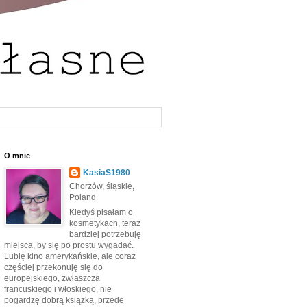
O mnie
KasiaS1980
Chorzów, śląskie,
Poland
Kiedyś pisałam o
kosmetykach, teraz
bardziej potrzebuję
miejsca, by się po prostu wygadać.
Lubię kino amerykańskie, ale coraz
częściej przekonuję się do
europejskiego, zwłaszcza
francuskiego i włoskiego, nie
pogardzę dobrą książką, przede