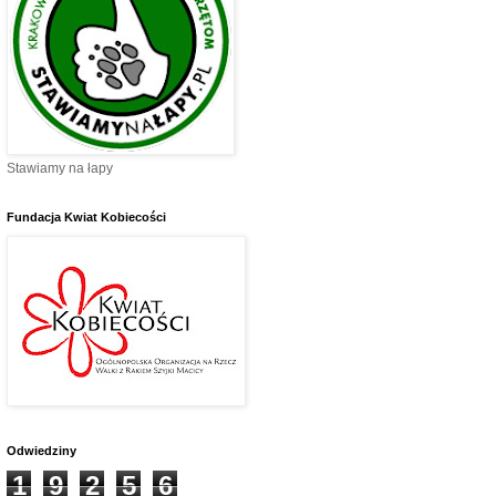
Stawiamy na łapy
Fundacja Kwiat Kobiecości
Odwiedziny
1
9
2
5
6