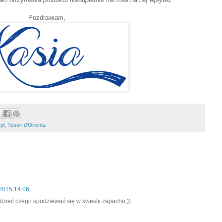
Pozdrawiam,
.pl
,
Tesori d'Orienta
2015 14:06
dzieć czego spodziewać się w kwestii zapachu;))