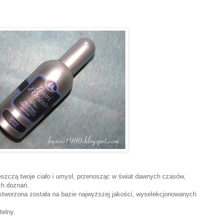
pieszczą twoje ciało i umysł, przenosząc w świat dawnych czasów,
ch doznań.
stworzona została na bazie najwyższej jakości, wyselekcjonowanych
telny.