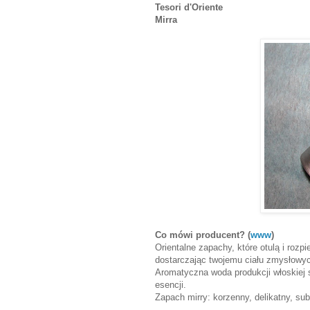
Tesori d'Oriente
Mirra
Co mówi producent? (
www
)
Orientalne zapachy, które otulą i roz
dostarczając twojemu ciału zmysłowy
Aromatyczna woda produkcji włoskiej 
esencji.
Zapach mirry: korzenny, delikatny, sub