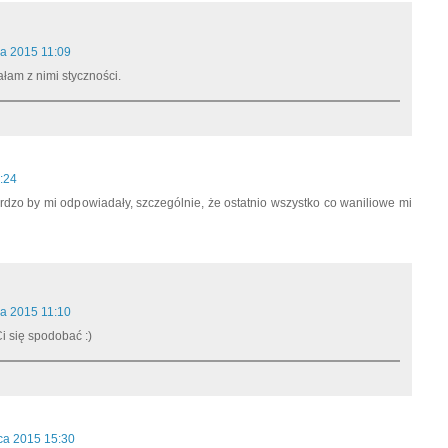
ca 2015 11:09
ałam z nimi styczności.
:24
rdzo by mi odpowiadały, szczególnie, że ostatnio wszystko co waniliowe mi
ca 2015 11:10
i się spodobać :)
ca 2015 15:30