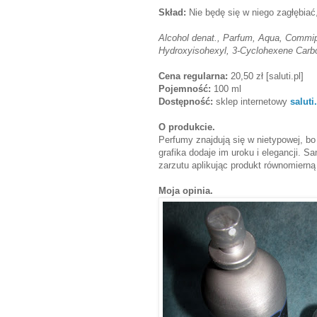
Skład:
Nie będę się w niego zagłębiać
Alcohol denat., Parfum, Aqua, Commip
Hydroxyisohexyl, 3-Cyclohexene Carbo
Cena regularna:
20,50 zł [saluti.pl]
Pojemność:
100 ml
Dostępność:
sklep internetowy
saluti
O produkcie.
Perfumy znajdują się w nietypowej, b
grafika dodaje im uroku i elegancji. 
zarzutu aplikując produkt równomierną
Moja opinia.