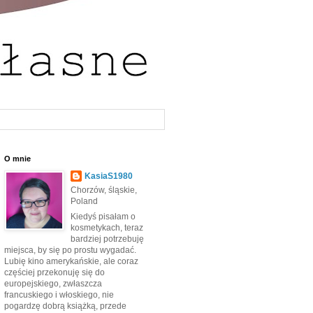
O mnie
KasiaS1980
Chorzów, śląskie,
Poland
Kiedyś pisałam o
kosmetykach, teraz
bardziej potrzebuję
miejsca, by się po prostu wygadać.
Lubię kino amerykańskie, ale coraz
częściej przekonuję się do
europejskiego, zwłaszcza
francuskiego i włoskiego, nie
pogardzę dobrą książką, przede