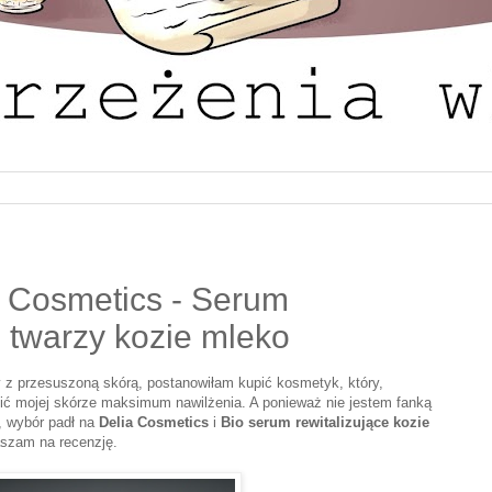
a Cosmetics - Serum
o twarzy kozie mleko
z przesuszoną skórą, postanowiłam kupić kosmetyk, który,
nić mojej skórze maksimum nawilżenia. A ponieważ nie jestem fanką
, wybór padł na
Delia Cosmetics
i
Bio serum rewitalizujące kozie
aszam na recenzję.