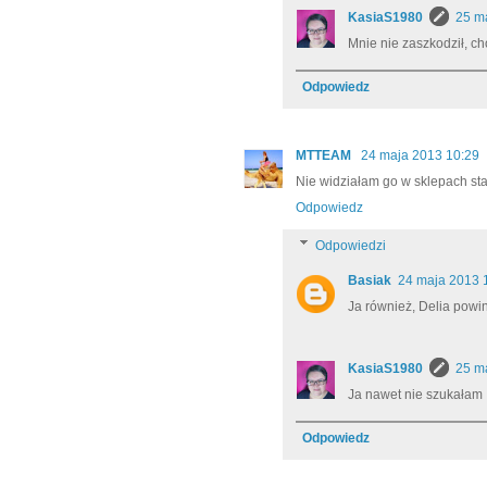
KasiaS1980
25 m
Mnie nie zaszkodził, ch
Odpowiedz
MTTEAM
24 maja 2013 10:29
Nie widziałam go w sklepach stac
Odpowiedz
Odpowiedzi
Basiak
24 maja 2013 
Ja również, Delia pow
KasiaS1980
25 m
Ja nawet nie szukałam 
Odpowiedz