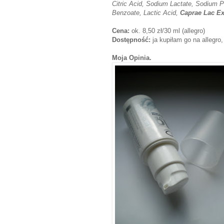
Citric Acid, Sodium Lactate, Sodium 
Benzoate, Lactic Acid,
Caprae Lac Ex
Cena:
ok. 8,50 zł/30 ml
(allegro)
Dostępność:
ja kupiłam go na allegro
Moja Opinia.