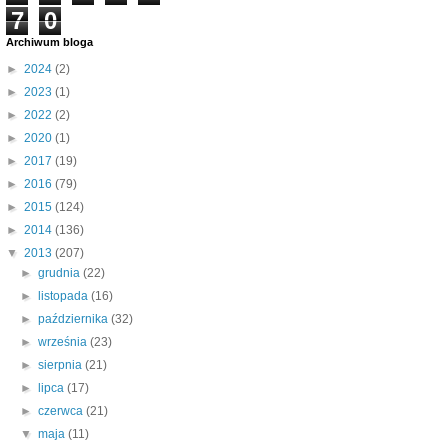
7
0
Archiwum bloga
►
2024
(2)
►
2023
(1)
►
2022
(2)
►
2020
(1)
►
2017
(19)
►
2016
(79)
►
2015
(124)
►
2014
(136)
▼
2013
(207)
►
grudnia
(22)
►
listopada
(16)
►
października
(32)
►
września
(23)
►
sierpnia
(21)
►
lipca
(17)
►
czerwca
(21)
▼
maja
(11)