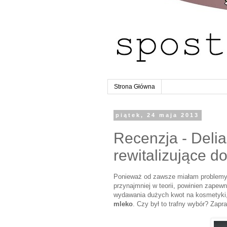
Strona Główna
piątek, 24 maja 2013
Recenzja - Deli
rewitalizujące d
Ponieważ od zawsze miałam problemy 
przynajmniej w teorii, powinien zapew
wydawania dużych kwot na kosmetyki
mleko
. Czy był to trafny wybór? Zapr