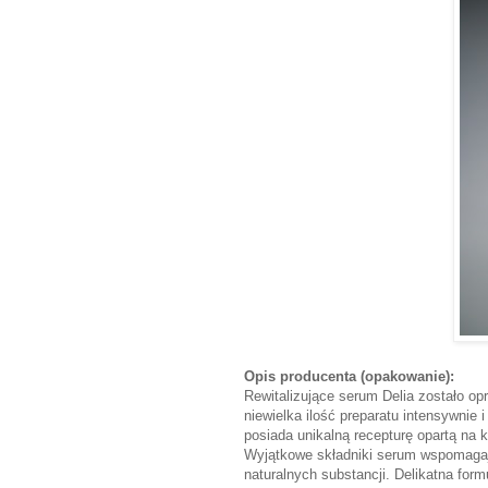
Opis producenta (opakowanie):
Rewitalizujące serum Delia zostało o
niewielka ilość preparatu intensywnie 
posiada unikalną recepturę opartą na
Wyjątkowe składniki serum wspomagają
naturalnych substancji. Delikatna fo