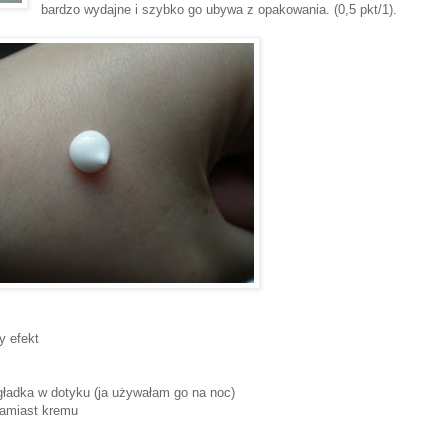
bardzo wydajne i szybko go ubywa z opakowania. (0,5 pkt/1).
y efekt
 gładka w dotyku (ja używałam go na noc)
zamiast kremu