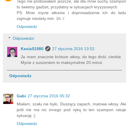
Tego nie próbowałam jeszcze, ale dla mnie suchy szampon
to świetny gadżet, przydatny w sytuacjach kryzysowych.
PS. Mnie mycie włosów i doprowadzenie ich do ładu
zajmuje niestety min. 1h :/
Odpowiedz
Odpowiedzi
KasiaS1980
27 stycznia 2016 13:52
Ja mam znacznie krótsze włosy, do tego dość cienkie.
Mycie z suszeniem to maksymalnie 20 minut.
Odpowiedz
Gabi
27 stycznia 2016 05:32
Miałam, szału nie było. Duszący zapach, matowe włosy. Ale
jeśli nie ma nic innego pod ręką to ten szampon ratuje
sytuację ;)
Odpowiedz