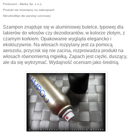
Producent - Marba Sp. z o.o.
Produkt nie testowany na zwierzętach
Nieszkodliwy dla warstwy ozonowej
Szampon znajduje się w aluminiowej butelce, typowej dla
lakierów do włosów czy dezodorantów, w kolorze złotym, z
czarnym korkiem. Opakowanie wygląda elegancko i
ekskluzywnie. Na włosach rozpylany jest za pomocą
aerozolu, przycisk się nie zacina, rozprowadza produkt na
włosach równomierną mgiełką. Zapach jest ciężki, duszący,
ale da się wytrzymać. Wydajność oceniam jako średnią.