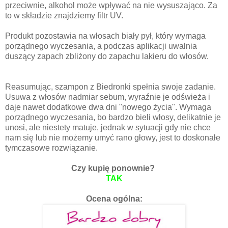
przeciwnie, alkohol może wpływać na nie wysuszająco. Za
to w składzie znajdziemy filtr UV.
Produkt pozostawia na włosach biały pył, który wymaga
porządnego wyczesania, a podczas aplikacji uwalnia
duszący zapach zbliżony do zapachu lakieru do włosów.
Reasumując, szampon z Biedronki spełnia swoje zadanie.
Usuwa z włosów nadmiar sebum, wyraźnie je odświeża i
daje nawet dodatkowe dwa dni "nowego życia". Wymaga
porządnego wyczesania, bo bardzo bieli włosy, delikatnie je
unosi, ale niestety matuje, jednak w sytuacji gdy nie chce
nam się lub nie możemy umyć rano głowy, jest to doskonałe
tymczasowe rozwiązanie.
Czy kupię ponownie?
TAK
Ocena ogólna: