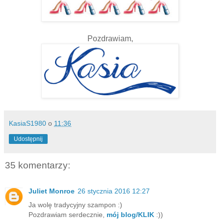
Pozdrawiam,
KasiaS1980
o
11:36
Udostępnij
35 komentarzy:
Juliet Monroe
26 stycznia 2016 12:27
Ja wolę tradycyjny szampon :)
Pozdrawiam serdecznie,
mój blog/KLIK
:))