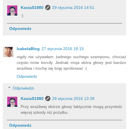
KasiaS1980
29 stycznia 2016 14:51
:)
Odpowiedz
IzabelaBlog
27 stycznia 2016 18:15
nigdy nie używałam żadnego suchego szamponu, chociaż
często mnie korciły. Jednak moja skóra głowy jest bardzo
wrażliwa i trochę się boję spróbować :(
Odpowiedz
Odpowiedzi
KasiaS1980
28 stycznia 2016 13:39
Przy wrażliwej skórze głowy faktycznie mogą przynieść
więcej szkody niż pożytku.
Odpowiedz