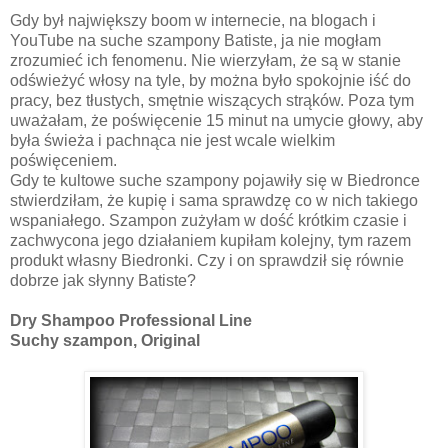
Gdy był największy boom w internecie, na blogach i
YouTube na suche szampony Batiste, ja nie mogłam
zrozumieć ich fenomenu. Nie wierzyłam, że są w stanie
odświeżyć włosy na tyle, by można było spokojnie iść do
pracy, bez tłustych, smętnie wiszących strąków. Poza tym
uważałam, że poświęcenie 15 minut na umycie głowy, aby
była świeża i pachnąca nie jest wcale wielkim
poświęceniem.
Gdy te kultowe suche szampony pojawiły się w Biedronce
stwierdziłam, że kupię i sama sprawdzę co w nich takiego
wspaniałego. Szampon zużyłam w dość krótkim czasie i
zachwycona jego działaniem kupiłam kolejny, tym razem
produkt własny Biedronki. Czy i on sprawdził się równie
dobrze jak słynny Batiste?
Dry Shampoo Professional Line
Suchy szampon, Original