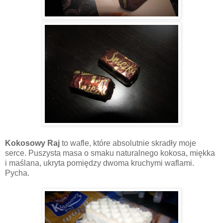
Kokosowy Raj
to wafle, które absolutnie skradły moje
serce. Puszysta masa o smaku naturalnego kokosa, miękka
i maślana, ukryta pomiędzy dwoma kruchymi waflami.
Pycha.