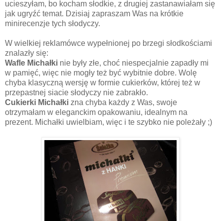
ucieszyłam, bo kocham słodkie, z drugiej zastanawiałam się
jak ugryźć temat. Dzisiaj zapraszam Was na krótkie
minirecenzje tych słodyczy.
W wielkiej reklamówce wypełnionej po brzegi słodkościami
znalazły się:
Wafle Michałki
nie były złe, choć niespecjalnie zapadły mi
w pamięć, więc nie mogły też być wybitnie dobre. Wolę
chyba klasyczną wersję w formie cukierków, której też w
przepastnej siacie słodyczy nie zabrakło.
Cukierki Michałki
zna chyba każdy z Was, swoje
otrzymałam w eleganckim opakowaniu, idealnym na
prezent. Michałki uwielbiam, więc i te szybko nie poleżały ;)