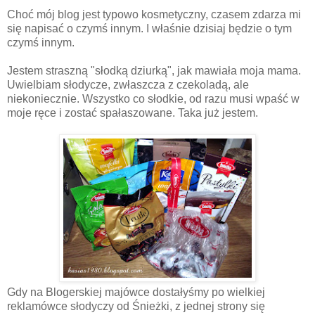
Choć mój blog jest typowo kosmetyczny, czasem zdarza mi
się napisać o czymś innym. I właśnie dzisiaj będzie o tym
czymś innym.
Jestem straszną "słodką dziurką", jak mawiała moja mama.
Uwielbiam słodycze, zwłaszcza z czekoladą, ale
niekoniecznie. Wszystko co słodkie, od razu musi wpaść w
moje ręce i zostać spałaszowane. Taka już jestem.
Gdy na Blogerskiej majówce dostałyśmy po wielkiej
reklamówce słodyczy od Śnieżki, z jednej strony się