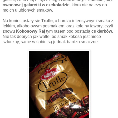
owocowej galaretki w czekoladzie
, która nie należy do
moich ulubionych smaków.
Na koniec ostały się
Trufle
, o bardzo intensywnym smaku z
lekkim, alkoholowym posmakiem, oraz kolejny faworyt czyli
znowu
Kokosowy Raj
tym razem pod postacią
cukierków
.
Nie tak dobrych jak wafle, bo smak kokosa jest nieco
sztuczny, same w sobie są jednak bardzo smaczne.