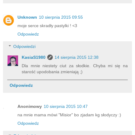
Unknown
10 sierpnia 2015 09:55
moje serce skradły pastylki ! <3
Odpowiedz
Odpowiedzi
KasiaS1980
14 sierpnia 2015 12:38
Dla mnie niestety ciut za słodkie. Chyba mi się na
starość upodobania zmieniają ;)
Odpowiedz
Anonimowy
10 sierpnia 2015 10:47
na mnie mama mówi "Misior" bo zjadam kg słodyczy :)
Odpowiedz