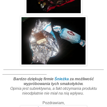
------------------------------------------------------------------------------------
-------------------------------------
Bardzo dziękuję firmie
Śnieżka
za możliwość
wypróbowania tych smakołyków.
Opinia jest subiektywna, a fakt otrzymania produktu
nieodpłatnie nie miał na nią wpływu.
Pozdrawiam,