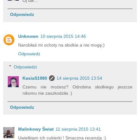
Oj tak...
Odpowiedz
Unknown
10 sierpnia 2015 14:46
Narobiłaś mi ochoty na słodkie a nie mogę;)
Odpowiedz
Odpowiedzi
KasiaS1980
14 sierpnia 2015 13:54
Czemu nie możesz? Odrobina słodkiego jeszcze
nikomu nie zaszkodziła :)
Odpowiedz
Malinkowy Świat
11 sierpnia 2015 13:41
Uwielbiam ich cukierki ! Smaczna recenzja :)