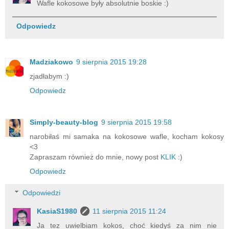
Wafle kokosowe były absolutnie boskie :)
Odpowiedz
Madziakowo
9 sierpnia 2015 19:28
zjadłabym :)
Odpowiedz
Simply-beauty-blog
9 sierpnia 2015 19:58
narobiłaś mi samaka na kokosowe wafle, kocham kokosy
<3
Zapraszam również do mnie, nowy post
KLIK
:)
Odpowiedz
Odpowiedzi
KasiaS1980
11 sierpnia 2015 11:24
Ja tez uwielbiam kokos, choć kiedyś za nim nie