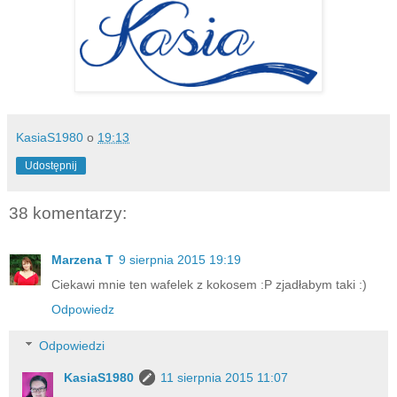
KasiaS1980
o
19:13
Udostępnij
38 komentarzy:
Marzena T
9 sierpnia 2015 19:19
Ciekawi mnie ten wafelek z kokosem :P zjadłabym taki :)
Odpowiedz
Odpowiedzi
KasiaS1980
11 sierpnia 2015 11:07