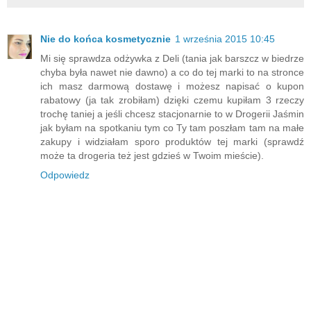
Nie do końca kosmetycznie
1 września 2015 10:45
Mi się sprawdza odżywka z Deli (tania jak barszcz w biedrze
chyba była nawet nie dawno) a co do tej marki to na stronce
ich masz darmową dostawę i możesz napisać o kupon
rabatowy (ja tak zrobiłam) dzięki czemu kupiłam 3 rzeczy
trochę taniej a jeśli chcesz stacjonarnie to w Drogerii Jaśmin
jak byłam na spotkaniu tym co Ty tam poszłam tam na małe
zakupy i widziałam sporo produktów tej marki (sprawdź
może ta drogeria też jest gdzieś w Twoim mieście).
Odpowiedz