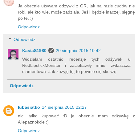
Ja obecnie używam odżywki z GR, jak na razie cudów nie
robi, ale kto wie, może zadziała. Jeśli będzie inaczej, sięgnę
po te. :)
Odpowiedz
Odpowiedzi
KasiaS1980
20 sierpnia 2015 10:42
Widziałam ostatnio recenzje tych odżywek u
RedLipstickMonster i zaciekawiły mnie, zwłaszcza
diamentowa. Jak zużyję tę, to pewnie się skuszę.
Odpowiedz
lubasiatko
14 sierpnia 2015 22:27
nic, tylko kupować :D ja obecnie mam odżywkę z
Allepaznokcie :)
Odpowiedz