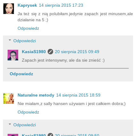
Kaprysek
14 sierpnia 2015 17:23
Ja też się z nią polubiłam.jedynie zapach jest minusem,ale
działanie na 5 ;)
Odpowiedz
Odpowiedzi
KasiaS1980
20 sierpnia 2015 09:49
Zapach jest intensywny, ale da sie znieść :)
Odpowiedz
Naturalne metody
14 sierpnia 2015 18:59
Nie miałam,z sally hansen używam i jest całkiem dobra;)
Odpowiedz
Odpowiedzi
KasiaS1980
20 sierpnia 2015 09:50