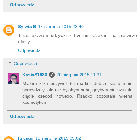
Odpowiedz
Sylwia B
14 sierpnia 2015 23:40
Teraz używam odżywki z Eveline. Czekam na pierwsze
efekty
Odpowiedz
Odpowiedzi
KasiaS1980
20 sierpnia 2015 11:31
Miałam kilka odżywek tej marki i dobrze się u mnie
sprawdzały, ale nie byłabym sobą gdybym nie szukała
ciągle czegoś nowego. Rzadko pozostaje wierna
kosmetykom.
Odpowiedz
lu ciam
15 sierpnia 2015 09:02