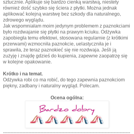
sztucznie. Aplikuje się bardzo cienką warstwą, niestety
również dość szybko się ściera z płytki. Można jednak
aplikować kolejną warstwę bez szkody dla naturalnego,
zdrowego wyglądu.
Jak wspomniałam moim jedynym problemem z paznokciami
było rozdwajanie się płytki na prawym kciuku. Odżywka
zapobiegła temu efektowi, stosowana regularnie (z krótkimi
przerwami) wzmocniła paznokcie, uelastyczniła je i
sprawiła, że teraz paznokieć się nie rozdwaja. Jeśli ją
zużyję i znajdę gdzieś do kupienia, zapewne zaopatrzę się
w kolejne opakowanie.
Krótko i na temat.
Odżywka robi co ma robić, do tego zapewnia paznokciom
piękny, zadbany i naturalny wygląd. Polecam.
Ocena ogólna:
-------------------------------------------------------------------------------------