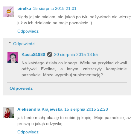
pirelka
15 sierpnia 2015 21:01
Nigdy jej nie miałam, ale jakoś po tylu odżywkach nie wierzę
już w ich działanie na moje paznokcie ;)
Odpowiedz
Odpowiedzi
KasiaS1980
20 sierpnia 2015 13:55
Na każdego działa co innego. Wielu na przykład chwali
odżywki Eveline, a innym zniszczyły kompletnie
paznokcie. Może wypróbuj suplementację?
Odpowiedz
Aleksandra Krajewska
15 sierpnia 2015 22:28
jak bede miałą okazję to sobie ją kupię. Moje paznokcie, aż
proszą o jakąś odżywkę
Odpowiedz