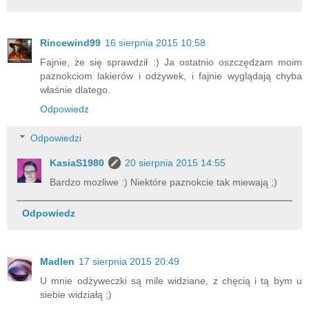
Rincewind99
16 sierpnia 2015 10:58
Fajnie, że się sprawdził :) Ja ostatnio oszczędzam moim
paznokciom lakierów i odżywek, i fajnie wyglądają chyba
właśnie dlatego.
Odpowiedz
Odpowiedzi
KasiaS1980
20 sierpnia 2015 14:55
Bardzo mozliwe :) Niektóre paznokcie tak miewają ;)
Odpowiedz
Madlen
17 sierpnia 2015 20:49
U mnie odżyweczki są mile widziane, z chęcią i tą bym u
siebie widziałą ;)