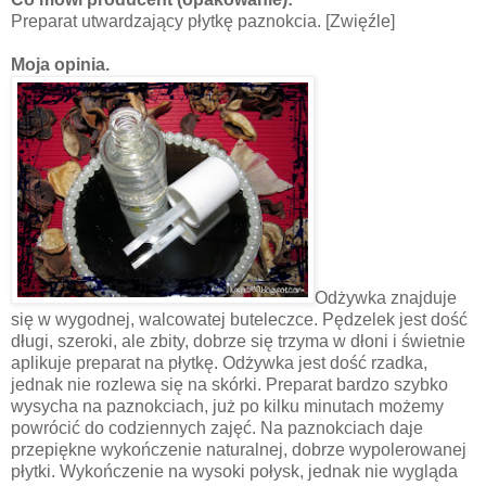
Preparat utwardzający płytkę paznokcia. [Zwięźle]
Moja opinia.
Odżywka znajduje
się w wygodnej, walcowatej buteleczce. Pędzelek jest dość
długi, szeroki, ale zbity, dobrze się trzyma w dłoni i świetnie
aplikuje preparat na płytkę. Odżywka jest dość rzadka,
jednak nie rozlewa się na skórki. Preparat bardzo szybko
wysycha na paznokciach, już po kilku minutach możemy
powrócić do codziennych zajęć. Na paznokciach daje
przepiękne wykończenie naturalnej, dobrze wypolerowanej
płytki. Wykończenie na wysoki połysk, jednak nie wygląda