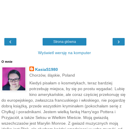
‹
›
Strona główna
Wyświetl wersję na komputer
O mnie
KasiaS1980
Chorzów, śląskie, Poland
Kiedyś pisałam o kosmetykach, teraz bardziej
potrzebuję miejsca, by się po prostu wygadać. Lubię
kino amerykańskie, ale coraz częściej przekonuję się
do europejskiego, zwłaszcza francuskiego i włoskiego, nie pogardzę
dobrą książką, przede wszystkim kryminałem (pokochałam serię z
Chyłką) i poradnikami. Jestem wielką fanką Harry'ego Pottera i
Przyjaciół, a także Seksu w Wielkim Mieście. Moją gwiazdą
wszechczasów jest Marylin Monroe. Z gwiazd muzycznych moją