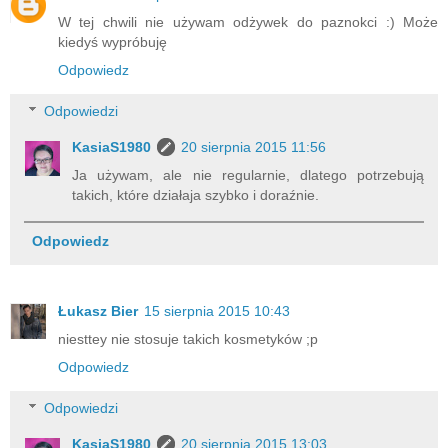
W tej chwili nie używam odżywek do paznokci :) Może
kiedyś wypróbuję
Odpowiedz
Odpowiedzi
KasiaS1980
20 sierpnia 2015 11:56
Ja używam, ale nie regularnie, dlatego potrzebują
takich, które działaja szybko i doraźnie.
Odpowiedz
Łukasz Bier
15 sierpnia 2015 10:43
niesttey nie stosuje takich kosmetyków ;p
Odpowiedz
Odpowiedzi
KasiaS1980
20 sierpnia 2015 13:03