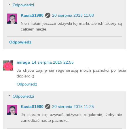
Odpowiedzi
KasiaS1980
20 sierpnia 2015 11:08
Nie miałam jeszcze odżywki tej marki, ale ich lakiery są
całkiem niezłe.
Odpowiedz
miraga
14 sierpnia 2015 22:55
Ja chyba zajmę się regeneracją moich paznokci po lecie
dopiero ;)
Odpowiedz
Odpowiedzi
KasiaS1980
20 sierpnia 2015 11:25
Ja staram się uzywać odżywek regularnie, żeby nie
zaniedbać nadto paznokci.