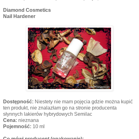
Diamond Cosmetics
Nail Hardener
Dostępność:
Niestety nie mam pojęcia gdzie można kupić
ten produkt, nie znalazłam go na stronie producenta
słynnych lakierów hybrydowych Semilac
Cena:
nieznana
Pojemność:
10 ml
Co mówi producent (opakowanie):