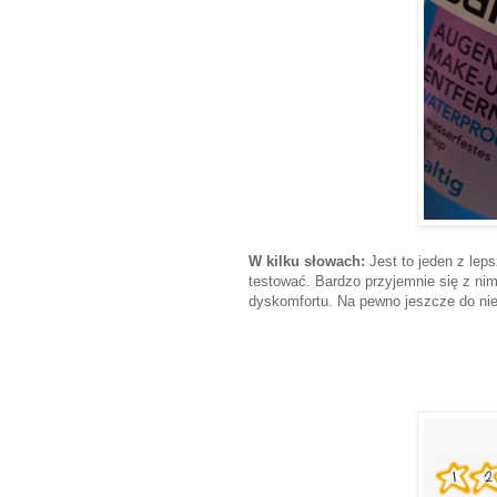
W kilku słowach:
Jest to jeden z le
testować. Bardzo przyjemnie się z nim
dyskomfortu. Na pewno jeszcze do nieg