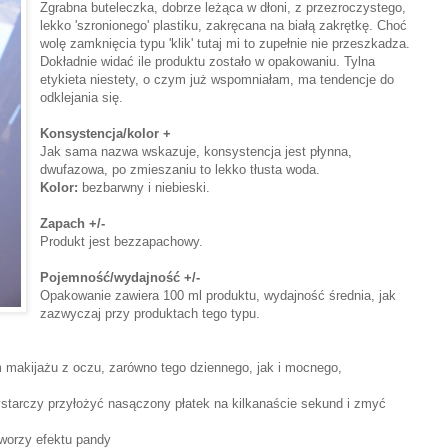
Zgrabna buteleczka, dobrze leżąca w dłoni, z przezroczystego,
lekko 'szronionego' plastiku, zakręcana na białą zakrętkę. Choć
wolę zamknięcia typu 'klik' tutaj mi to zupełnie nie przeszkadza.
Dokładnie widać ile produktu zostało w opakowaniu. Tylna
etykieta niestety, o czym już wspomniałam, ma tendencje do
odklejania się.
Konsystencja/kolor +
Jak sama nazwa wskazuje, konsystencja jest płynna,
dwufazowa, po zmieszaniu to lekko tłusta woda.
Kolor:
bezbarwny i niebieski.
Zapach +/-
Produkt jest bezzapachowy.
Pojemność/wydajność +/-
Opakowanie zawiera 100 ml produktu, wydajność średnia, jak
zazwyczaj przy produktach tego typu.
 makijażu z oczu, zarówno tego dziennego, jak i mocnego,
starczy przyłożyć nasączony płatek na kilkanaście sekund i zmyć
tworzy efektu pandy