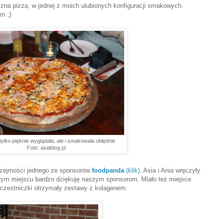
zna pizza, w jednej z moich ulubionych konfiguracji smakowych.
m ;)
 tylko pięknie wyglądała, ale i smakowała obłędnie
Foto: asiablog.pl
uprzejmości jednego ze sponsorów
foodpanda
(klik)
, Asia i Ania wręczyły
 tym miejscu bardzo dziękuję naszym sponsorom. Miało też miejsce
czestniczki otrzymały zestawy z kolagenem.