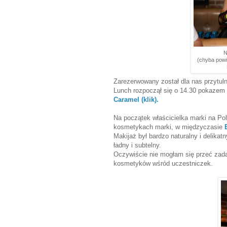
N
(chyba powin
Zarezerwowany został dla nas przytuln
Lunch rozpoczął się o 14.30 pokazem
Caramel
(klik).
Na początek właścicielka marki na Po
kosmetykach marki, w międzyczasie
Makijaż był bardzo naturalny i delikat
ładny i subtelny.
Oczywiście nie mogłam się przeć zad
kosmetyków wśród uczestniczek.