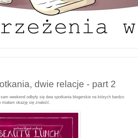
tkania, dwie relacje - part 2
n sam weekend odbyły się dwa spotkania blogerskie na których bardzo
u miałam okazję się znaleźć.