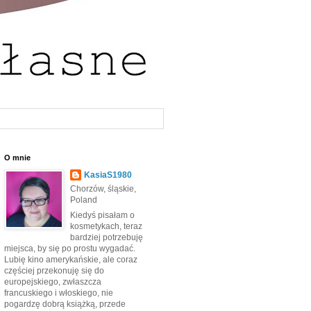
O mnie
KasiaS1980
Chorzów, śląskie,
Poland
Kiedyś pisałam o
kosmetykach, teraz
bardziej potrzebuję
miejsca, by się po prostu wygadać.
Lubię kino amerykańskie, ale coraz
częściej przekonuję się do
europejskiego, zwłaszcza
francuskiego i włoskiego, nie
pogardzę dobrą książką, przede