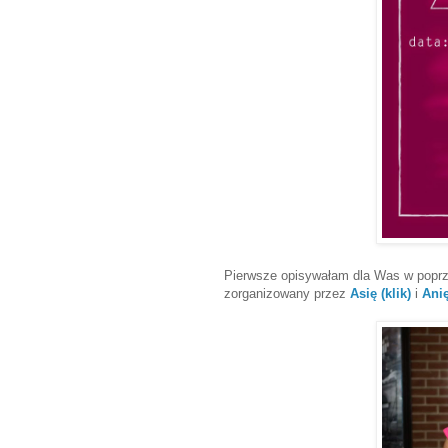
Pierwsze opisywałam dla Was w poprze
zorganizowany przez
Asię (klik)
i
Anię