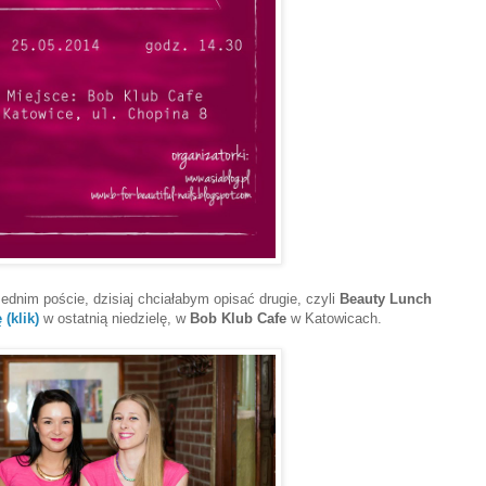
dnim poście, dzisiaj chciałabym opisać drugie, czyli
Beauty Lunch
 (klik)
w ostatnią niedzielę, w
Bob Klub Cafe
w Katowicach.