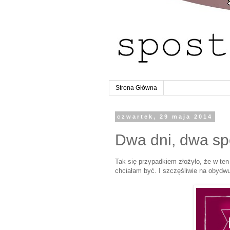
Strona Główna
czwartek, 29 maja 2014
Dwa dni, dwa spo
Tak się przypadkiem złożyło, że w te
chciałam być. I szczęśliwie na obydw