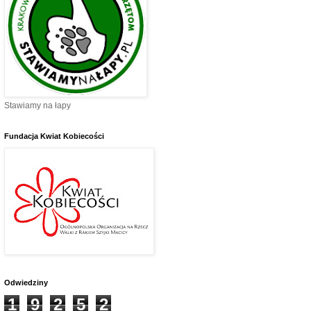
Stawiamy na łapy
Fundacja Kwiat Kobiecości
Odwiedziny
1
9
2
5
2