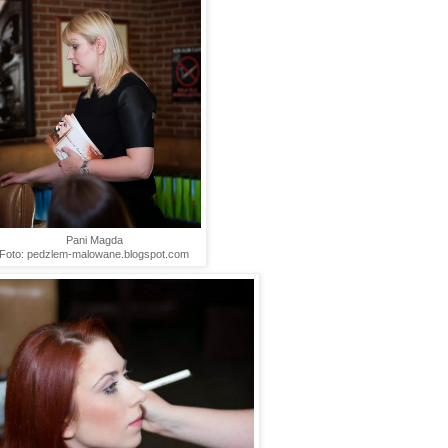
Pani Magda
Foto: pedzlem-malowane.blogspot.com