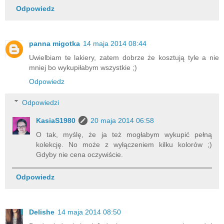
Odpowiedz
panna migotka
14 maja 2014 08:44
Uwielbiam te lakiery, zatem dobrze że kosztują tyle a nie
mniej bo wykupiłabym wszystkie ;)
Odpowiedz
Odpowiedzi
KasiaS1980
20 maja 2014 06:58
O tak, myślę, że ja też mogłabym wykupić pełną
kolekcję. No może z wyłączeniem kilku kolorów ;)
Gdyby nie cena oczywiście.
Odpowiedz
Delishe
14 maja 2014 08:50