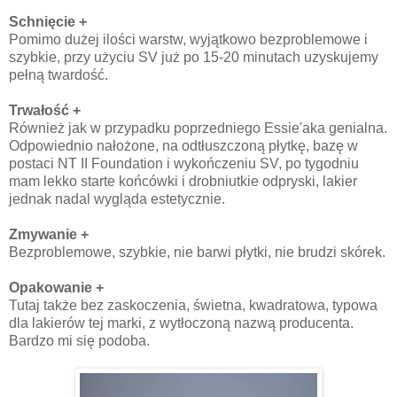
Schnięcie +
Pomimo dużej ilości warstw, wyjątkowo bezproblemowe i
szybkie, przy użyciu SV już po 15-20 minutach uzyskujemy
pełną twardość.
Trwałość +
Również jak w przypadku poprzedniego Essie'aka genialna.
Odpowiednio nałożone, na odtłuszczoną płytkę, bazę w
postaci NT II Foundation i wykończeniu SV, po tygodniu
mam lekko starte końcówki i drobniutkie odpryski, lakier
jednak nadal wygląda estetycznie.
Zmywanie +
Bezproblemowe, szybkie, nie barwi płytki, nie brudzi skórek.
Opakowanie +
Tutaj także bez zaskoczenia, świetna, kwadratowa, typowa
dla lakierów tej marki, z wytłoczoną nazwą producenta.
Bardzo mi się podoba.