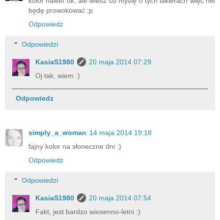
kolor nawet ok, ale wiesz co myślę o tych lakierach więc nie
będę prowokować ;p
Odpowiedz
Odpowiedzi
KasiaS1980
20 maja 2014 07:29
Oj tak, wiem :)
Odpowiedz
simply_a_woman
14 maja 2014 19:18
fajny kolor na słoneczne dni :)
Odpowiedz
Odpowiedzi
KasiaS1980
20 maja 2014 07:54
Fakt, jest bardzo wiosenno-letni :)