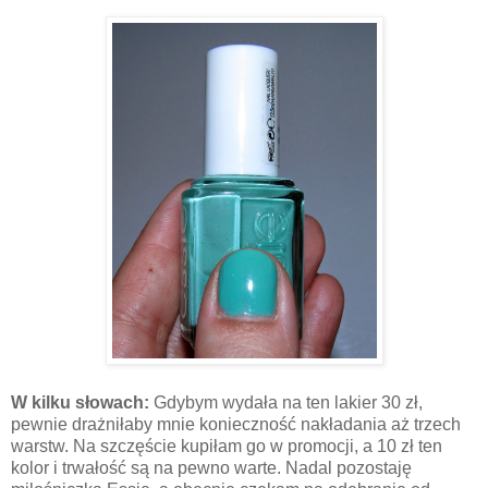
W kilku słowach:
Gdybym wydała na ten lakier 30 zł,
pewnie drażniłaby mnie konieczność nakładania aż trzech
warstw. Na szczęście kupiłam go w promocji, a 10 zł ten
kolor i trwałość są na pewno warte. Nadal pozostaję