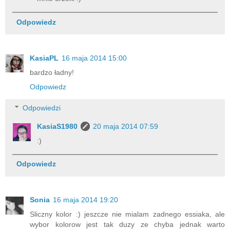
Odpowiedz
KasiaPL
16 maja 2014 15:00
bardzo ładny!
Odpowiedz
Odpowiedzi
KasiaS1980
20 maja 2014 07:59
:)
Odpowiedz
Sonia
16 maja 2014 19:20
Sliczny kolor :) jeszcze nie mialam zadnego essiaka, ale
wybor kolorow jest tak duzy ze chyba jednak warto