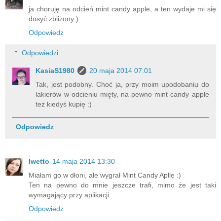
ja choruję na odcień mint candy apple, a ten wydaje mi się
dosyć zbliżony:)
Odpowiedz
Odpowiedzi
KasiaS1980
20 maja 2014 07:01
Tak, jest podobny. Choć ja, przy moim upodobaniu do
lakierów w odcieniu mięty, na pewno mint candy apple
też kiedyś kupię :)
Odpowiedz
Iwetto
14 maja 2014 13:30
Miałam go w dłoni, ale wygrał Mint Candy Aplle :)
Ten na pewno do mnie jeszcze trafi, mimo że jest taki
wymagający przy aplikacji.
Odpowiedz