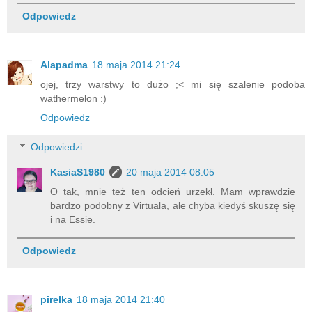
Odpowiedz
Alapadma
18 maja 2014 21:24
ojej, trzy warstwy to dużo ;< mi się szalenie podoba
wathermelon :)
Odpowiedz
Odpowiedzi
KasiaS1980
20 maja 2014 08:05
O tak, mnie też ten odcień urzekł. Mam wprawdzie
bardzo podobny z Virtuala, ale chyba kiedyś skuszę się
i na Essie.
Odpowiedz
pirelka
18 maja 2014 21:40