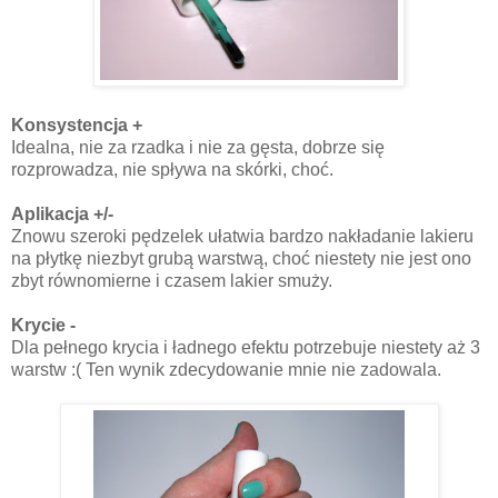
Konsystencja +
Idealna, nie za rzadka i nie za gęsta, dobrze się
rozprowadza, nie spływa na skórki, choć.
Aplikacja +/-
Znowu szeroki pędzelek ułatwia bardzo nakładanie lakieru
na płytkę niezbyt grubą warstwą, choć niestety nie jest ono
zbyt równomierne i czasem lakier smuży.
Krycie -
Dla pełnego krycia i ładnego efektu potrzebuje niestety aż 3
warstw :( Ten wynik zdecydowanie mnie nie zadowala.