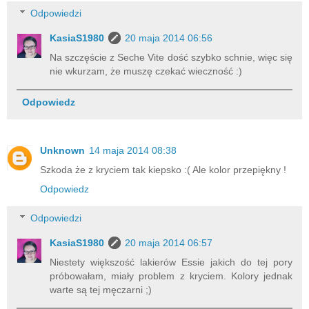
Odpowiedzi
KasiaS1980
20 maja 2014 06:56
Na szczęście z Seche Vite dość szybko schnie, więc się
nie wkurzam, że muszę czekać wieczność :)
Odpowiedz
Unknown
14 maja 2014 08:38
Szkoda że z kryciem tak kiepsko :( Ale kolor przepiękny !
Odpowiedz
Odpowiedzi
KasiaS1980
20 maja 2014 06:57
Niestety większość lakierów Essie jakich do tej pory
próbowałam, miały problem z kryciem. Kolory jednak
warte są tej męczarni ;)