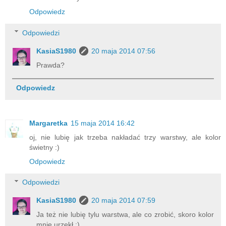
Odpowiedz
Odpowiedzi
KasiaS1980
20 maja 2014 07:56
Prawda?
Odpowiedz
Margaretka
15 maja 2014 16:42
oj, nie lubię jak trzeba nakładać trzy warstwy, ale kolor
świetny :)
Odpowiedz
Odpowiedzi
KasiaS1980
20 maja 2014 07:59
Ja też nie lubię tylu warstwa, ale co zrobić, skoro kolor
mnie urzekł :)