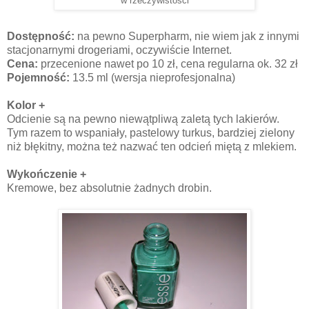
w rzeczywistości
Dostępność:
na pewno Superpharm, nie wiem jak z innymi
stacjonarnymi drogeriami, oczywiście Internet.
Cena:
przecenione nawet po 10 zł, cena regularna ok. 32 zł
Pojemność:
13.5 ml (wersja nieprofesjonalna)
Kolor +
Odcienie są na pewno niewątpliwą zaletą tych lakierów.
Tym razem to wspaniały, pastelowy turkus, bardziej zielony
niż błękitny, można też nazwać ten odcień miętą z mlekiem.
Wykończenie +
Kremowe, bez absolutnie żadnych drobin.