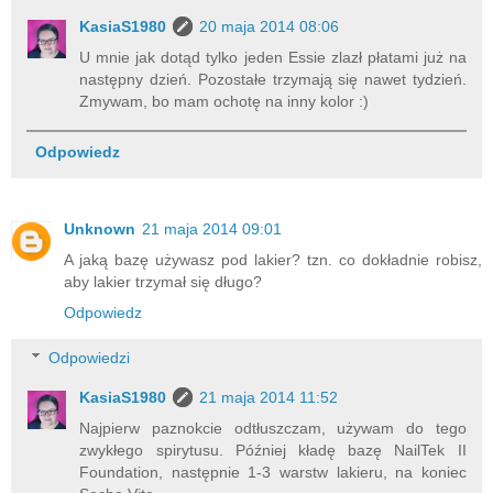
KasiaS1980
20 maja 2014 08:06
U mnie jak dotąd tylko jeden Essie zlazł płatami już na
następny dzień. Pozostałe trzymają się nawet tydzień.
Zmywam, bo mam ochotę na inny kolor :)
Odpowiedz
Unknown
21 maja 2014 09:01
A jaką bazę używasz pod lakier? tzn. co dokładnie robisz,
aby lakier trzymał się długo?
Odpowiedz
Odpowiedzi
KasiaS1980
21 maja 2014 11:52
Najpierw paznokcie odtłuszczam, używam do tego
zwykłego spirytusu. Później kładę bazę NailTek II
Foundation, następnie 1-3 warstw lakieru, na koniec