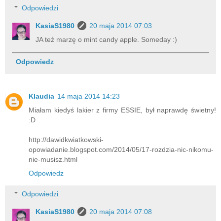
Odpowiedzi
KasiaS1980
20 maja 2014 07:03
JA też marzę o mint candy apple. Someday :)
Odpowiedz
Klaudia
14 maja 2014 14:23
Miałam kiedyś lakier z firmy ESSIE, był naprawdę świetny!
:D
http://dawidkwiatkowski-
opowiadanie.blogspot.com/2014/05/17-rozdzia-nic-nikomu-
nie-musisz.html
Odpowiedz
Odpowiedzi
KasiaS1980
20 maja 2014 07:08