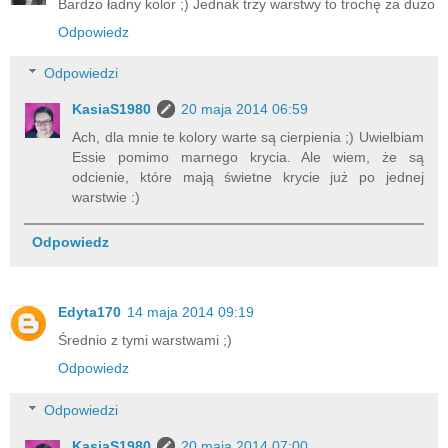
Bardzo ładny kolor ;) Jednak trzy warstwy to trochę za dużo
Odpowiedz
Odpowiedzi
KasiaS1980
20 maja 2014 06:59
Ach, dla mnie te kolory warte są cierpienia ;) Uwielbiam
Essie pomimo marnego krycia. Ale wiem, że są
odcienie, które mają świetne krycie już po jednej
warstwie :)
Odpowiedz
Edyta170
14 maja 2014 09:19
Średnio z tymi warstwami ;)
Odpowiedz
Odpowiedzi
KasiaS1980
20 maja 2014 07:00