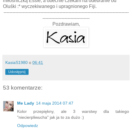
miłośniczką Essie, a obecnie czekam na odebranie od
Oluśki :* wyczekiwanego i upragnionego Fiji.
-------------------------------------------------------------------------------------
--------------------------------
Pozdrawiam,
KasiaS1980
o
06:41
Udostępnij
53 komentarze:
Me Lady
14 maja 2014 07:47
Kolor przepiękny, ale 3 warstwy dla takiego
"niecierpliwucha" jak ja to za dużo :)
Odpowiedz