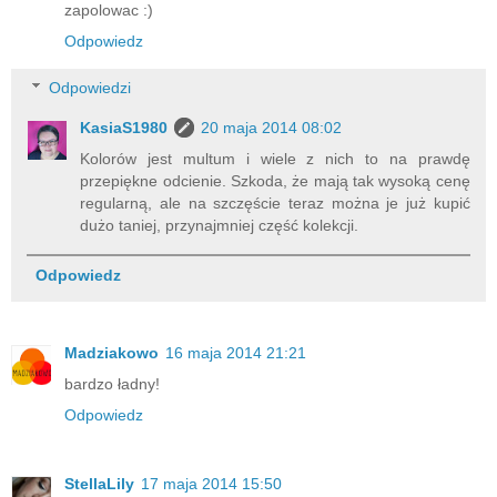
zapolowac :)
Odpowiedz
Odpowiedzi
KasiaS1980
20 maja 2014 08:02
Kolorów jest multum i wiele z nich to na prawdę
przepiękne odcienie. Szkoda, że mają tak wysoką cenę
regularną, ale na szczęście teraz można je już kupić
dużo taniej, przynajmniej część kolekcji.
Odpowiedz
Madziakowo
16 maja 2014 21:21
bardzo ładny!
Odpowiedz
StellaLily
17 maja 2014 15:50