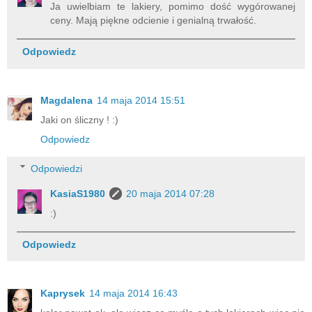
Ja uwielbiam te lakiery, pomimo dość wygórowanej
ceny. Mają piękne odcienie i genialną trwałość.
Odpowiedz
Magdalena
14 maja 2014 15:51
Jaki on śliczny ! :)
Odpowiedz
Odpowiedzi
KasiaS1980
20 maja 2014 07:28
:)
Odpowiedz
Kaprysek
14 maja 2014 16:43