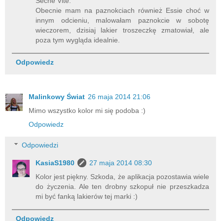
Seche Vite.
Obecnie mam na paznokciach również Essie choć w
innym odcieniu, malowałam paznokcie w sobotę
wieczorem, dzisiaj lakier troszeczkę zmatowiał, ale
poza tym wygląda idealnie.
Odpowiedz
Malinkowy Świat
26 maja 2014 21:06
Mimo wszystko kolor mi się podoba :)
Odpowiedz
Odpowiedzi
KasiaS1980
27 maja 2014 08:30
Kolor jest piękny. Szkoda, że aplikacja pozostawia wiele
do życzenia. Ale ten drobny szkopuł nie przeszkadza
mi być fanką lakierów tej marki :)
Odpowiedz