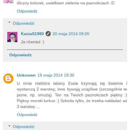
śliczny kolorek, uwielbiam zielenie na paznokciach :D
Odpowiedz
Odpowiedzi
KasiaS1980
20 maja 2014 08:05
Ja również :)
Odpowiedz
Unknown
19 maja 2014 19:30
U mnie niektóre lakiery Essie trzymają się świetnie i
wystarczą 2 warstwy, inne bywają uciążliwe (szczególnie te
jasne, np. smużą). Ten na Twoich paznokciach piękny :)
Piękny morski turkus :) Szkoda tylko, że trzeba nakładać aż
3 warstwy ...
Odpowiedz
Odpowiedzi