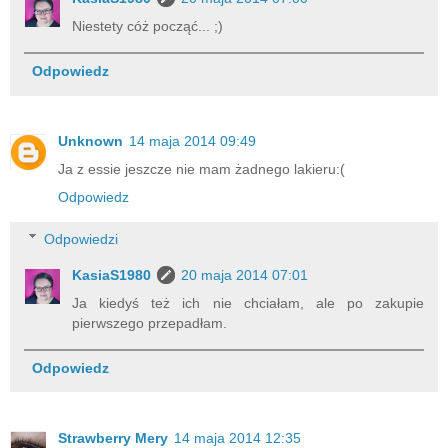
Niestety cóż począć... ;)
Odpowiedz
Unknown
14 maja 2014 09:49
Ja z essie jeszcze nie mam żadnego lakieru:(
Odpowiedz
Odpowiedzi
KasiaS1980
20 maja 2014 07:01
Ja kiedyś też ich nie chciałam, ale po zakupie
pierwszego przepadłam.
Odpowiedz
Strawberry Mery
14 maja 2014 12:35