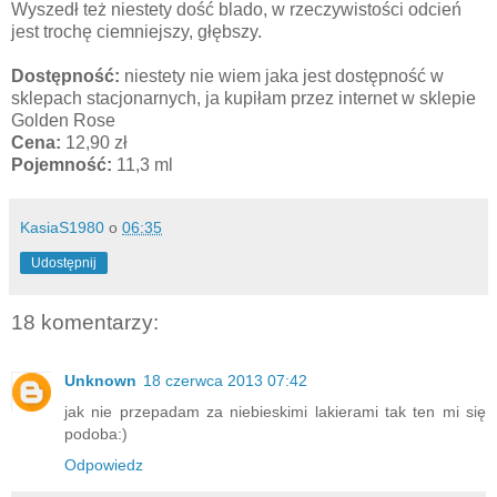
Wyszedł też niestety dość blado, w rzeczywistości odcień
jest trochę ciemniejszy, głębszy.
Dostępność:
niestety nie wiem jaka jest dostępność w
sklepach stacjonarnych, ja kupiłam przez internet w sklepie
Golden Rose
Cena:
12,90 zł
Pojemność:
11,3 ml
KasiaS1980
o
06:35
Udostępnij
18 komentarzy:
Unknown
18 czerwca 2013 07:42
jak nie przepadam za niebieskimi lakierami tak ten mi się
podoba:)
Odpowiedz