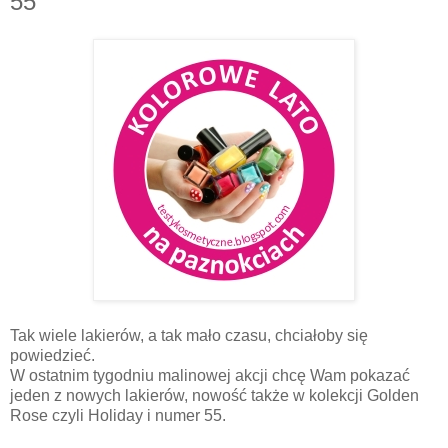
55
Tak wiele lakierów, a tak mało czasu, chciałoby się
powiedzieć.
W ostatnim tygodniu malinowej akcji chcę Wam pokazać
jeden z nowych lakierów, nowość także w kolekcji Golden
Rose czyli Holiday i numer 55.