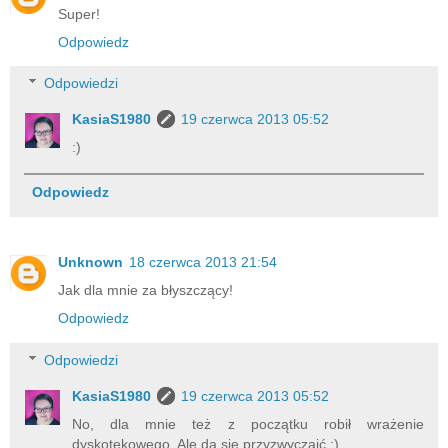
Super!
Odpowiedz
Odpowiedzi
KasiaS1980
19 czerwca 2013 05:52
:)
Odpowiedz
Unknown
18 czerwca 2013 21:54
Jak dla mnie za błyszczący!
Odpowiedz
Odpowiedzi
KasiaS1980
19 czerwca 2013 05:52
No, dla mnie też z początku robił wrażenie
dyskotekowego. Ale da się przyzwyczaić :)