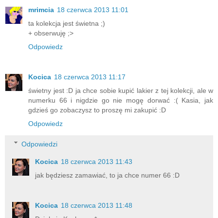
mrimcia
18 czerwca 2013 11:01
ta kolekcja jest świetna ;)
+ obserwuję ;>
Odpowiedz
Kocica
18 czerwca 2013 11:17
świetny jest :D ja chce sobie kupić lakier z tej kolekcji, ale w
numerku 66 i nigdzie go nie mogę dorwać :( Kasia, jak
gdzieś go zobaczysz to proszę mi zakupić :D
Odpowiedz
Odpowiedzi
Kocica
18 czerwca 2013 11:43
jak będziesz zamawiać, to ja chce numer 66 :D
Kocica
18 czerwca 2013 11:48