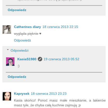
Odpowiedz
Catherines diary
18 czerwca 2013 22:15
wygląda pięknie ♥
Odpowiedz
Odpowiedzi
KasiaS1980
19 czerwca 2013 05:52
:)
Odpowiedz
Kaprysek
18 czerwca 2013 23:23
Kasia skończ! Ponoć masz małe mieszkanie, a lakierów
masz tyle, że chyba całą kuchnie zajmują ;p