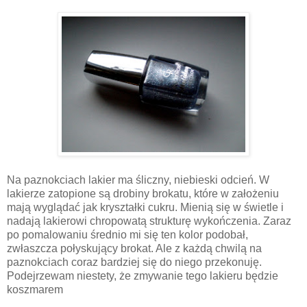
Na paznokciach lakier ma śliczny, niebieski odcień. W
lakierze zatopione są drobiny brokatu, które w założeniu
mają wyglądać jak kryształki cukru. Mienią się w świetle i
nadają lakierowi chropowatą strukturę wykończenia. Zaraz
po pomalowaniu średnio mi się ten kolor podobał,
zwłaszcza połyskujący brokat. Ale z każdą chwilą na
paznokciach coraz bardziej się do niego przekonuję.
Podejrzewam niestety, że zmywanie tego lakieru będzie
koszmarem