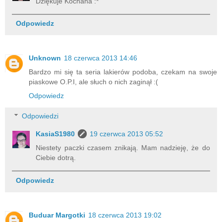
Dziękuje Kochana :*
Odpowiedz
Unknown
18 czerwca 2013 14:46
Bardzo mi się ta seria lakierów podoba, czekam na swoje
piaskowe O.P.I, ale słuch o nich zaginął :(
Odpowiedz
Odpowiedzi
KasiaS1980
19 czerwca 2013 05:52
Niestety paczki czasem znikają. Mam nadzieję, że do
Ciebie dotrą.
Odpowiedz
Buduar Margotki
18 czerwca 2013 19:02