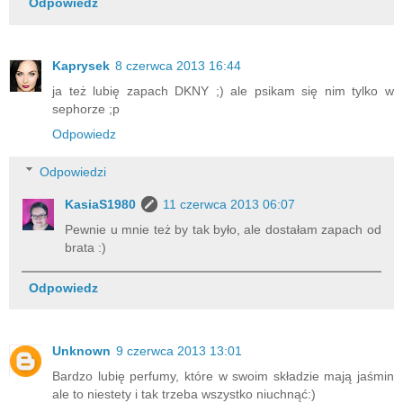
Odpowiedz
Kaprysek
8 czerwca 2013 16:44
ja też lubię zapach DKNY ;) ale psikam się nim tylko w
sephorze ;p
Odpowiedz
Odpowiedzi
KasiaS1980
11 czerwca 2013 06:07
Pewnie u mnie też by tak było, ale dostałam zapach od
brata :)
Odpowiedz
Unknown
9 czerwca 2013 13:01
Bardzo lubię perfumy, które w swoim składzie mają jaśmin
ale to niestety i tak trzeba wszystko niuchnąć:)