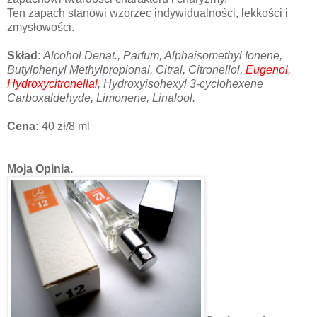
Ten zapach stanowi wzorzec indywidualności, lekkości i
zmysłowości.
Skład:
Alcohol Denat., Parfum, Alphaisomethyl Ionene,
Butylphenyl Methylpropional, Citral, Citronellol,
Eugenol
,
Hydroxycitronellal
, Hydroxyisohexyl 3-cyclohexene
Carboxaldehyde, Limonene, Linalool.
Cena:
40 zł/8 ml
Moja Opinia.