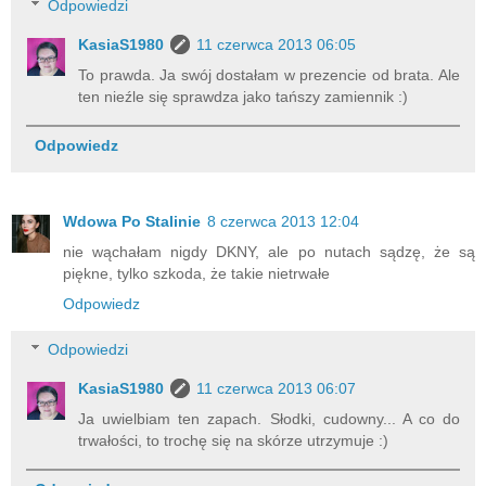
Odpowiedzi
KasiaS1980
11 czerwca 2013 06:05
To prawda. Ja swój dostałam w prezencie od brata. Ale
ten nieźle się sprawdza jako tańszy zamiennik :)
Odpowiedz
Wdowa Po Stalinie
8 czerwca 2013 12:04
nie wąchałam nigdy DKNY, ale po nutach sądzę, że są
piękne, tylko szkoda, że takie nietrwałe
Odpowiedz
Odpowiedzi
KasiaS1980
11 czerwca 2013 06:07
Ja uwielbiam ten zapach. Słodki, cudowny... A co do
trwałości, to trochę się na skórze utrzymuje :)