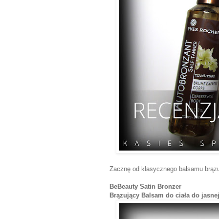
Zacznę od klasycznego balsamu brązu
BeBeauty Satin Bronzer
Brązujący Balsam do ciała do jasnej