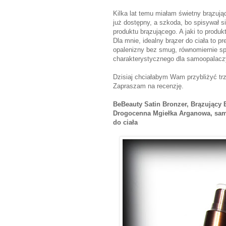
Kilka lat temu miałam świetny brązuj
już dostępny, a szkoda, bo spisywał 
produktu brązującego. A jaki to produk
Dla mnie, idealny brązer do ciała to pr
opalenizny bez smug, równomiernie sp
charakterystycznego dla samoopalacz
Dzisiaj chciałabym Wam przybliżyć trz
Zapraszam na recenzję.
BeBeauty Satin Bronzer,
Brązujący B
Drogocenna Mgiełka Arganowa, sam
do ciała