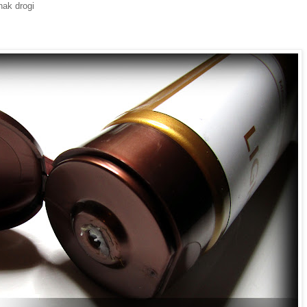
nak drogi