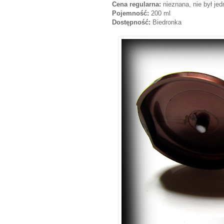
Cena regularna:
nieznana, nie był jed
Pojemność:
200 ml
Dostępność:
Biedronka