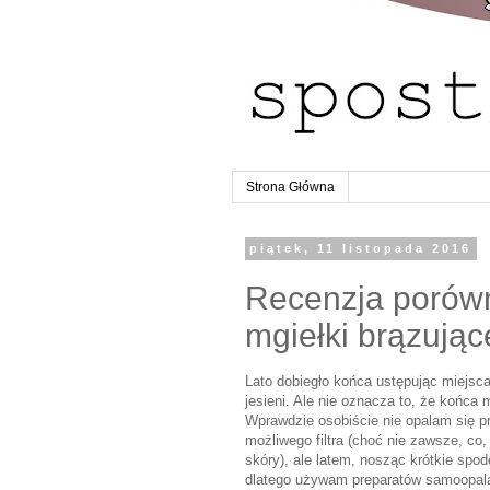
Strona Główna
piątek, 11 listopada 2016
Recenzja porówn
mgiełki brązując
Lato dobiegło końca ustępując miejsca 
jesieni. Ale nie oznacza to, że końca 
Wprawdzie osobiście nie opalam się 
możliwego filtra (choć nie zawsze, c
skóry), ale latem, nosząc krótkie spo
dlatego używam preparatów samoopal