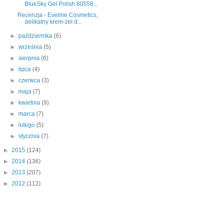
BlueSky Gel Polish 80558...
Recenzja - Eveline Cosmetics,
delikatny krem-żel d...
►
października
(6)
►
września
(5)
►
sierpnia
(6)
►
lipca
(4)
►
czerwca
(3)
►
maja
(7)
►
kwietnia
(9)
►
marca
(7)
►
lutego
(5)
►
stycznia
(7)
►
2015
(124)
►
2014
(136)
►
2013
(207)
►
2012
(112)