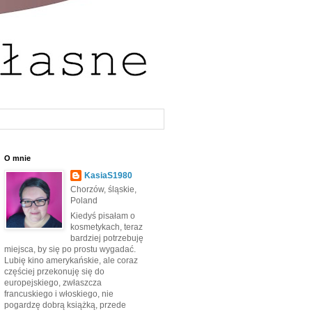
O mnie
KasiaS1980
Chorzów, śląskie,
Poland
Kiedyś pisałam o
kosmetykach, teraz
bardziej potrzebuję
miejsca, by się po prostu wygadać.
Lubię kino amerykańskie, ale coraz
częściej przekonuję się do
europejskiego, zwłaszcza
francuskiego i włoskiego, nie
pogardzę dobrą książką, przede