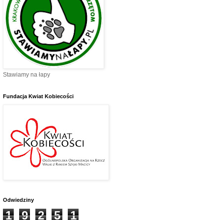
Stawiamy na łapy
Fundacja Kwiat Kobiecości
Odwiedziny
1
9
2
5
1