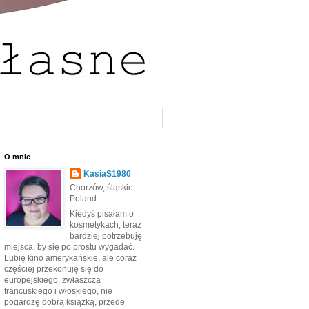
O mnie
KasiaS1980
Chorzów, śląskie,
Poland
Kiedyś pisałam o
kosmetykach, teraz
bardziej potrzebuję
miejsca, by się po prostu wygadać.
Lubię kino amerykańskie, ale coraz
częściej przekonuję się do
europejskiego, zwłaszcza
francuskiego i włoskiego, nie
pogardzę dobrą książką, przede