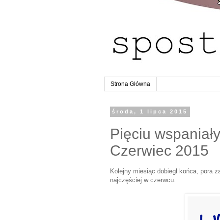
Strona Główna
środa, 1 lipca 2015
Pięciu wspaniały
Czerwiec 2015
Kolejny miesiąc dobiegł końca, pora 
najczęściej w czerwcu.