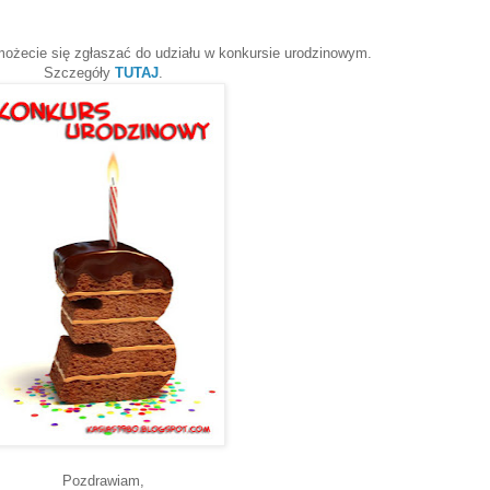
możecie się zgłaszać do udziału w konkursie urodzinowym.
Szczegóły
TUTAJ
.
Pozdrawiam,