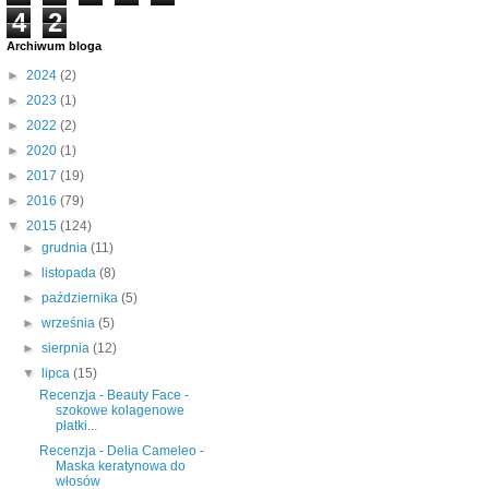
4
2
Archiwum bloga
►
2024
(2)
►
2023
(1)
►
2022
(2)
►
2020
(1)
►
2017
(19)
►
2016
(79)
▼
2015
(124)
►
grudnia
(11)
►
listopada
(8)
►
października
(5)
►
września
(5)
►
sierpnia
(12)
▼
lipca
(15)
Recenzja - Beauty Face -
szokowe kolagenowe
płatki...
Recenzja - Delia Cameleo -
Maska keratynowa do
włosów