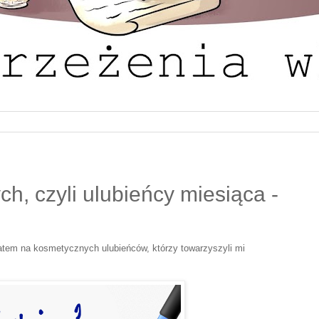
ch, czyli ulubieńcy miesiąca -
zatem na kosmetycznych ulubieńców, którzy towarzyszyli mi