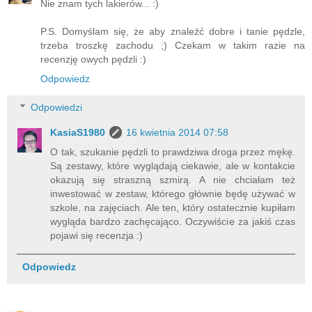
Nie znam tych lakierów... :)
P.S. Domyślam się, że aby znaleźć dobre i tanie pędzle,
trzeba troszkę zachodu ;) Czekam w takim razie na
recenzję owych pędzli :)
Odpowiedz
Odpowiedzi
KasiaS1980
16 kwietnia 2014 07:58
O tak, szukanie pędzli to prawdziwa droga przez mękę.
Są zestawy, które wyglądają ciekawie, ale w kontakcie
okazują się straszną szmirą. A nie chciałam też
inwestować w zestaw, którego głównie będę używać w
szkole, na zajęciach. Ale ten, który ostatecznie kupiłam
wygląda bardzo zachęcająco. Oczywiście za jakiś czas
pojawi się recenzja :)
Odpowiedz