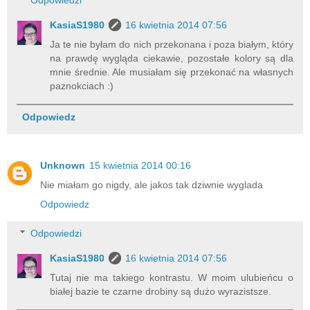
Odpowiedzi
KasiaS1980
16 kwietnia 2014 07:56
Ja te nie byłam do nich przekonana i poza białym, który
na prawdę wygląda ciekawie, pozostałe kolory są dla
mnie średnie. Ale musiałam się przekonać na własnych
paznokciach :)
Odpowiedz
Unknown
15 kwietnia 2014 00:16
Nie miałam go nigdy, ale jakos tak dziwnie wyglada
Odpowiedz
Odpowiedzi
KasiaS1980
16 kwietnia 2014 07:56
Tutaj nie ma takiego kontrastu. W moim ulubieńcu o
białej bazie te czarne drobiny są dużo wyrazistsze.