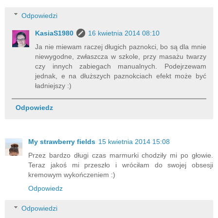
Odpowiedzi
KasiaS1980
16 kwietnia 2014 08:10
Ja nie miewam raczej długich paznokci, bo są dla mnie
niewygodne, zwłaszcza w szkole, przy masażu twarzy
czy innych zabiegach manualnych. Podejrzewam
jednak, e na dłuższych paznokciach efekt może być
ładniejszy :)
Odpowiedz
My strawberry fields
15 kwietnia 2014 15:08
Przez bardzo długi czas marmurki chodziły mi po głowie.
Teraz jakoś mi przeszło i wróciłam do swojej obsesji
kremowym wykończeniem :)
Odpowiedz
Odpowiedzi