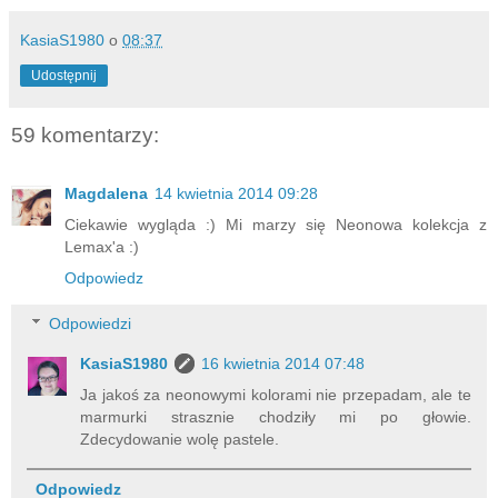
KasiaS1980
o
08:37
Udostępnij
59 komentarzy:
Magdalena
14 kwietnia 2014 09:28
Ciekawie wygląda :) Mi marzy się Neonowa kolekcja z
Lemax'a :)
Odpowiedz
Odpowiedzi
KasiaS1980
16 kwietnia 2014 07:48
Ja jakoś za neonowymi kolorami nie przepadam, ale te
marmurki strasznie chodziły mi po głowie.
Zdecydowanie wolę pastele.
Odpowiedz