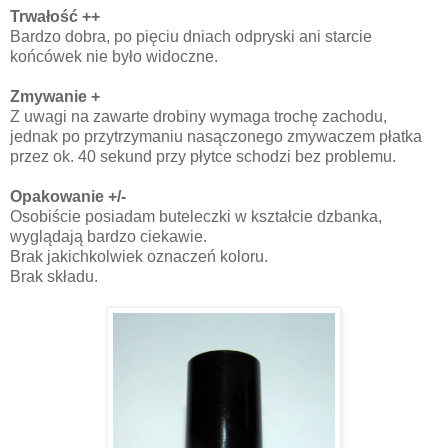
Trwałość ++
Bardzo dobra, po pięciu dniach odpryski ani starcie
końcówek nie było widoczne.
Zmywanie +
Z uwagi na zawarte drobiny wymaga trochę zachodu,
jednak po przytrzymaniu nasączonego zmywaczem płatka
przez ok. 40 sekund przy płytce schodzi bez problemu.
Opakowanie +/-
Osobiście posiadam buteleczki w kształcie dzbanka,
wyglądają bardzo ciekawie.
Brak jakichkolwiek oznaczeń koloru.
Brak składu.