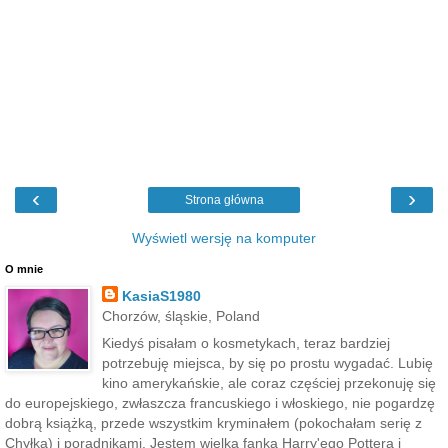
‹
›
Strona główna
Wyświetl wersję na komputer
O mnie
KasiaS1980
Chorzów, śląskie, Poland
Kiedyś pisałam o kosmetykach, teraz bardziej
potrzebuję miejsca, by się po prostu wygadać. Lubię
kino amerykańskie, ale coraz częściej przekonuję się
do europejskiego, zwłaszcza francuskiego i włoskiego, nie pogardzę
dobrą książką, przede wszystkim kryminałem (pokochałam serię z
Chyłką) i poradnikami. Jestem wielką fanką Harry'ego Pottera i