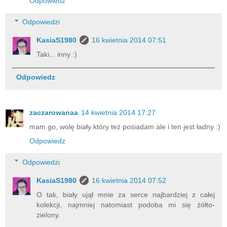
Odpowiedz
Odpowiedzi
KasiaS1980
16 kwietnia 2014 07:51
Taki... inny :)
Odpowiedz
zaczarowanaa
14 kwietnia 2014 17:27
mam go, wolę biały który też posiadam ale i ten jest ładny :)
Odpowiedz
Odpowiedzi
KasiaS1980
16 kwietnia 2014 07:52
O tak, biały ujął mnie za serce najbardziej z całej
kolekcji, najmniej natomiast podoba mi się żółto-
zielony.