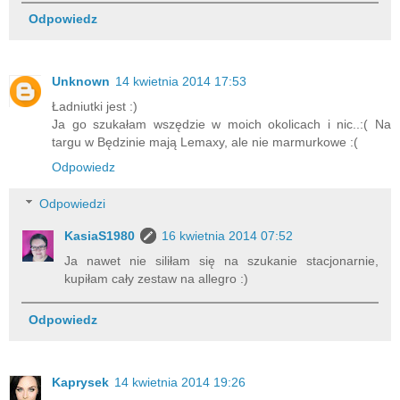
Odpowiedz
Unknown
14 kwietnia 2014 17:53
Ładniutki jest :)
Ja go szukałam wszędzie w moich okolicach i nic..:( Na
targu w Będzinie mają Lemaxy, ale nie marmurkowe :(
Odpowiedz
Odpowiedzi
KasiaS1980
16 kwietnia 2014 07:52
Ja nawet nie siliłam się na szukanie stacjonarnie,
kupiłam cały zestaw na allegro :)
Odpowiedz
Kaprysek
14 kwietnia 2014 19:26