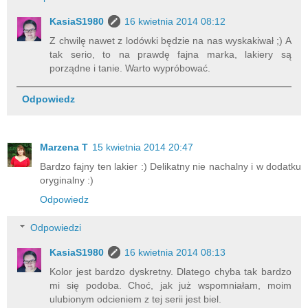
KasiaS1980
16 kwietnia 2014 08:12
Z chwilę nawet z lodówki będzie na nas wyskakiwał ;) A
tak serio, to na prawdę fajna marka, lakiery są
porządne i tanie. Warto wypróbować.
Odpowiedz
Marzena T
15 kwietnia 2014 20:47
Bardzo fajny ten lakier :) Delikatny nie nachalny i w dodatku
oryginalny :)
Odpowiedz
Odpowiedzi
KasiaS1980
16 kwietnia 2014 08:13
Kolor jest bardzo dyskretny. Dlatego chyba tak bardzo
mi się podoba. Choć, jak już wspomniałam, moim
ulubionym odcieniem z tej serii jest biel.