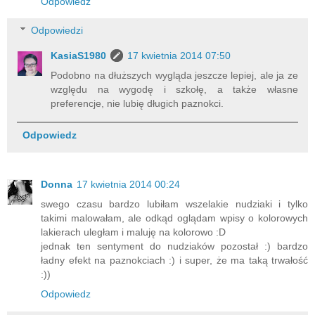
Odpowiedz
Odpowiedzi
KasiaS1980
17 kwietnia 2014 07:50
Podobno na dłuższych wygląda jeszcze lepiej, ale ja ze
względu na wygodę i szkołę, a także własne
preferencje, nie lubię długich paznokci.
Odpowiedz
Donna
17 kwietnia 2014 00:24
swego czasu bardzo lubiłam wszelakie nudziaki i tylko
takimi malowałam, ale odkąd oglądam wpisy o kolorowych
lakierach uległam i maluję na kolorowo :D
jednak ten sentyment do nudziaków pozostał :) bardzo
ładny efekt na paznokciach :) i super, że ma taką trwałość
:))
Odpowiedz