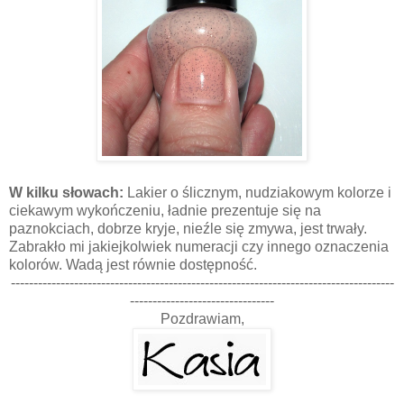
W kilku słowach:
Lakier o ślicznym, nudziakowym kolorze i
ciekawym wykończeniu, ładnie prezentuje się na
paznokciach, dobrze kryje, nieźle się zmywa, jest trwały.
Zabrakło mi jakiejkolwiek numeracji czy innego oznaczenia
kolorów. Wadą jest równie dostępność.
-------------------------------------------------------------------------------------
--------------------------------
Pozdrawiam,