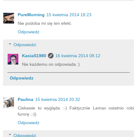
PureMorning
15 kwietnia 2014 18:23
Nie podoba mi się ten efekt.
Odpowiedz
Odpowiedzi
KasiaS1980
16 kwietnia 2014 08:12
Nie każdemu on odpowiada :)
Odpowiedz
Paulina
15 kwietnia 2014 20:32
Ciekawie to wygląda :-) Faktycznie Lemax ostatnio robi
furorę ;-))
Odpowiedz
Odpowiedzi