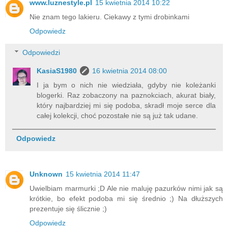
www.luznestyle.pl
15 kwietnia 2014 10:22
Nie znam tego lakieru. Ciekawy z tymi drobinkami
Odpowiedz
Odpowiedzi
KasiaS1980
16 kwietnia 2014 08:00
I ja bym o nich nie wiedziała, gdyby nie koleżanki
blogerki. Raz zobaczony na paznokciach, akurat biały,
który najbardziej mi się podoba, skradł moje serce dla
całej kolekcji, choć pozostałe nie są już tak udane.
Odpowiedz
Unknown
15 kwietnia 2014 11:47
Uwielbiam marmurki ;D Ale nie maluję pazurków nimi jak są
krótkie, bo efekt podoba mi się średnio ;) Na dłuższych
prezentuje się ślicznie ;)
Odpowiedz