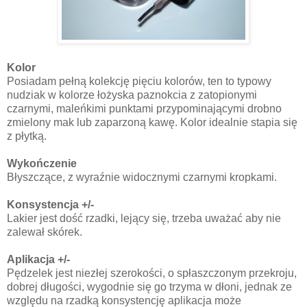
Kolor
Posiadam pełną kolekcję pięciu kolorów, ten to typowy
nudziak w kolorze łożyska paznokcia z zatopionymi
czarnymi, maleńkimi punktami przypominającymi drobno
zmielony mak lub zaparzoną kawę. Kolor idealnie stapia się
z płytką.
Wykończenie
Błyszczące, z wyraźnie widocznymi czarnymi kropkami.
Konsystencja +/-
Lakier jest dość rzadki, lejący się, trzeba uważać aby nie
zalewał skórek.
Aplikacja +/-
Pędzelek jest niezłej szerokości, o spłaszczonym przekroju,
dobrej długości, wygodnie się go trzyma w dłoni, jednak ze
względu na rzadką konsystencję aplikacja może