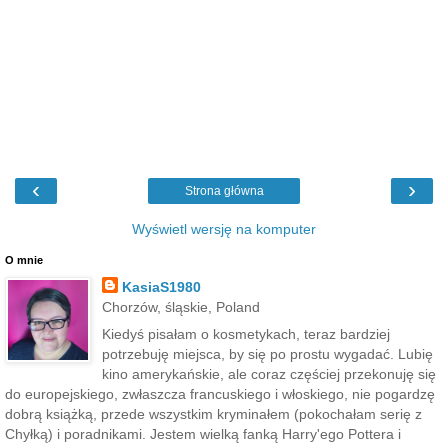
‹
›
Strona główna
Wyświetl wersję na komputer
O mnie
KasiaS1980
Chorzów, śląskie, Poland
Kiedyś pisałam o kosmetykach, teraz bardziej
potrzebuję miejsca, by się po prostu wygadać. Lubię
kino amerykańskie, ale coraz częściej przekonuję się
do europejskiego, zwłaszcza francuskiego i włoskiego, nie pogardzę
dobrą książką, przede wszystkim kryminałem (pokochałam serię z
Chyłką) i poradnikami. Jestem wielką fanką Harry'ego Pottera i