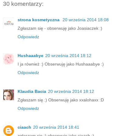
30 komentarzy:
strona kosmetyczna
20 września 2014 18:08
Zgłaszam się - obserwuję jako Joasiaczek :)
Odpowiedz
Hushaaabye
20 września 2014 18:12
I ja również :) Obserwuję jako Hushaaabye :)
Odpowiedz
Klaudia Bacia
20 września 2014 18:12
Zgłaszam się :) Obserwuję jako xxalohaxx :D
Odpowiedz
ciaach
20 września 2014 18:41
zgłaszam się :) obserwuje jako ciaach :)