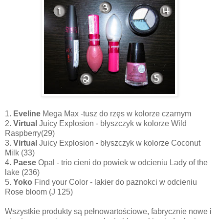
1.
Eveline
Mega Max -tusz do rzęs w kolorze czarnym
2.
Virtual
Juicy Explosion - błyszczyk w kolorze Wild
Raspberry(29)
3.
Virtual
Juicy Explosion - błyszczyk w kolorze Coconut
Milk (33)
4.
Paese
Opal - trio cieni do powiek w odcieniu Lady of the
lake (236)
5.
Yoko
Find your Color - lakier do paznokci w odcieniu
Rose bloom (J 125)
Wszystkie produkty są pełnowartościowe, fabrycznie nowe i