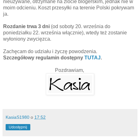
nieużywane, otrzymane na zlocie blogerskim, jednak nie w
moim odcieniu. Koszt przesyłki na terenie Polski pokrywam
ja.
Rozdanie trwa 3 dni
(od soboty 20. września do
poniedziałku 22. września włącznie), wtedy też zostanie
wyłoniony zwycięzca.
Zachęcam do udziału i życzę powodzenia.
Szczegółowy regulamin dostępny
TUTAJ
.
Pozdrawiam,
KasiaS1980
o
17:52
Udostępnij