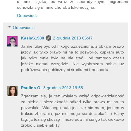
u mnie ciężko, bo wraz ze sporadycznymi migrenami
odnowiła się u mnie choroba lokomocyjna.
Odpowiedz
Odpowiedzi
KasiaS1980
2 grudnia 2013 06:47
Ja nie lubię być od nikogo uzależniona, zrobiłam prawo
jazdy jak tylko prawo mi na to pozwoliło, kupiłam auto
jak tylko mnie było na nie stać i od tamtego czasu
jeżdżę niemal wszędzie. Nie wyobrażam sobie już
podróżowania publicznymi środkami transportu.
Paulina O.
3 grudnia 2013 19:58
Zgadzam się, ja też wolałam wziąć odpowiedzialność
za siebie i niezależność odkąd tylko prawo mi na to
pozwalało. Własnego auta jeszcze nie mam, jestem w
trakcie zbierania, już nie mogę się doczekać. :) Fajny
tag, ja też się skuszę i może uda mi się go tak ciekawie
zrobić u siebie jak Ty