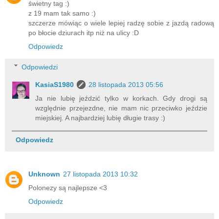
świetny tag :)
z 19 mam tak samo :)
szczerze mówiąc o wiele lepiej radzę sobie z jazdą radową
po błocie dziurach itp niż na ulicy :D
Odpowiedz
Odpowiedzi
KasiaS1980
28 listopada 2013 05:56
Ja nie lubię jeździć tylko w korkach. Gdy drogi są
względnie przejezdne, nie mam nic przeciwko jeździe
miejskiej. A najbardziej lubię długie trasy :)
Odpowiedz
Unknown
27 listopada 2013 10:32
Polonezy są najlepsze <3
Odpowiedz