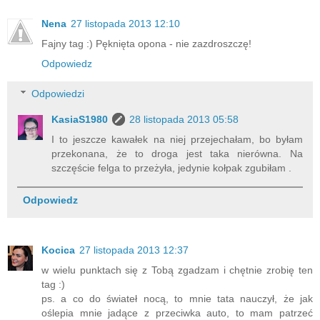
Nena
27 listopada 2013 12:10
Fajny tag :) Pęknięta opona - nie zazdroszczę!
Odpowiedz
Odpowiedzi
KasiaS1980
28 listopada 2013 05:58
I to jeszcze kawałek na niej przejechałam, bo byłam
przekonana, że to droga jest taka nierówna. Na
szczęście felga to przeżyła, jedynie kołpak zgubiłam .
Odpowiedz
Kocica
27 listopada 2013 12:37
w wielu punktach się z Tobą zgadzam i chętnie zrobię ten
tag :)
ps. a co do świateł nocą, to mnie tata nauczył, że jak
oślepia mnie jadące z przeciwka auto, to mam patrzeć