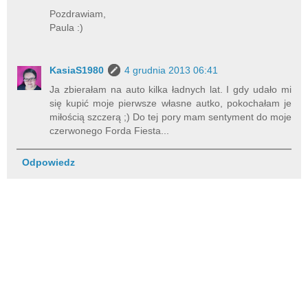
Pozdrawiam,
Paula :)
KasiaS1980
4 grudnia 2013 06:41
Ja zbierałam na auto kilka ładnych lat. I gdy udało mi
się kupić moje pierwsze własne autko, pokochałam je
miłością szczerą ;) Do tej pory mam sentyment do moje
czerwonego Forda Fiesta...
Odpowiedz