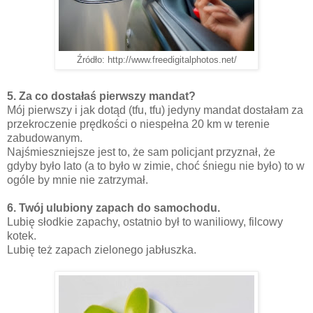
Źródło: http://www.freedigitalphotos.net/
5. Za co dostałaś pierwszy mandat?
Mój pierwszy i jak dotąd (tfu, tfu) jedyny mandat dostałam za
przekroczenie prędkości o niespełna 20 km w terenie
zabudowanym.
Najśmieszniejsze jest to, że sam policjant przyznał, że
gdyby było lato (a to było w zimie, choć śniegu nie było) to w
ogóle by mnie nie zatrzymał.
6. Twój ulubiony zapach do samochodu.
Lubię słodkie zapachy, ostatnio był to waniliowy, filcowy
kotek.
Lubię też zapach zielonego jabłuszka.