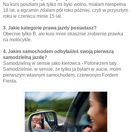
Na kurs poszłam jak tylko mi było wolno, miałam niespełna
18 lat, a egzamin zdałam pół roku później, czyli w przyszłym
roku w czerwcu minie 15 lat.
3. Jakie kategorie prawa jazdy posiadasz?
Obecnie tylko B, ale kusi mnie strasznie zrobienie prawka
na motocykle.
4. Jakim samochodem odbyłaś/eś swoją pierwszą
samodzielną jazdę?
Samodzielną w sensie jako kierowca - Polonezem taty.
Samodzielnie, w sensie, że tylko ja byłam w aucie, moim
pierwszym własnym samochodem, czerwonym Fordem
Fiesta.