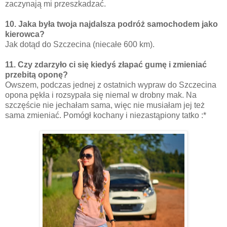
zaczynają mi przeszkadzać.
10. Jaka była twoja najdalsza podróż samochodem jako
kierowca?
Jak dotąd do Szczecina (niecałe 600 km).
11. Czy zdarzyło ci się kiedyś złapać gumę i zmieniać
przebitą oponę?
Owszem, podczas jednej z ostatnich wypraw do Szczecina
opona pękła i rozsypała się niemal w drobny mak. Na
szczęście nie jechałam sama, więc nie musiałam jej też
sama zmieniać. Pomógł kochany i niezastąpiony tatko :*