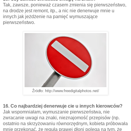
Tak, zawsze, ponieważ czasem zmienia się pierwszeństwo,
na drodze jest remont, itp., a nic nie denerwuje mnie u
innych jak jeżdżenie na pamięć wymuszające
pierwszeństwo.
Źródło: http://www.freedigitalphotos.net/
16. Co najbardziej denerwuje cie u innych kierowców?
Jak wspomniałam, wymuszanie pierwszeństwa, nie
zwracanie uwagi na znaki, nieznajomość przepisów (np.
ostatnio na skrzyżowaniu równorzędnym, kobieta próbowała
mnie przekonać, że reguła prawej dłoni polega na tym, że