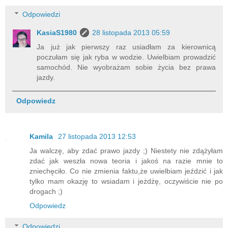
Odpowiedzi
KasiaS1980
28 listopada 2013 05:59
Ja już jak pierwszy raz usiadłam za kierownicą
poczułam się jak ryba w wodzie. Uwielbiam prowadzić
samochód. Nie wyobrażam sobie życia bez prawa
jazdy.
Odpowiedz
Kamila
27 listopada 2013 12:53
Ja walczę, aby zdać prawo jazdy ;) Niestety nie zdążyłam
zdać jak weszła nowa teoria i jakoś na razie mnie to
zniechęciło. Co nie zmienia faktu,że uwielbiam jeździć i jak
tylko mam okazję to wsiadam i jeżdżę, oczywiście nie po
drogach ;)
Odpowiedz
Odpowiedzi