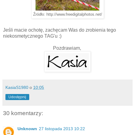
Źródło: http://www.freedigitalphotos.net/
Jeśli macie ochotę, zachęcam Was do zrobienia tego
niekosmetycznego TAG'u :)
Pozdrawiam,
KasiaS1980
o
10:05
Udostępnij
30 komentarzy:
Unknown
27 listopada 2013 10:22