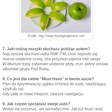
Źródło: http://www.freedigitalphotos.net/
7. Jaki rodzaj muzyki słuchasz jeżdżąc autem?
Najczęściej słucham radia RMF FM, choć zepsuło się
mocno ostatnimi czasy, siła przyzwyczajenia robi swoje.
W dłuższe trasy zabieram ulubione płyty, m.in. pełny zestaw
albumów grupy Pod Budą.
8. Co jest dla ciebie "Must Have" w twoim aucie?
Płyn do spryskiwaczy, gąbka irchowa do szyb, nawilżający
sztyft do ust.
Gdy jadę w nowe miejsce, zawsze nawigacja.
9. Jak często sprzątasz swoje auto?
Wstyd się przyznać, ale sporadycznie. Jak już brud i kurz