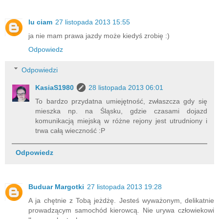
lu ciam
27 listopada 2013 15:55
ja nie mam prawa jazdy może kiedyś zrobię :)
Odpowiedz
Odpowiedzi
KasiaS1980
28 listopada 2013 06:01
To bardzo przydatna umiejętność, zwłaszcza gdy się
mieszka np. na Śląsku, gdzie czasami dojazd
komunikacją miejską w różne rejony jest utrudniony i
trwa całą wieczność :P
Odpowiedz
Buduar Margotki
27 listopada 2013 19:28
A ja chętnie z Tobą jeżdżę. Jesteś wyważonym, delikatnie
prowadzącym samochód kierowcą. Nie urywa człowiekowi