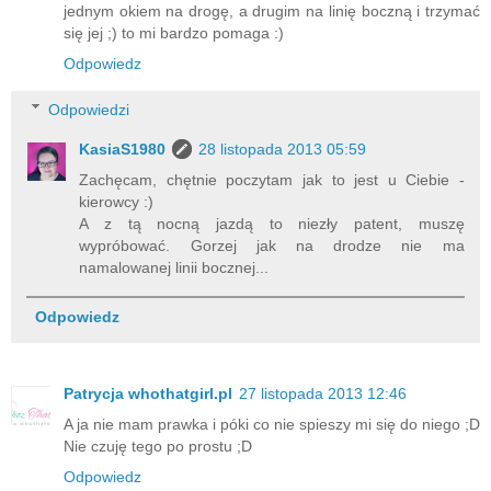
jednym okiem na drogę, a drugim na linię boczną i trzymać
się jej ;) to mi bardzo pomaga :)
Odpowiedz
Odpowiedzi
KasiaS1980
28 listopada 2013 05:59
Zachęcam, chętnie poczytam jak to jest u Ciebie -
kierowcy :)
A z tą nocną jazdą to niezły patent, muszę
wypróbować. Gorzej jak na drodze nie ma
namalowanej linii bocznej...
Odpowiedz
Patrycja whothatgirl.pl
27 listopada 2013 12:46
A ja nie mam prawka i póki co nie spieszy mi się do niego ;D
Nie czuję tego po prostu ;D
Odpowiedz