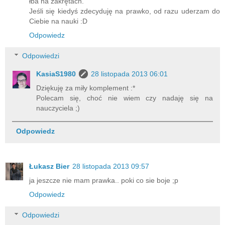
łba na zakrętach.
Jeśli się kiedyś zdecyduję na prawko, od razu uderzam do
Ciebie na nauki :D
Odpowiedz
Odpowiedzi
KasiaS1980
28 listopada 2013 06:01
Dziękuję za miły komplement :*
Polecam się, choć nie wiem czy nadaję się na
nauczyciela ;)
Odpowiedz
Łukasz Bier
28 listopada 2013 09:57
ja jeszcze nie mam prawka.. poki co sie boje ;p
Odpowiedz
Odpowiedzi