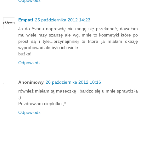
Odpowiedz
Empati
25 października 2012 14:23
Ja do Avonu naprawdę nie mogę się przekonać, dawałam
mu wiele razy szansę ale wg. mnie to kosmetyki które po
prost są i tyle...przynajmniej te które ja miałam okazję
wypróbować ale było ich wiele...
buźka!
Odpowiedz
Anonimowy
26 października 2012 10:16
również miałam tą maseczkę i bardzo się u mnie sprawdziła
:)
Pozdrawiam cieplutko ;*
Odpowiedz