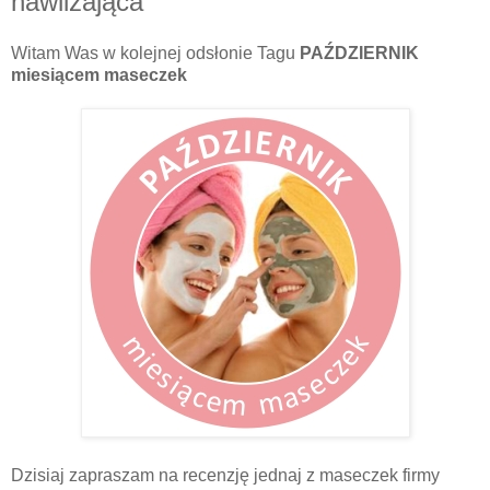
nawilżająca
Witam Was w kolejnej odsłonie Tagu
PAŹDZIERNIK
miesiącem maseczek
Dzisiaj zapraszam na recenzję jednaj z maseczek firmy