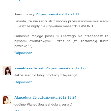
Anonimowy
24 października 2012 21:11
Szkoda ,że nie radzi sb z mocno przesuszonymi miejscami
:) Jeszcze nigdy nie używałam maseczki z AVONU.
Odnośnie mojego postu :D Dlaczego nie przepadasz za
płynami dwufazowymi? Przez to ,że zostawiają tłustą
powłokę? :)
Odpowiedz
sweetdesertrose8
25 października 2012 12:03
Jakoś średnio lubię produkty z tej serii;<
Odpowiedz
Alapadma
25 października 2012 13:24
ogólnie Planet Spa jest dobrą serią ;)