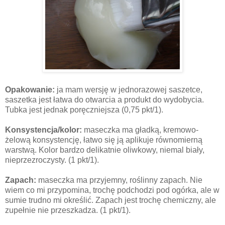
Opakowanie:
ja mam wersję w jednorazowej saszetce,
saszetka jest łatwa do otwarcia a produkt do wydobycia.
Tubka jest jednak poręczniejsza (0,75 pkt/1).
Konsystencja/kolor:
maseczka ma gładką, kremowo-
żelową konsystencję, łatwo się ją aplikuje równomierną
warstwą. Kolor bardzo delikatnie oliwkowy, niemal biały,
nieprzezroczysty. (1 pkt/1).
Zapach:
maseczka ma przyjemny, roślinny zapach. Nie
wiem co mi przypomina, trochę podchodzi pod ogórka, ale w
sumie trudno mi określić. Zapach jest trochę chemiczny, ale
zupełnie nie przeszkadza. (1 pkt/1).