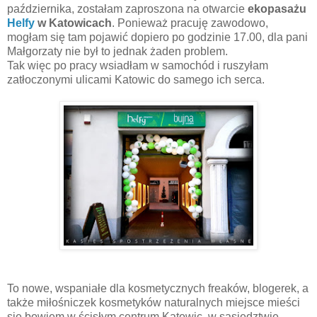
października, zostałam zaproszona na otwarcie
ekopasażu
Helfy
w Katowicach
. Ponieważ pracuję zawodowo,
mogłam się tam pojawić dopiero po godzinie 17.00, dla pani
Małgorzaty nie był to jednak żaden problem.
Tak więc po pracy wsiadłam w samochód i ruszyłam
zatłoczonymi ulicami Katowic do samego ich serca.
To nowe, wspaniałe dla kosmetycznych freaków, blogerek, a
także miłośniczek kosmetyków naturalnych miejsce mieści
się bowiem w ścisłym centrum Katowic, w sąsiedztwie