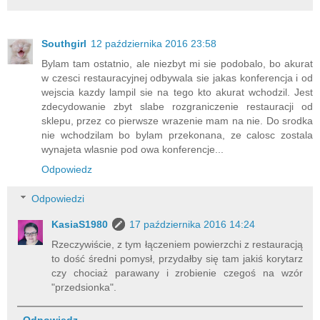
Southgirl
12 października 2016 23:58
Bylam tam ostatnio, ale niezbyt mi sie podobalo, bo akurat
w czesci restauracyjnej odbywala sie jakas konferencja i od
wejscia kazdy lampil sie na tego kto akurat wchodzil. Jest
zdecydowanie zbyt slabe rozgraniczenie restauracji od
sklepu, przez co pierwsze wrazenie mam na nie. Do srodka
nie wchodzilam bo bylam przekonana, ze calosc zostala
wynajeta wlasnie pod owa konferencje...
Odpowiedz
Odpowiedzi
KasiaS1980
17 października 2016 14:24
Rzeczywiście, z tym łączeniem powierzchi z restauracją
to dość średni pomysł, przydałby się tam jakiś korytarz
czy chociaż parawany i zrobienie czegoś na wzór
"przedsionka".
Odpowiedz