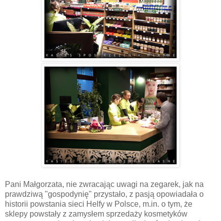
Pani Małgorzata, nie zwracając uwagi na zegarek, jak na
prawdziwą "gospodynię" przystało, z pasją opowiadała o
historii powstania sieci Helfy w Polsce, m.in. o tym, że
sklepy powstały z zamysłem sprzedaży kosmetyków