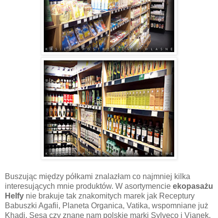
Buszując między półkami znalazłam co najmniej kilka
interesujących mnie produktów. W asortymencie
ekopasażu
Helfy
nie brakuje tak znakomitych marek jak Receptury
Babuszki Agafii, Planeta Organica, Vatika, wspomniane już
Khadi, Sesa czy znane nam polskie marki Sylveco i Vianek.