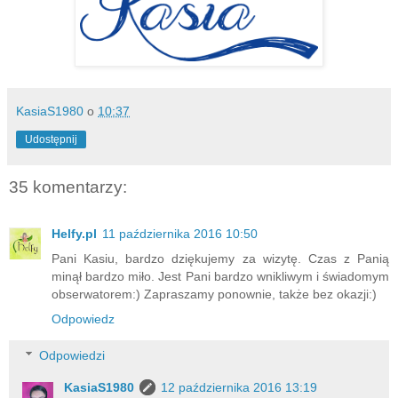
KasiaS1980
o
10:37
Udostępnij
35 komentarzy:
Helfy.pl
11 października 2016 10:50
Pani Kasiu, bardzo dziękujemy za wizytę. Czas z Panią
minął bardzo miło. Jest Pani bardzo wnikliwym i świadomym
obserwatorem:) Zapraszamy ponownie, także bez okazji:)
Odpowiedz
Odpowiedzi
KasiaS1980
12 października 2016 13:19