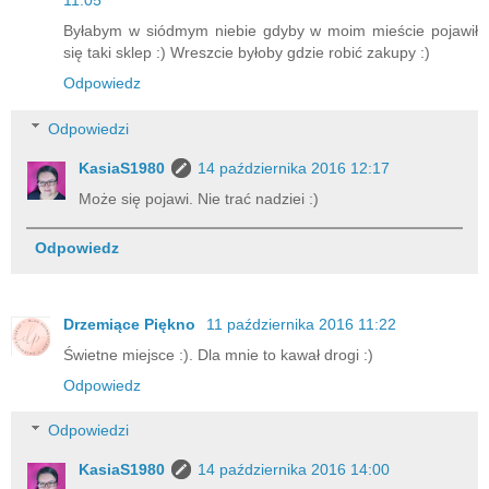
11:05
Byłabym w siódmym niebie gdyby w moim mieście pojawił
się taki sklep :) Wreszcie byłoby gdzie robić zakupy :)
Odpowiedz
Odpowiedzi
KasiaS1980
14 października 2016 12:17
Może się pojawi. Nie trać nadziei :)
Odpowiedz
Drzemiące Piękno
11 października 2016 11:22
Świetne miejsce :). Dla mnie to kawał drogi :)
Odpowiedz
Odpowiedzi
KasiaS1980
14 października 2016 14:00