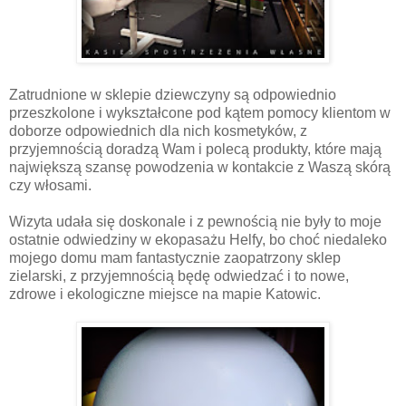
Zatrudnione w sklepie dziewczyny są odpowiednio
przeszkolone i wykształcone pod kątem pomocy klientom w
doborze odpowiednich dla nich kosmetyków, z
przyjemnością doradzą Wam i polecą produkty, które mają
największą szansę powodzenia w kontakcie z Waszą skórą
czy włosami.
Wizyta udała się doskonale i z pewnością nie były to moje
ostatnie odwiedziny w ekopasażu Helfy, bo choć niedaleko
mojego domu mam fantastycznie zaopatrzony sklep
zielarski, z przyjemnością będę odwiedzać i to nowe,
zdrowe i ekologiczne miejsce na mapie Katowic.