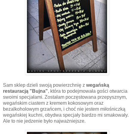
Sam sklep dzieli swoją powierzchnię z
wegańską
restauracją "Bujna"
, która to podejmowała gości otwarcia
swoimi specjałami. Zostałam poczęstowana przepysznym,
wegańskim ciastem z kremem kokosowym oraz
bezalkoholowym grzańcem, i choć nie jestem miłośniczką
wegańskiej kuchni, obydwa specjały bardzo mi smakowały.
Ale to nie jedzenie było najważniejsze.