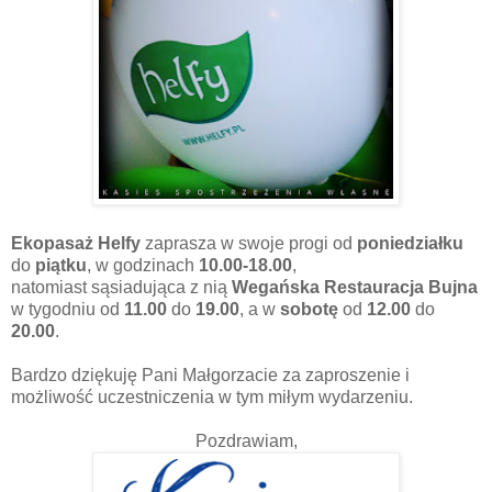
Ekopasaż Helfy
zaprasza w swoje progi od
poniedziałku
do
piątku
, w godzinach
10.00-18.00
,
natomiast sąsiadująca z nią
Wegańska Restauracja Bujna
w tygodniu od
11.00
do
19.00
, a w
sobotę
od
12.00
do
20.00
.
Bardzo dziękuję Pani Małgorzacie za zaproszenie i
możliwość uczestniczenia w tym miłym wydarzeniu.
Pozdrawiam,