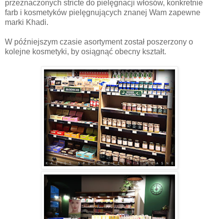
przeznaczonych stricte do pielęgnacji włosów, konkretnie
farb i kosmetyków pielęgnujących znanej Wam zapewne
marki Khadi.
W późniejszym czasie asortyment został poszerzony o
kolejne kosmetyki, by osiągnąć obecny kształt.