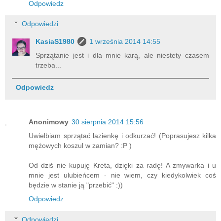
Odpowiedz
Odpowiedzi
KasiaS1980
1 września 2014 14:55
Sprzątanie jest i dla mnie karą, ale niestety czasem
trzeba...
Odpowiedz
Anonimowy
30 sierpnia 2014 15:56
Uwielbiam sprzątać łazienkę i odkurzać! (Poprasujesz kilka
mężowych koszul w zamian? :P )
Od dziś nie kupuję Kreta, dzięki za radę! A zmywarka i u
mnie jest ulubieńcem - nie wiem, czy kiedykolwiek coś
będzie w stanie ją "przebić" :))
Odpowiedz
Odpowiedzi