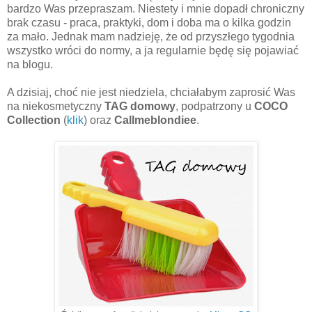
bardzo Was przepraszam. Niestety i mnie dopadł chroniczny
brak czasu - praca, praktyki, dom i doba ma o kilka godzin
za mało. Jednak mam nadzieję, że od przyszłego tygodnia
wszystko wróci do normy, a ja regularnie będę się pojawiać
na blogu.
A dzisiaj, choć nie jest niedziela, chciałabym zaprosić Was
na niekosmetyczny
TAG domowy
, podpatrzony u
COCO
Collection
(
klik
) oraz
Callmeblondiee
.