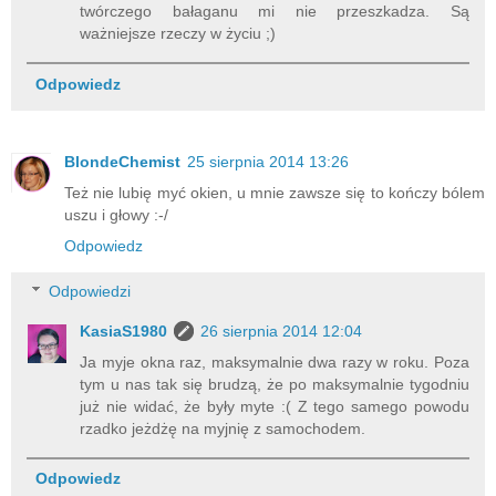
twórczego bałaganu mi nie przeszkadza. Są
ważniejsze rzeczy w życiu ;)
Odpowiedz
BlondeChemist
25 sierpnia 2014 13:26
Też nie lubię myć okien, u mnie zawsze się to kończy bólem
uszu i głowy :-/
Odpowiedz
Odpowiedzi
KasiaS1980
26 sierpnia 2014 12:04
Ja myje okna raz, maksymalnie dwa razy w roku. Poza
tym u nas tak się brudzą, że po maksymalnie tygodniu
już nie widać, że były myte :( Z tego samego powodu
rzadko jeżdżę na myjnię z samochodem.
Odpowiedz