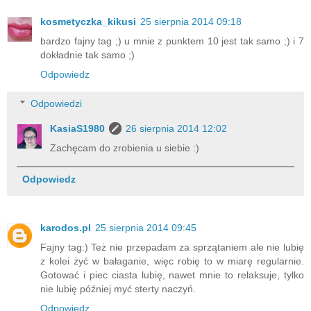
kosmetyczka_kikusi
25 sierpnia 2014 09:18
bardzo fajny tag ;) u mnie z punktem 10 jest tak samo ;) i 7
dokładnie tak samo ;)
Odpowiedz
Odpowiedzi
KasiaS1980
26 sierpnia 2014 12:02
Zachęcam do zrobienia u siebie :)
Odpowiedz
karodos.pl
25 sierpnia 2014 09:45
Fajny tag:) Też nie przepadam za sprzątaniem ale nie lubię
z kolei żyć w bałaganie, więc robię to w miarę regularnie.
Gotować i piec ciasta lubię, nawet mnie to relaksuje, tylko
nie lubię później myć sterty naczyń.
Odpowiedz