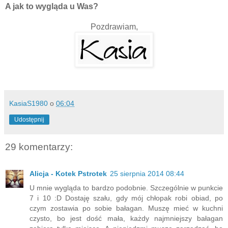
A jak to wygląda u Was?
Pozdrawiam,
KasiaS1980
o
06:04
Udostępnij
29 komentarzy:
Alicja - Kotek Pstrotek
25 sierpnia 2014 08:44
U mnie wygląda to bardzo podobnie. Szczególnie w punkcie
7 i 10 :D Dostaję szału, gdy mój chłopak robi obiad, po
czym zostawia po sobie bałagan. Muszę mieć w kuchni
czysto, bo jest dość mała, każdy najmniejszy bałagan