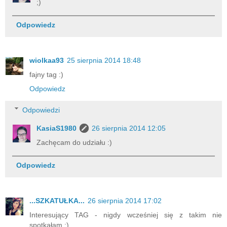
;)
Odpowiedz
wiolkaa93
25 sierpnia 2014 18:48
fajny tag :)
Odpowiedz
Odpowiedzi
KasiaS1980
26 sierpnia 2014 12:05
Zachęcam do udziału :)
Odpowiedz
...SZKATUŁKA...
26 sierpnia 2014 17:02
Interesujący TAG - nigdy wcześniej się z takim nie
spotkałam :)