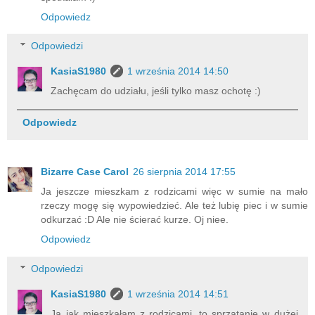
Odpowiedz
Odpowiedzi
KasiaS1980
1 września 2014 14:50
Zachęcam do udziału, jeśli tylko masz ochotę :)
Odpowiedz
Bizarre Case Carol
26 sierpnia 2014 17:55
Ja jeszcze mieszkam z rodzicami więc w sumie na mało
rzeczy mogę się wypowiedzieć. Ale też lubię piec i w sumie
odkurzać :D Ale nie ścierać kurze. Oj niee.
Odpowiedz
Odpowiedzi
KasiaS1980
1 września 2014 14:51
Ja jak mieszkałam z rodzicami, to sprzątanie w dużej