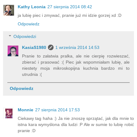
Kathy Leonia
27 sierpnia 2014 08:42
ja lubię piec i zmywać, pranie już mi idzie gorzej xd :D
Odpowiedz
Odpowiedzi
KasiaS1980
1 września 2014 14:53
Pranie to załatwia pralka, ale nie cierpię rozwieszać,
zbierać i prasować :( Piec jak wspomniałam lubię, ale
niestety moja mikroskopijna kuchnia bardzo mi to
utrudnia :(
Odpowiedz
Monnie
27 sierpnia 2014 17:53
Ciekawy tag haha :) Ja nie znoszę sprzątać, jak dla mnie to
istna kara wymyślona dla ludzi :P Ale w sumie to lubię robić
pranie :D