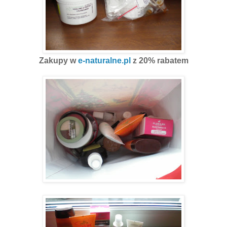
Zakupy w
e-naturalne.pl
z 20% rabatem