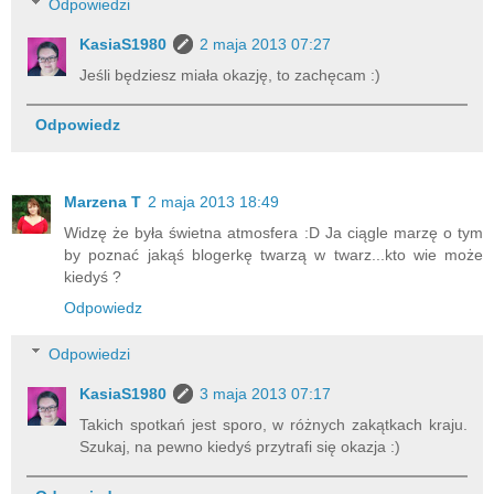
Odpowiedzi
KasiaS1980
2 maja 2013 07:27
Jeśli będziesz miała okazję, to zachęcam :)
Odpowiedz
Marzena T
2 maja 2013 18:49
Widzę że była świetna atmosfera :D Ja ciągle marzę o tym
by poznać jakąś blogerkę twarzą w twarz...kto wie może
kiedyś ?
Odpowiedz
Odpowiedzi
KasiaS1980
3 maja 2013 07:17
Takich spotkań jest sporo, w różnych zakątkach kraju.
Szukaj, na pewno kiedyś przytrafi się okazja :)