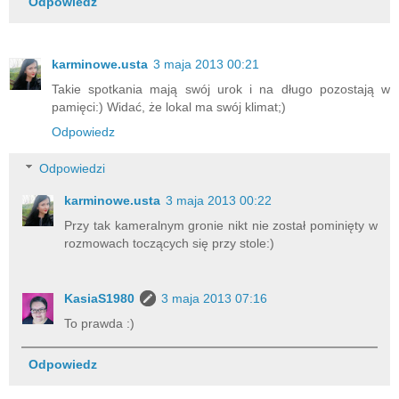
Odpowiedz
karminowe.usta
3 maja 2013 00:21
Takie spotkania mają swój urok i na długo pozostają w
pamięci:) Widać, że lokal ma swój klimat;)
Odpowiedz
Odpowiedzi
karminowe.usta
3 maja 2013 00:22
Przy tak kameralnym gronie nikt nie został pominięty w
rozmowach toczących się przy stole:)
KasiaS1980
3 maja 2013 07:16
To prawda :)
Odpowiedz