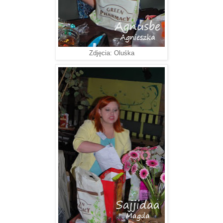
Zdjęcia: Oluśka