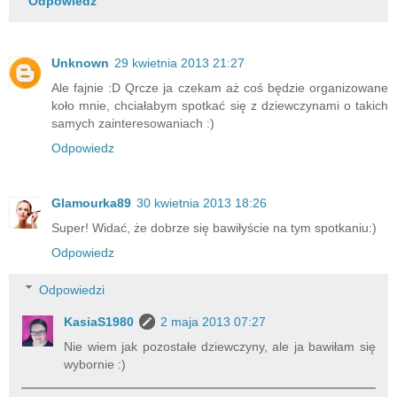
Odpowiedz
Unknown
29 kwietnia 2013 21:27
Ale fajnie :D Qrcze ja czekam aż coś będzie organizowane
koło mnie, chciałabym spotkać się z dziewczynami o takich
samych zainteresowaniach :)
Odpowiedz
Glamourka89
30 kwietnia 2013 18:26
Super! Widać, że dobrze się bawiłyście na tym spotkaniu:)
Odpowiedz
Odpowiedzi
KasiaS1980
2 maja 2013 07:27
Nie wiem jak pozostałe dziewczyny, ale ja bawiłam się
wybornie :)