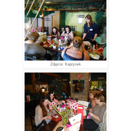
Zdjęcia: Kaprysek