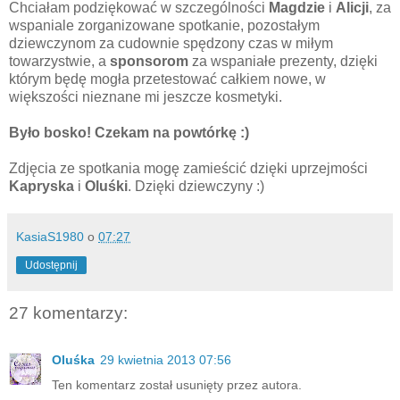
Chciałam podziękować w szczególności
Magdzie
i
Alicji
, za
wspaniale zorganizowane spotkanie, pozostałym
dziewczynom za cudownie spędzony czas w miłym
towarzystwie, a
sponsorom
za wspaniałe prezenty, dzięki
którym będę mogła przetestować całkiem nowe, w
większości nieznane mi jeszcze kosmetyki.
Było bosko! Czekam na powtórkę :)
Zdjęcia ze spotkania mogę zamieścić dzięki uprzejmości
Kapryska
i
Oluśki
. Dzięki dziewczyny :)
KasiaS1980
o
07:27
Udostępnij
27 komentarzy:
Oluśka
29 kwietnia 2013 07:56
Ten komentarz został usunięty przez autora.