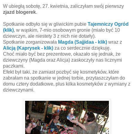
W ubiegłą sobotę, 27. kwietnia, zaliczyłam swój pierwszy
zjazd blogerek
.
Spotkanie odbyło się w gliwickim pubie
Tajemniczy Ogród
(klik)
, w wąskim, 7-mio osobowym gronie (miało być 10
dziewczyn, ale niestety 3 z nich nie dotarły).
Spotkanie zorganizowała
Magda (Sajjidaa - klik)
wraz z
Alicją (Kaprysek - klik)
za co serdecznie dziękuję.
Choć miało być bez prezentowe, okazało się jednak, że
dziewczyny (Magda oraz Alicja
) zaskoczyły nas licznymi
paczkami.
Efekt był taki, że zamiast pozbyć się kosmetyków, które
zabrałam na spotkanie w jednej torbie, przytaszczyłam do
domu cztery dodatkowe, plus kilka kosmetyków z wymiany z
dziewczynami.