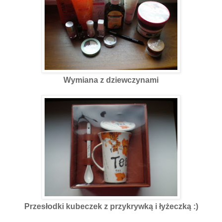
Wymiana z dziewczynami
Przesłodki kubeczek z przykrywką i łyżeczką :)