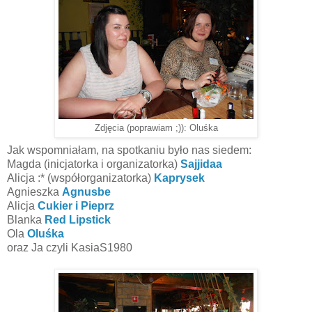
Zdjęcia (poprawiam ;)): Oluśka
Jak wspomniałam, na spotkaniu było nas siedem:
Magda (inicjatorka i organizatorka)
Sajjidaa
Alicja :* (współorganizatorka)
Kaprysek
Agnieszka
Agnusbe
Alicja
Cukier i Pieprz
Blanka
Red Lipstick
Ola
Oluśka
oraz Ja czyli KasiaS1980