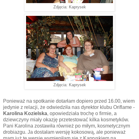
Zdjęcia: Kaprysek
Zdjęcia: Kaprysek
Ponieważ na spotkanie dotarłam dopiero przed 16.00, wiem
jedynie z relacji, że odwiedziła nas dyrektor klubu Oriflame -
Karolina Kozielska
, opowiedziała trochę o firmie, a
dziewczyny miały okazję przetestować kilka kosmetyków.
Pani Karolina zostawiła również po miłym, kosmetycznym
drobiazgu. Ja dostałam wersję kokosową, ale ponieważ
mam już tę wersję wymieniłam się z Kapryskiem na