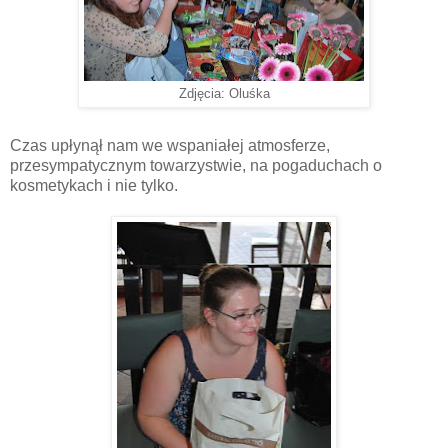
Zdjęcia: Oluśka
Czas upłynął nam we wspaniałej atmosferze,
przesympatycznym towarzystwie, na pogaduchach o
kosmetykach i nie tylko.