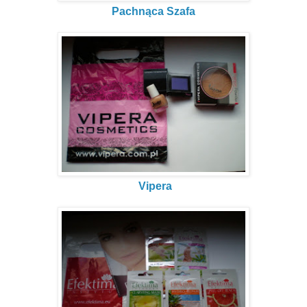
Pachnąca Szafa
Vipera