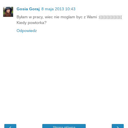
Gosia Goraj
8 maja 2013 10:43
Byłam w pracy, wiec nie moglam byc z Wami :((((((((((((((((
Kiedy powtorka?
Odpowiedz
‹
›
Strona główna