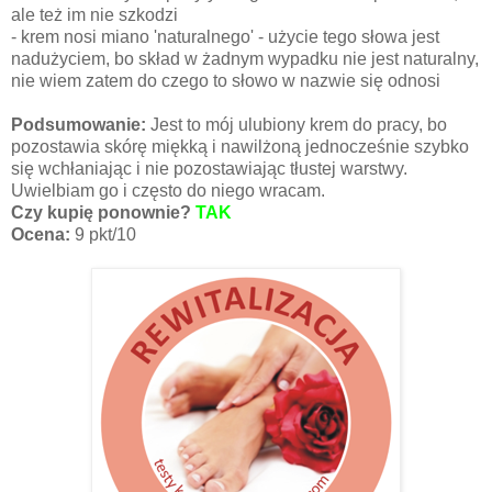
ale też im nie szkodzi
- krem nosi miano 'naturalnego' - użycie tego słowa jest
nadużyciem, bo skład w żadnym wypadku nie jest naturalny,
nie wiem zatem do czego to słowo w nazwie się odnosi
Podsumowanie:
Jest to mój ulubiony krem do pracy, bo
pozostawia skórę miękką i nawilżoną jednocześnie szybko
się wchłaniając i nie pozostawiając tłustej warstwy.
Uwielbiam go i często do niego wracam.
Czy kupię ponownie?
TAK
Ocena:
9 pkt/10