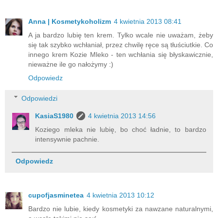
Anna | Kosmetykoholizm
4 kwietnia 2013 08:41
A ja bardzo lubię ten krem. Tylko wcale nie uważam, żeby
się tak szybko wchłaniał, przez chwilę ręce są tłuściutkie. Co
innego krem Kozie Mleko - ten wchłania się błyskawicznie,
nieważne ile go nałożymy :)
Odpowiedz
Odpowiedzi
KasiaS1980
4 kwietnia 2013 14:56
Koziego mleka nie lubię, bo choć ładnie, to bardzo
intensywnie pachnie.
Odpowiedz
cupofjasminetea
4 kwietnia 2013 10:12
Bardzo nie lubie, kiedy kosmetyki za nawzane naturalnymi,