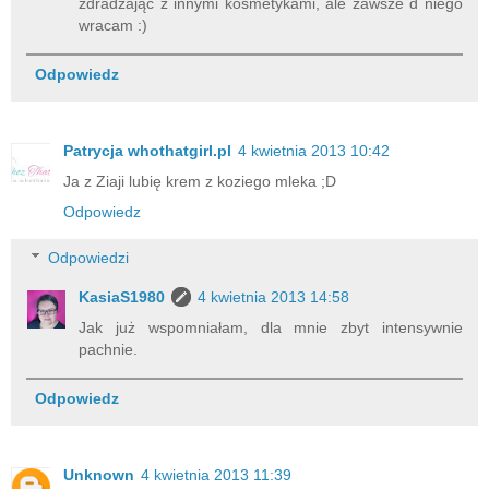
zdradzając z innymi kosmetykami, ale zawsze d niego
wracam :)
Odpowiedz
Patrycja whothatgirl.pl
4 kwietnia 2013 10:42
Ja z Ziaji lubię krem z koziego mleka ;D
Odpowiedz
Odpowiedzi
KasiaS1980
4 kwietnia 2013 14:58
Jak już wspomniałam, dla mnie zbyt intensywnie
pachnie.
Odpowiedz
Unknown
4 kwietnia 2013 11:39