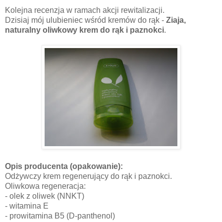
Kolejna recenzja w ramach akcji rewitalizacji.
Dzisiaj mój ulubieniec wśród kremów do rąk -
Ziaja,
naturalny oliwkowy krem do rąk i paznokci
.
Opis producenta (opakowanie):
Odżywczy krem regenerujący do rąk i paznokci.
Oliwkowa regeneracja:
- olek z oliwek (NNKT)
- witamina E
- prowitamina B5 (D-panthenol)