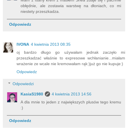
Mam z Isany krem z masłem Shea zdaje się i pachnie
obłędnie, ale zostawia warstwę na dłoniach, co mi
niestety przeszkadza.
Odpowiedz
IVONA
4 kwietnia 2013 08:35
oj bardzo długo go używałam jednak zaczęło mi
przeszkadzać właśnie to expresowe wchłanianie...miałam
wrażenie ze wcale nie kremowałam rąk:)już go nie kupuje:)
Odpowiedz
Odpowiedzi
KasiaS1980
4 kwietnia 2013 14:56
A dla mnie to jeden z największych plusów tego kremu
:)
Odpowiedz