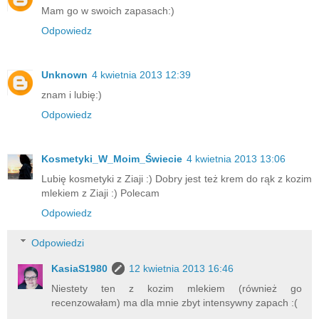
Mam go w swoich zapasach:)
Odpowiedz
Unknown
4 kwietnia 2013 12:39
znam i lubię:)
Odpowiedz
Kosmetyki_W_Moim_Świecie
4 kwietnia 2013 13:06
Lubię kosmetyki z Ziaji :) Dobry jest też krem do rąk z kozim
mlekiem z Ziaji :) Polecam
Odpowiedz
Odpowiedzi
KasiaS1980
12 kwietnia 2013 16:46
Niestety ten z kozim mlekiem (również go
recenzowałam) ma dla mnie zbyt intensywny zapach :(