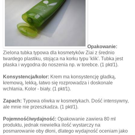
Opakowanie:
Zielona tubka typowa dla kosmetyków Ziai z średnio
twardego plastiku, stojąca na korku typu 'klik'. Tubka jest
płaska i wygodna do noszenia np. w torebce. (1 pkt/1).
Konsystencja/kolor:
Krem ma konsystencję gładką,
kremową, lekką, łatwo się rozprowadza i doskonale
wchłania. Kolor - biały. (1 pkt/1).
Zapach:
Typowa oliwka w kosmetykach. Dość intensywny,
ale mnie nie przeszkadza. (1 pkt/1).
Pojemność/wydajność:
Opakowanie zawiera 80 ml
produktu, jednak niewielka ilość wystarczy na
posmarowanie oby dłoni, dlatego wydajność oceniam jako