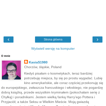
‹
›
Strona główna
Wyświetl wersję na komputer
O mnie
KasiaS1980
Chorzów, śląskie, Poland
Kiedyś pisałam o kosmetykach, teraz bardziej
potrzebuję miejsca, by się po prostu wygadać. Lubię
kino amerykańskie, ale coraz częściej przekonuję się
do europejskiego, zwłaszcza francuskiego i włoskiego, nie pogardzę
dobrą książką, przede wszystkim kryminałem (pokochałam serię z
Chyłką) i poradnikami. Jestem wielką fanką Harry'ego Pottera i
Przyjaciół, a także Seksu w Wielkim Mieście. Moją gwiazdą