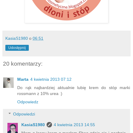
KasiaS1980
o
06:51
Udostępnij
20 komentarzy:
Marta
4 kwietnia 2013 07:12
Do rąk najbardziej aktualnie lubię krem do stóp marki
rossmann z 10% urea :)
Odpowiedz
Odpowiedzi
KasiaS1980
4 kwietnia 2013 14:55