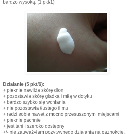
bardzo wysoką. (1 pkt/1).
Działanie
(5 pkt/6):
+ pięknie nawilża skórę dłoni
+ pozostawia skórę gładką i miłą w dotyku
+ bardzo szybko się wchłania
+ nie pozostawia tłustego filmu
+ radzi sobie nawet z mocno przesuszonymi miejscami
+ pięknie pachnie
+ jest tani i szeroko dostępny
+/- nie zauważyłam pozytywnego działania na paznokcie,