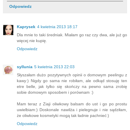
Odpowiedz
Kaprysek
4 kwietnia 2013 18:17
Dla mnie to taki średniak. Miałam go raz czy dwa, ale już go
więcej nie kupię.
Odpowiedz
syllunia
5 kwietnia 2013 22:03
Słyszałam dużo pozytywnych opinii o domowym peelingu z
kawy:) Nigdy go sama nie robiłam, ale odkąd stosuję ten
etre belle, jak tylko się skończy na pewno sama zrobię
sobie domowym sposobem i porównam :)
Mam teraz z Ziaji oliwkowy balsam do ust i go po prostu
uwielbiam:) Doskonale nawilża i pielegnuje i nie sądziłam,
że oliwkowe kosmetyki mogą tak ładnie pachnieć:)
Odpowiedz