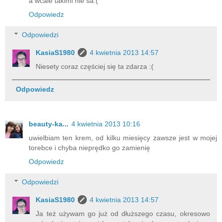
a wcale takimi nie sa:(
Odpowiedz
Odpowiedzi
KasiaS1980
4 kwietnia 2013 14:57
Niesety coraz częściej się ta zdarza :(
Odpowiedz
beauty-ka...
4 kwietnia 2013 10:16
uwielbiam ten krem, od kilku miesięcy zawsze jest w mojej
torebce i chyba nieprędko go zamienię
Odpowiedz
Odpowiedzi
KasiaS1980
4 kwietnia 2013 14:57
Ja też używam go już od dłuższego czasu, okresowo