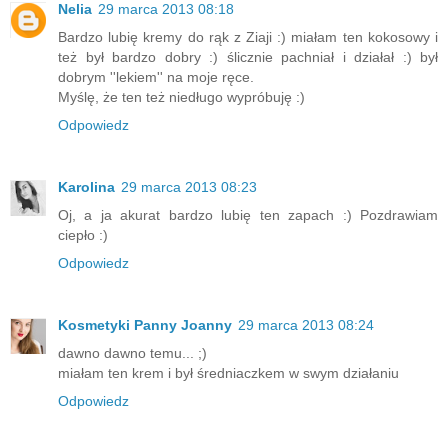
Nelia
29 marca 2013 08:18
Bardzo lubię kremy do rąk z Ziaji :) miałam ten kokosowy i
też był bardzo dobry :) ślicznie pachniał i działał :) był
dobrym ''lekiem'' na moje ręce.
Myślę, że ten też niedługo wypróbuję :)
Odpowiedz
Karolina
29 marca 2013 08:23
Oj, a ja akurat bardzo lubię ten zapach :) Pozdrawiam
ciepło :)
Odpowiedz
Kosmetyki Panny Joanny
29 marca 2013 08:24
dawno dawno temu... ;)
miałam ten krem i był średniaczkem w swym działaniu
Odpowiedz