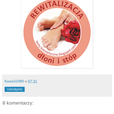
KasiaS1980
o
07:31
Udostępnij
8 komentarzy: