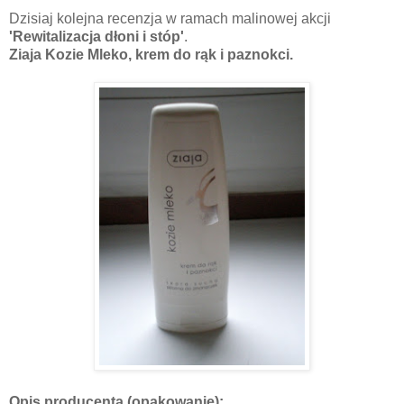
Dzisiaj kolejna recenzja w ramach malinowej akcji
'Rewitalizacja dłoni i stóp'
.
Ziaja Kozie Mleko, krem do rąk i paznokci.
Opis producenta (opakowanie):