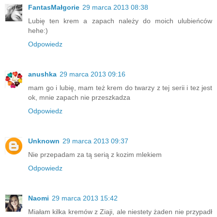
FantasMałgorie
29 marca 2013 08:38
Lubię ten krem a zapach należy do moich ulubieńców
hehe:)
Odpowiedz
anushka
29 marca 2013 09:16
mam go i lubię, mam też krem do twarzy z tej serii i tez jest
ok, mnie zapach nie przeszkadza
Odpowiedz
Unknown
29 marca 2013 09:37
Nie przepadam za tą serią z kozim mlekiem
Odpowiedz
Naomi
29 marca 2013 15:42
Miałam kilka kremów z Ziaji, ale niestety żaden nie przypadł