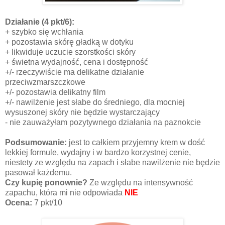
Działanie
(4 pkt/6):
+ szybko się wchłania
+ pozostawia skórę gładką w dotyku
+ likwiduje uczucie szorstkości skóry
+ świetna wydajność, cena i dostępność
+/- rzeczywiście ma delikatne działanie
przeciwzmarszczkowe
+/- pozostawia delikatny film
+/- nawilżenie jest słabe do średniego, dla mocniej
wysuszonej skóry nie będzie wystarczający
- nie zauważyłam pozytywnego działania na paznokcie
Podsumowanie:
jest to całkiem przyjemny krem w dość
lekkiej formule, wydajny i w bardzo korzystnej cenie,
niestety ze względu na zapach i słabe nawilżenie nie będzie
pasował każdemu.
Czy kupię ponownie?
Ze względu na intensywność
zapachu, która mi nie odpowiada
NIE
Ocena:
7 pkt/10