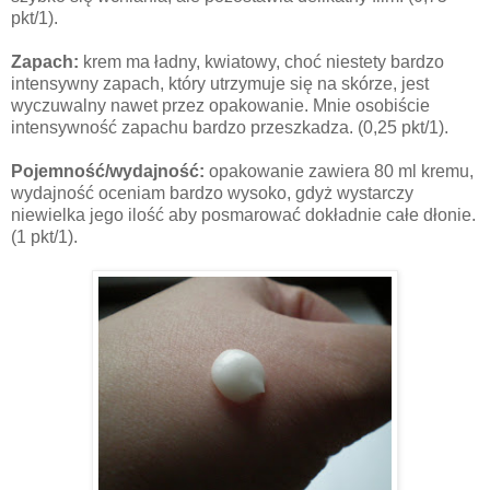
pkt/1).
Zapach:
krem ma ładny, kwiatowy, choć niestety bardzo
intensywny zapach, który utrzymuje się na skórze, jest
wyczuwalny nawet przez opakowanie. Mnie osobiście
intensywność zapachu bardzo przeszkadza. (0,25 pkt/1).
Pojemność/wydajność:
opakowanie zawiera 80 ml kremu,
wydajność oceniam bardzo wysoko, gdyż wystarczy
niewielka jego ilość aby posmarować dokładnie całe dłonie.
(1 pkt/1).