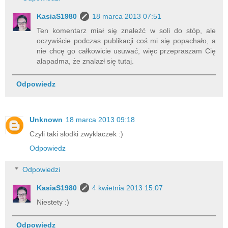
KasiaS1980
18 marca 2013 07:51
Ten komentarz miał się znaleźć w soli do stóp, ale
oczywiście podczas publikacji coś mi się popachało, a
nie chcę go całkowicie usuwać, więc przepraszam Cię
alapadma, że znalazł się tutaj.
Odpowiedz
Unknown
18 marca 2013 09:18
Czyli taki słodki zwyklaczek :)
Odpowiedz
Odpowiedzi
KasiaS1980
4 kwietnia 2013 15:07
Niestety :)
Odpowiedz