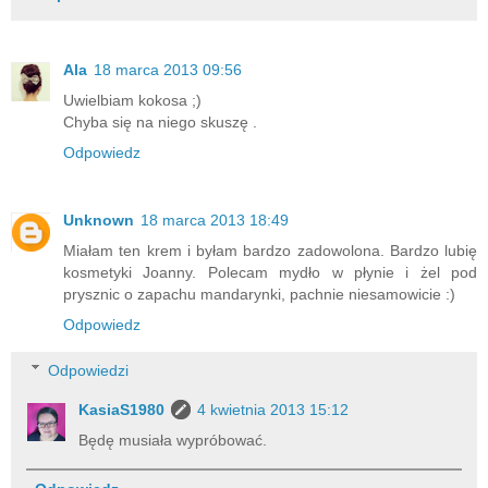
Ala
18 marca 2013 09:56
Uwielbiam kokosa ;)
Chyba się na niego skuszę .
Odpowiedz
Unknown
18 marca 2013 18:49
Miałam ten krem i byłam bardzo zadowolona. Bardzo lubię
kosmetyki Joanny. Polecam mydło w płynie i żel pod
prysznic o zapachu mandarynki, pachnie niesamowicie :)
Odpowiedz
Odpowiedzi
KasiaS1980
4 kwietnia 2013 15:12
Będę musiała wypróbować.