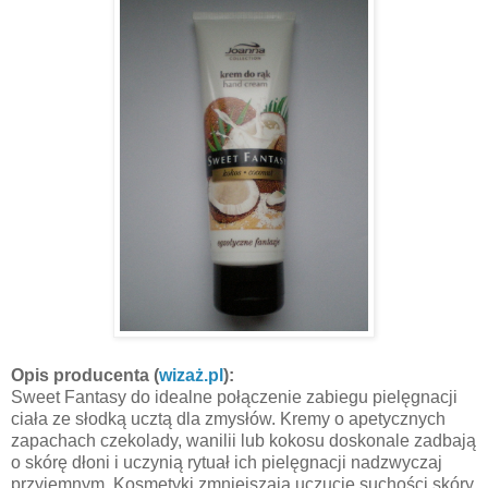
Opis producenta (
wizaż.pl
):
Sweet Fantasy do idealne połączenie zabiegu pielęgnacji
ciała ze słodką ucztą dla zmysłów. Kremy o apetycznych
zapachach czekolady, wanilii lub kokosu doskonale zadbają
o skórę dłoni i uczynią rytuał ich pielęgnacji nadzwyczaj
przyjemnym. Kosmetyki zmniejszają uczucie suchości skóry