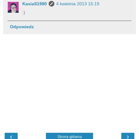
KasiaS1980
4 kwietnia 2013 15:19
:)
Odpowiedz
‹
›
Strona główna