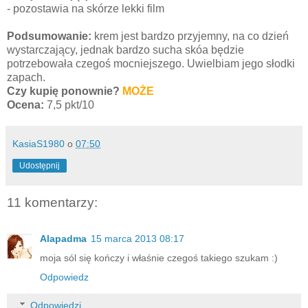
- pozostawia na skórze lekki film
Podsumowanie:
krem jest bardzo przyjemny, na co dzień
wystarczający, jednak bardzo sucha skóa będzie
potrzebowała czegoś mocniejszego. Uwielbiam jego słodki
zapach.
Czy kupię ponownie?
MOŻE
Ocena:
7,5 pkt/10
KasiaS1980
o
07:50
Udostępnij
11 komentarzy:
Alapadma
15 marca 2013 08:17
moja sól się kończy i właśnie czegoś takiego szukam :)
Odpowiedz
Odpowiedzi