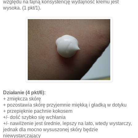
względu na fajną konsystencję wydajność kremu jest
wysoka. (1 pkt/1).
Działanie
(4 pkt/6):
+ zmiękcza skórę
+ pozostawia skórę przyjemnie miękką i gładką w dotyku
+ przepięknie pachnie kokosem
+/- dość szybko się wchłania
+/- nawilżenie jest średnie, lepszy na lato, wtedy wystarczy,
jednak dla mocno wysuszonej skóry będzie
niewystarczający