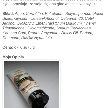
rąk i sprawiają, że staje się ona gładka i miła w dotyku.
Skład:
Aqua, Cera Alba, Petrolatum, Butyrospermum Parkii
Butter, Glycerin, Cetearyl Alcohol, Ceteareth-20, Cetyl
Alcohol, Dicaprylyl Ether, Paraffinum Liquidum, Phenyl
Trimethicone, Cyclomethicone, Sodium Polyacrylate,
Xanthan Gum, Prunus Amygdalus Dulcis Oil, Parfum,
Coumarin, DMDM Hydantoin
Cena:
ok. 6 zł/75 g
Moja Opinia.