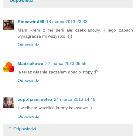
Odpowiedz
Rincewind99
18 marca 2013 23:33
Mam krem z tej serii ale czekoladowy, i jego zapach
wynagradza mi wszystko :)))
Odpowiedz
Madziakowo
22 marca 2013 05:55
ja teraz wlasnie zaczelam dbac o stopy :P
Odpowiedz
cupofjasminetea
24 marca 2013 14:48
Uwielbiam wszelkie kremy kokosowe :)
Odpowiedz
Odpowiedzi