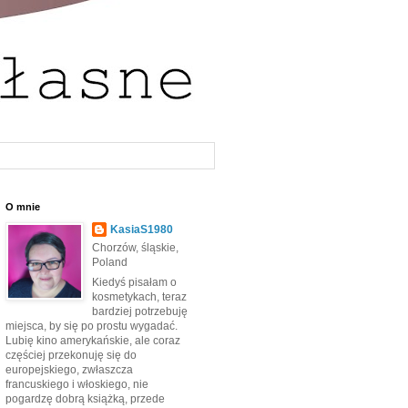
O mnie
KasiaS1980
Chorzów, śląskie,
Poland
Kiedyś pisałam o
kosmetykach, teraz
bardziej potrzebuję
miejsca, by się po prostu wygadać.
Lubię kino amerykańskie, ale coraz
częściej przekonuję się do
europejskiego, zwłaszcza
francuskiego i włoskiego, nie
pogardzę dobrą książką, przede