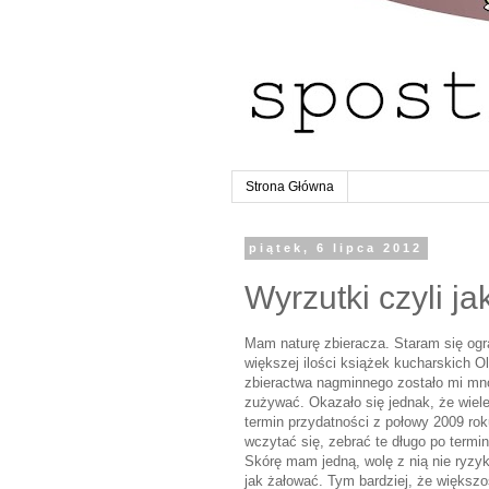
Strona Główna
piątek, 6 lipca 2012
Wyrzutki czyli j
Mam naturę zbieracza. Staram się ogr
większej ilości książek kucharskich Ol
zbieractwa nagminnego zostało mi mn
zużywać. Okazało się jednak, że wiele 
termin przydatności z połowy 2009 roku
wczytać się, zebrać te długo po termin
Skórę mam jedną, wolę z nią nie ryzyk
jak żałować. Tym bardziej, że większ