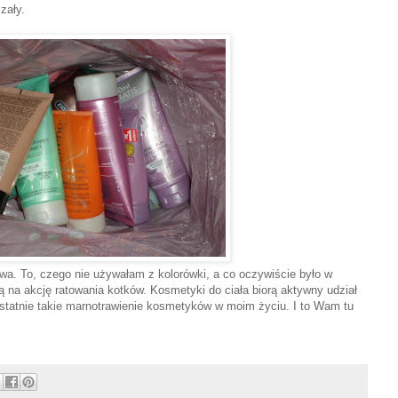
zały.
wa. To, czego nie używałam z kolorówki, a co oczywiście było w
ką na akcję ratowania kotków. Kosmetyki do ciała biorą aktywny udział
ostatnie takie marnotrawienie kosmetyków w moim życiu. I to Wam tu