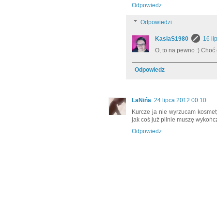
Odpowiedz
Odpowiedzi
KasiaS1980
16 li
O, to na pewno :) Choć
Odpowiedz
LaNińa
24 lipca 2012 00:10
Kurcze ja nie wyrzucam kosmetyk
jak coś już pilnie muszę wykończ
Odpowiedz