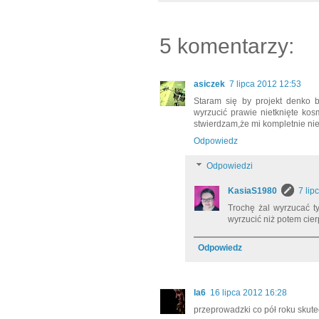
5 komentarzy:
asiczek
7 lipca 2012 12:53
Staram się by projekt denko by
wyrzucić prawie nietknięte kos
stwierdzam,że mi kompletnie nie
Odpowiedz
Odpowiedzi
KasiaS1980
7 lip
Trochę żal wyrzucać ty
wyrzucić niż potem cie
Odpowiedz
la6
16 lipca 2012 16:28
przeprowadzki co pół roku skute