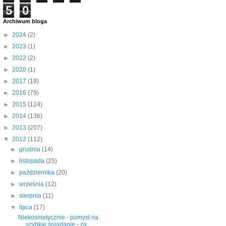
5
0
Archiwum bloga
►
2024
(2)
►
2023
(1)
►
2022
(2)
►
2020
(1)
►
2017
(19)
►
2016
(79)
►
2015
(124)
►
2014
(136)
►
2013
(207)
▼
2012
(112)
►
grudnia
(14)
►
listopada
(25)
►
października
(20)
►
września
(12)
►
sierpnia
(11)
▼
lipca
(17)
Niekosmetycznie - pomysł na
szybkie śniadanie - za...