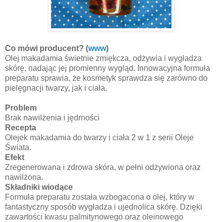
Co mówi producent? (
www
)
Olej makadamia świetnie zmiękcza, odżywia i wygładza
skórę, nadając jej promienny wygląd. Innowacyjna formuła
preparatu sprawia, że kosmetyk sprawdza się zarówno do
pielęgnacji twarzy, jak i ciała.
Problem
Brak nawilżenia i jędrności
Recepta
Olejek makadamia do twarzy i ciała 2 w 1 z serii Oleje
Świata.
Efekt
Zregenerowana i zdrowa skóra, w pełni odżywiona oraz
nawilżona.
Składniki wiodące
Formuła preparatu została wzbogacona o olej, który w
fantastyczny sposób wygładza i ujednolica skórę. Dzięki
zawartości kwasu palmitynowego oraz oleinowego