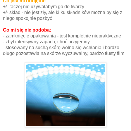
Co jest mi obojętne:
+/- raczej nie używałabym go do twarzy
+/- skład - nie jest zły, ale kilku składników można by się z
niego spokojnie pozbyć
Co mi się nie podoba:
- zamknięcie opakowania - jest kompletnie niepraktyczne
- zbyt intensywny zapach, choć przyjemny
- stosowany na suchą skórę wolno się wchłania i bardzo
długo pozostawia na skórze wyczuwalny, bardzo tłusty film