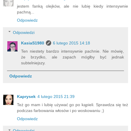
jestem fanką olejków, ale nie lubię kiedy intensywnie
pachną...
Odpowiedz
Odpowiedzi
KasiaS1980
6 lutego 2015 14:18
Ten niestety bardzo intensywnie pachnie. Nie mówię,
że brzydko, ale zapach mógłby być jednak
subtelniejszy.
Odpowiedz
Kaprysek
4 lutego 2015 21:39
Też go mam i lubię używać go po kąpieli. Sprawdza się też
podczas farbowania włosów i po woskowaniu ;)
Odpowiedz
Odpowiedzi