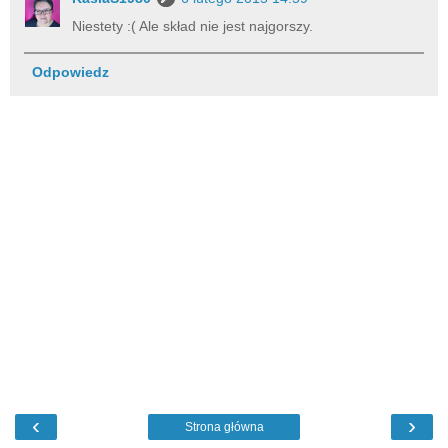
Niestety :( Ale skład nie jest najgorszy.
Odpowiedz
‹
›
Strona główna