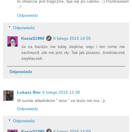
to otwarcie jest tragiczne, leje się po całości ;-) Pozdrawiam
:-*
Odpowiedz
Odpowiedzi
KasiaS1980
6 lutego 2015 14:55
Ja za bardzo nie lubię olejków, więc i ten mnie nie
zachwycił, ale nie jest zły. Tak jak piszesz, średniaczek
zwyklaczek.
Odpowiedz
Łukasz Bier
6 lutego 2015 12:38
W sumie składników " wow " za dużo nie ma ; p
Odpowiedz
Odpowiedzi
KasiaS1980
6 lutego 2015 14:59