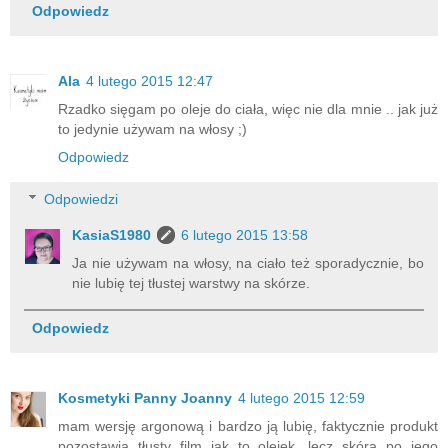
Odpowiedz
Ala
4 lutego 2015 12:47
Rzadko sięgam po oleje do ciała, więc nie dla mnie .. jak już
to jedynie używam na włosy ;)
Odpowiedz
Odpowiedzi
KasiaS1980
6 lutego 2015 13:58
Ja nie używam na włosy, na ciało też sporadycznie, bo
nie lubię tej tłustej warstwy na skórze.
Odpowiedz
Kosmetyki Panny Joanny
4 lutego 2015 12:59
mam wersję argonową i bardzo ją lubię, faktycznie produkt
pozostawia tłusty film jak to olejek, lecz skóra po jego