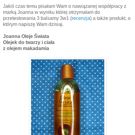
Jakiś czas temu pisałam Wam o nawiązanej współpracy z
marką Joanna w wyniku której otrzymałam do
przetestowania 3 balsamy 3w1 (
recenzja
) a także produkt, o
którym napiszę Wam dzisiaj.
Joanna Oleje Świata
Olejek do twarzy i ciała
z olejem makadamia