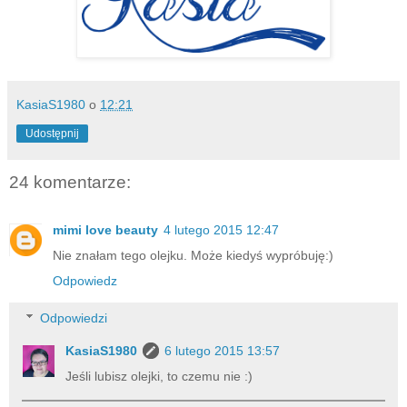
KasiaS1980
o
12:21
Udostępnij
24 komentarze:
mimi love beauty
4 lutego 2015 12:47
Nie znałam tego olejku. Może kiedyś wypróbuję:)
Odpowiedz
Odpowiedzi
KasiaS1980
6 lutego 2015 13:57
Jeśli lubisz olejki, to czemu nie :)