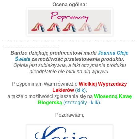
Ocena ogólna:
-------------------------------------------------------------------------------------
------------------------------------
Bardzo dziękuję producentowi marki
Joanna Oleje
Świata
za możliwość przetestowania produktu.
Opinia jest subiektywna, a fakt otrzymania produktu
nieodpłatnie nie miał na nią wpływu.
Przypominam Wam również o
Wielkiej Wyprzedaży
Lakierów
(klik)
,
a także o możliwości zgłaszania się na
Wiosenną Kawę
Blogerską
(szczegóły - klik)
.
Pozdrawiam,